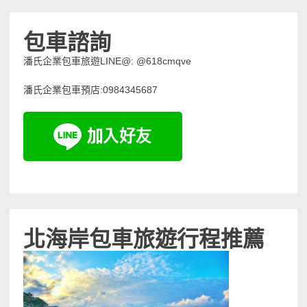
包車諮詢
潘氏企業包車旅遊LINE@: @618cmqve
潘氏企業包車預店:0984345687
北海岸包車旅遊行程推薦