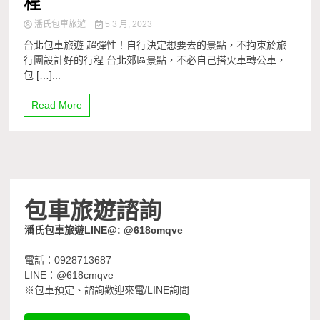
程
潘氏包車旅遊
5 3 月, 2023
台北包車旅遊 超彈性！自行決定想要去的景點，不拘束於旅
行團設計好的行程 台北郊區景點，不必自己搭火車轉公車，
包 […]...
Read More
包車旅遊諮詢
潘氏包車旅遊LINE@: @618cmqve
電話：0928713687
LINE：@618cmqve
※包車預定、諮詢歡迎來電/LINE詢問