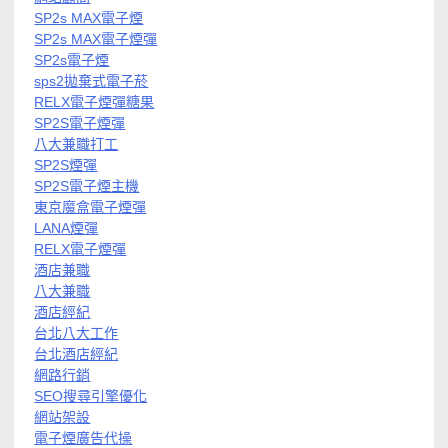
SP2s MAX電子煙
SP2s MAX電子煙彈
SP2s電子煙
sps2拋棄式電子菸
RELX電子煙彈糖果
SP2S電子煙彈
八大兼職打工
SP2S煙彈
SP2S電子煙主機
東京魔盒電子煙彈
LANA煙彈
RELX電子煙彈
酒店兼職
八大兼職
酒店經紀
台北八大工作
台北酒店經紀
網路行銷
SEO搜尋引擎優化
網站架設
電子煙廣告代操