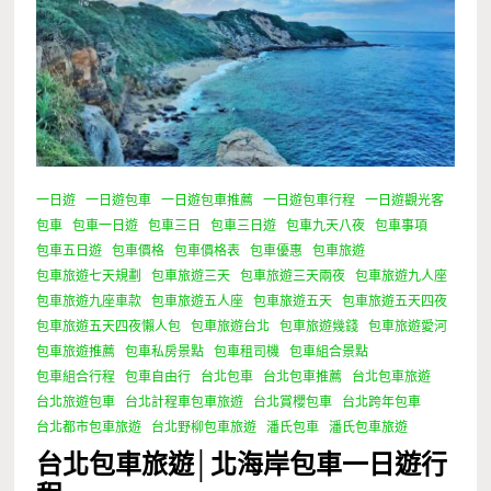
一日遊
一日遊包車
一日遊包車推薦
一日遊包車行程
一日遊觀光客
包車
包車一日遊
包車三日
包車三日遊
包車九天八夜
包車事項
包車五日遊
包車價格
包車價格表
包車優惠
包車旅遊
包車旅遊七天規劃
包車旅遊三天
包車旅遊三天兩夜
包車旅遊九人座
包車旅遊九座車款
包車旅遊五人座
包車旅遊五天
包車旅遊五天四夜
包車旅遊五天四夜懶人包
包車旅遊台北
包車旅遊幾錢
包車旅遊愛河
包車旅遊推薦
包車私房景點
包車租司機
包車組合景點
包車組合行程
包車自由行
台北包車
台北包車推薦
台北包車旅遊
台北旅遊包車
台北計程車包車旅遊
台北賞櫻包車
台北跨年包車
台北都市包車旅遊
台北野柳包車旅遊
潘氏包車
潘氏包車旅遊
台北包車旅遊│北海岸包車一日遊行