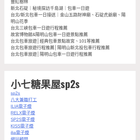
豐紅樹林
新北石碇｜秘境探訪千島湖｜包車一日遊
台北/新北包車一日接送｜金山五路財神廟、石碇虎爺廟、陽
明山花季
台北三峽包車一日遊行程推薦
故宮博物館&陽明山包車一日遊景點推薦
台北包車旅遊│經典包車景點故宮、101等推薦
台北包車旅遊行程推薦│陽明山新北投包車行程推薦
台北包車旅遊│陽明山包車一日遊行程推薦
小七糖果屋sp2s
sp2s
八大兼職打工
ILIA電子煙
RELX電子煙
SP2S電子煙
KISS電子煙
ilia電子煙
網站顧問