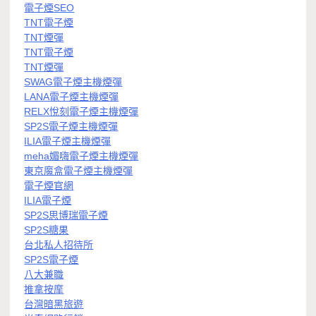
電子煙SEO
TNT電子煙
TNT煙彈
TNT電子煙
TNT煙彈
SWAG電子煙主機煙彈
LANA電子煙主機煙彈
RELX悅刻電子煙主機煙彈
SP2S電子煙主機煙彈
ILIA電子煙主機煙彈
meha媚嗨電子煙主機煙彈
東京魔盒電子煙主機煙彈
電子煙官網
ILIA電子煙
SP2S思博瑞電子煙
SP2S糖果
台北私人招待所
SP2S電子煙
八大兼職
推拿按摩
台灣暗黑旅遊