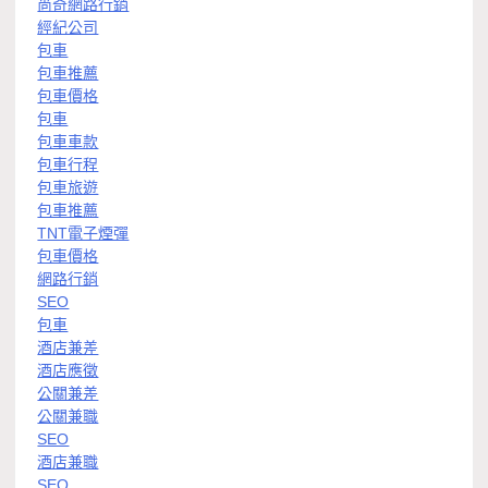
尚奇網路行銷
經紀公司
包車
包車推薦
包車價格
包車
包車車款
包車行程
包車旅遊
包車推薦
TNT電子煙彈
包車價格
網路行銷
SEO
包車
酒店兼差
酒店應徵
公關兼差
公關兼職
SEO
酒店兼職
SEO