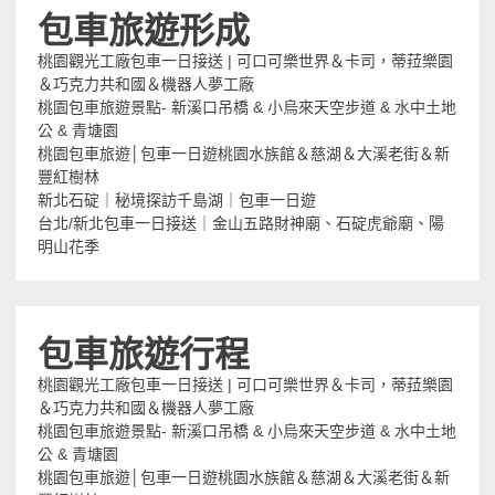
包車旅遊形成
桃園觀光工廠包車一日接送 | 可口可樂世界＆卡司，蒂菈樂園
＆巧克力共和國＆機器人夢工廠
桃園包車旅遊景點- 新溪口吊橋 & 小烏來天空步道 & 水中土地
公 & 青塘園
桃園包車旅遊│包車一日遊桃園水族館＆慈湖＆大溪老街＆新
豐紅樹林
新北石碇｜秘境探訪千島湖｜包車一日遊
台北/新北包車一日接送｜金山五路財神廟、石碇虎爺廟、陽
明山花季
包車旅遊行程
桃園觀光工廠包車一日接送 | 可口可樂世界＆卡司，蒂菈樂園
＆巧克力共和國＆機器人夢工廠
桃園包車旅遊景點- 新溪口吊橋 & 小烏來天空步道 & 水中土地
公 & 青塘園
桃園包車旅遊│包車一日遊桃園水族館＆慈湖＆大溪老街＆新