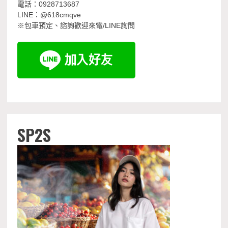
電話：0928713687
LINE：@618cmqve
※包車預定、諮詢歡迎來電/LINE詢問
SP2S