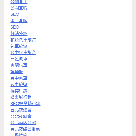
公關兼差
公關兼職
SEO
酒店兼職
SEO
網站外鏈
花蓮包車旅遊
包車旅遊
台中包車旅遊
高雄包車
宜蘭包車
娛樂城
台中包車
包車旅遊
博弈行銷
娛樂城行銷
SEO娛樂城行銷
台北夜總會
台北夜總會
台北酒店介紹
台北夜總會推薦
邪骨按摩