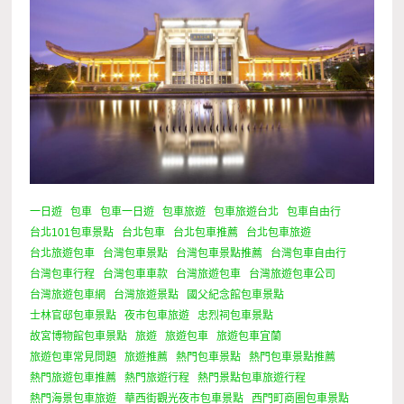
一日遊
包車
包車一日遊
包車旅遊
包車旅遊台北
包車自由行
台北101包車景點
台北包車
台北包車推薦
台北包車旅遊
台北旅遊包車
台灣包車景點
台灣包車景點推薦
台灣包車自由行
台灣包車行程
台灣包車車款
台灣旅遊包車
台灣旅遊包車公司
台灣旅遊包車網
台灣旅遊景點
國父紀念館包車景點
士林官邸包車景點
夜市包車旅遊
忠烈祠包車景點
故宮博物館包車景點
旅遊
旅遊包車
旅遊包車宜蘭
旅遊包車常見問題
旅遊推薦
熱門包車景點
熱門包車景點推薦
熱門旅遊包車推薦
熱門旅遊行程
熱門景點包車旅遊行程
熱門海景包車旅遊
華西街觀光夜市包車景點
西門町商圈包車景點