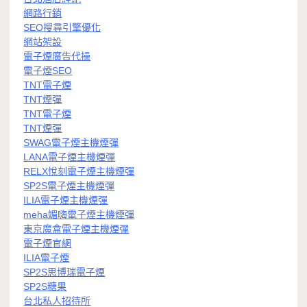
網路行銷
SEO搜尋引擎優化
網站架設
電子煙廣告代操
電子煙SEO
TNT電子煙
TNT煙彈
TNT電子煙
TNT煙彈
SWAG電子煙主機煙彈
LANA電子煙主機煙彈
RELX悅刻電子煙主機煙彈
SP2S電子煙主機煙彈
ILIA電子煙主機煙彈
meha媚嗨電子煙主機煙彈
東京魔盒電子煙主機煙彈
電子煙官網
ILIA電子煙
SP2S思博瑞電子煙
SP2S糖果
台北私人招待所