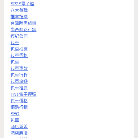
SP2S電子煙
八大兼職
推拿按摩
台灣暗黑旅遊
尚奇網路行銷
經紀公司
包車
包車推薦
包車價格
包車
包車車款
包車行程
包車旅遊
包車推薦
TNT電子煙彈
包車價格
網路行銷
SEO
包車
酒店兼差
酒店應徵