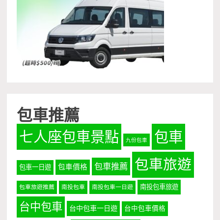
包車推薦
七人座包車景點
包車
九份包車
包車旅遊
包車推薦
包車價格
包車一日遊
南投包車旅遊
包車旅遊推薦
南投包車
南投包車一日遊
台中包車
台中包車一日遊
台中包車價格