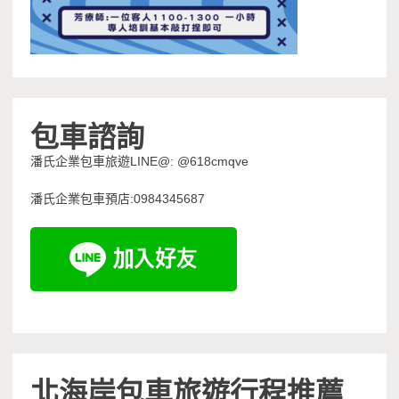
包車諮詢
潘氏企業包車旅遊LINE@: @618cmqve
潘氏企業包車預店:0984345687
北海岸包車旅遊行程推薦