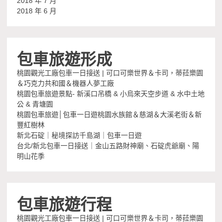
2018 年 7 月
2018 年 6 月
包車旅遊形成
桃園觀光工廠包車一日接送 | 可口可樂世界＆卡司，蒂菈樂園
＆巧克力共和國＆機器人夢工廠
桃園包車旅遊景點- 新溪口吊橋 & 小烏來天空步道 & 水中土地
公 & 青塘園
桃園包車旅遊│包車一日遊桃園水族館＆慈湖＆大溪老街＆新
豐紅樹林
新北石碇｜秘境探訪千島湖｜包車一日遊
台北/新北包車一日接送｜金山五路財神廟、石碇虎爺廟、陽
明山花季
包車旅遊行程
桃園觀光工廠包車一日接送 | 可口可樂世界＆卡司，蒂菈樂園