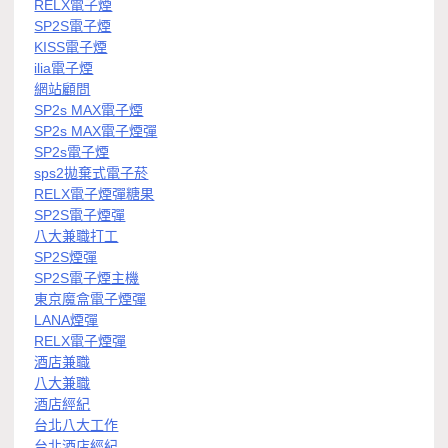
RELX電子煙
SP2S電子煙
KISS電子煙
ilia電子煙
網站顧問
SP2s MAX電子煙
SP2s MAX電子煙彈
SP2s電子煙
sps2拋棄式電子菸
RELX電子煙彈糖果
SP2S電子煙彈
八大兼職打工
SP2S煙彈
SP2S電子煙主機
東京魔盒電子煙彈
LANA煙彈
RELX電子煙彈
酒店兼職
八大兼職
酒店經紀
台北八大工作
台北酒店經紀