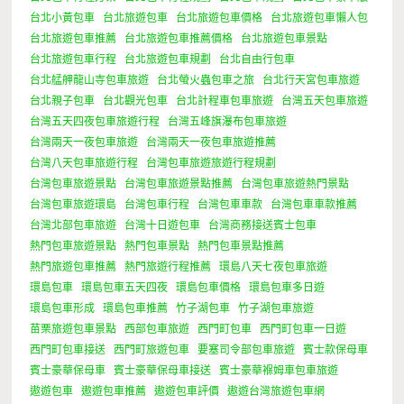
台北小黃包車
台北旅遊包車
台北旅遊包車價格
台北旅遊包車懶人包
台北旅遊包車推薦
台北旅遊包車推薦價格
台北旅遊包車景點
台北旅遊包車行程
台北旅遊包車規劃
台北自由行包車
台北艋舺龍山寺包車旅遊
台北螢火蟲包車之旅
台北行天宮包車旅遊
台北親子包車
台北觀光包車
台北計程車包車旅遊
台灣五天包車旅遊
台灣五天四夜包車旅遊行程
台灣五峰旗瀑布包車旅遊
台灣兩天一夜包車旅遊
台灣兩天一夜包車旅遊推薦
台灣八天包車旅遊行程
台灣包車旅遊旅遊行程規劃
台灣包車旅遊景點
台灣包車旅遊景點推薦
台灣包車旅遊熱門景點
台灣包車旅遊環島
台灣包車行程
台灣包車車款
台灣包車車款推薦
台灣北部包車旅遊
台灣十日遊包車
台灣商務接送賓士包車
熱門包車旅遊景點
熱門包車景點
熱門包車景點推薦
熱門旅遊包車推薦
熱門旅遊行程推薦
環島八天七夜包車旅遊
環島包車
環島包車五天四夜
環島包車價格
環島包車多日遊
環島包車形成
環島包車推薦
竹子湖包車
竹子湖包車旅遊
苗栗旅遊包車景點
西部包車旅遊
西門町包車
西門町包車一日遊
西門町包車接送
西門町旅遊包車
要塞司令部包車旅遊
賓士款保母車
賓士豪華保母車
賓士豪華保母車接送
賓士豪華褓姆車包車旅遊
遨遊包車
遨遊包車推薦
遨遊包車評價
遨遊台灣旅遊包車網