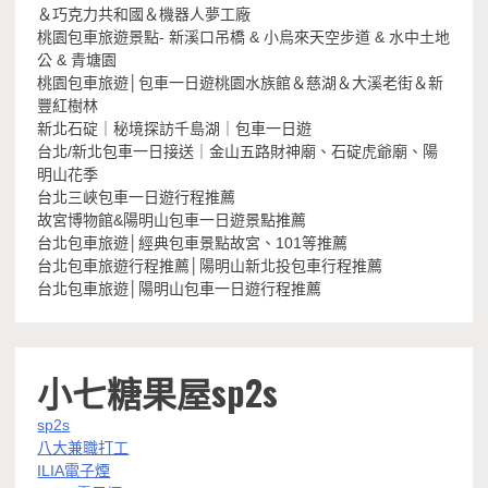
＆巧克力共和國＆機器人夢工廠
桃園包車旅遊景點- 新溪口吊橋 & 小烏來天空步道 & 水中土地
公 & 青塘園
桃園包車旅遊│包車一日遊桃園水族館＆慈湖＆大溪老街＆新
豐紅樹林
新北石碇｜秘境探訪千島湖｜包車一日遊
台北/新北包車一日接送｜金山五路財神廟、石碇虎爺廟、陽
明山花季
台北三峽包車一日遊行程推薦
故宮博物館&陽明山包車一日遊景點推薦
台北包車旅遊│經典包車景點故宮、101等推薦
台北包車旅遊行程推薦│陽明山新北投包車行程推薦
台北包車旅遊│陽明山包車一日遊行程推薦
小七糖果屋sp2s
sp2s
八大兼職打工
ILIA電子煙