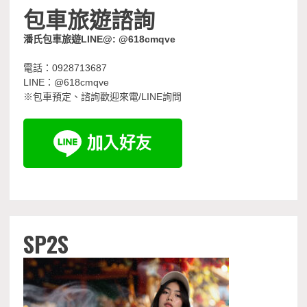
包車旅遊諮詢
潘氏包車旅遊LINE@: @618cmqve
電話：0928713687
LINE：@618cmqve
※包車預定、諮詢歡迎來電/LINE詢問
SP2S