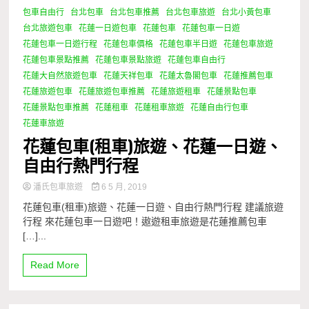
包車自由行
台北包車
台北包車推薦
台北包車旅遊
台北小黃包車
台北旅遊包車
花蓮一日遊包車
花蓮包車
花蓮包車一日遊
花蓮包車一日遊行程
花蓮包車價格
花蓮包車半日遊
花蓮包車旅遊
花蓮包車景點推薦
花蓮包車景點旅遊
花蓮包車自由行
花蓮大自然旅遊包車
花蓮天祥包車
花蓮太魯閣包車
花蓮推薦包車
花蓮旅遊包車
花蓮旅遊包車推薦
花蓮旅遊租車
花蓮景點包車
花蓮景點包車推薦
花蓮租車
花蓮租車旅遊
花蓮自由行包車
花蓮車旅遊
花蓮包車(租車)旅遊、花蓮一日遊、
自由行熱門行程
潘氏包車旅遊
6 5 月, 2019
花蓮包車(租車)旅遊、花蓮一日遊、自由行熱門行程 建議旅遊
行程 來花蓮包車一日遊吧！遨遊租車旅遊是花蓮推薦包車
[…]...
Read More