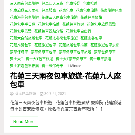
三天兩夜包車旅遊
包車四天三夜
包車接送
包車推薦
包車旅遊三天兩夜
包車服務
花東包車
花東包車旅遊
花東旅遊包車
花東海岸包車旅遊
花蓮三天兩夜包車旅遊
花蓮包車價格
花蓮包車半日遊
花蓮包車推薦
花蓮包車旅遊
花蓮包車旅遊景點
花蓮包車景點
花蓮包車景點介紹
花蓮包車自由行
花蓮大自然旅遊包車
花蓮太魯閣包車旅遊
花蓮山谷包車
花蓮推薦包車
花蓮旅遊包車
花蓮旅遊包車推薦
花蓮旅遊包車景點
豪華保母車
豪華保母車包車
豪華保母車包車旅遊
豪華包保母車
賓士大T
賓士大T包車旅遊
賓士大T豪華保母車
賓士專車接送
賓士旅遊包車推薦
賓士款保母車
-1 Minute
花蓮三天兩夜包車旅遊-花蓮九人座
包車
潘氏包車旅遊
30 7 月, 2021
花蓮三天兩夜包車旅遊 花蓮包車旅遊景點:慶修院 花蓮旅遊
包車到吉安慶修院，原名為真言宗吉野布教所 […]...
Read More