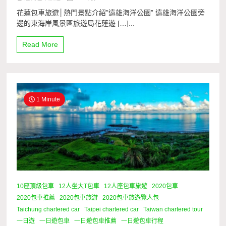
花蓮包車旅遊│熱門景點介紹”遠雄海洋公園” 遠雄海洋公園旁
邊的東海岸風景區旅遊局花蓮遊 […]...
Read More
1 Minute
10座頂級包車
12人坐大T包車
12人座包車旅遊
2020包車
2020包車推薦
2020包車旅游
2020包車旅遊覽人包
Taichung chartered car
Taipei chartered car
Taiwan chartered tour
一日遊
一日遊包車
一日遊包車推薦
一日遊包車行程