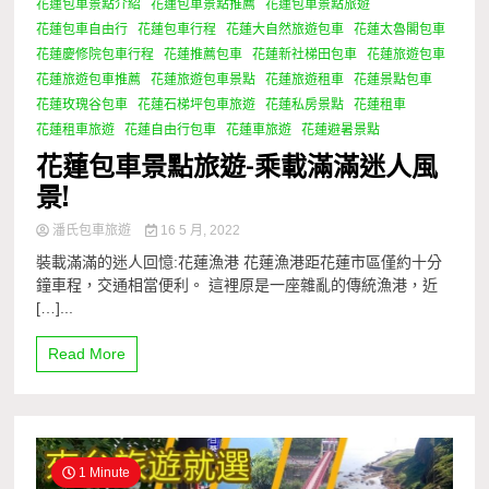
花蓮包車景點介紹
花蓮包車景點推薦
花蓮包車景點旅遊
花蓮包車自由行
花蓮包車行程
花蓮大自然旅遊包車
花蓮太魯閣包車
花蓮慶修院包車行程
花蓮推薦包車
花蓮新社梯田包車
花蓮旅遊包車
花蓮旅遊包車推薦
花蓮旅遊包車景點
花蓮旅遊租車
花蓮景點包車
花蓮玫瑰谷包車
花蓮石梯坪包車旅遊
花蓮私房景點
花蓮租車
花蓮租車旅遊
花蓮自由行包車
花蓮車旅遊
花蓮避暑景點
花蓮包車景點旅遊-乘載滿滿迷人風
景!
潘氏包車旅遊
16 5 月, 2022
裝載滿滿的迷人回憶:花蓮漁港 花蓮漁港距花蓮市區僅約十分
鐘車程，交通相當便利。 這裡原是一座雜亂的傳統漁港，近
[…]...
Read More
1 Minute