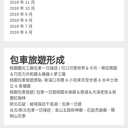
2018 年 11 月
2018 年 10 月
2018 年 9 月
2018 年 8 月
2018 年 7 月
2018 年 6 月
包車旅遊形成
桃園觀光工廠包車一日接送 | 可口可樂世界＆卡司，蒂菈樂園
＆巧克力共和國＆機器人夢工廠
桃園包車旅遊景點- 新溪口吊橋 & 小烏來天空步道 & 水中土地
公 & 青塘園
桃園包車旅遊│包車一日遊桃園水族館＆慈湖＆大溪老街＆新
豐紅樹林
新北石碇｜秘境探訪千島湖｜包車一日遊
台北/新北包車一日接送｜金山五路財神廟、石碇虎爺廟、陽
明山花季