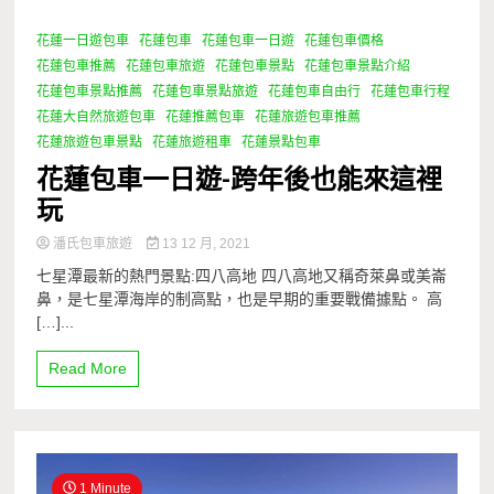
花蓮一日遊包車
花蓮包車
花蓮包車一日遊
花蓮包車價格
1 Minute
花蓮包車推薦
花蓮包車旅遊
花蓮包車景點
花蓮包車景點介紹
花蓮包車景點推薦
花蓮包車景點旅遊
花蓮包車自由行
花蓮包車行程
花蓮大自然旅遊包車
花蓮推薦包車
花蓮旅遊包車推薦
花蓮旅遊包車景點
花蓮旅遊租車
花蓮景點包車
花蓮包車一日遊-跨年後也能來這裡
玩
潘氏包車旅遊
13 12 月, 2021
七星潭最新的熱門景點:四八高地 四八高地又稱奇萊鼻或美崙
鼻，是七星潭海岸的制高點，也是早期的重要戰備據點。 高
[…]...
Read More
1 Minute