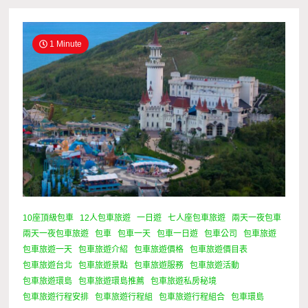
1 Minute
10座頂級包車
12人包車旅遊
一日遊
七人座包車旅遊
兩天一夜包車
兩天一夜包車旅遊
包車
包車一天
包車一日遊
包車公司
包車旅遊
包車旅遊一天
包車旅遊介紹
包車旅遊價格
包車旅遊價目表
包車旅遊台北
包車旅遊景點
包車旅遊服務
包車旅遊活動
包車旅遊環島
包車旅遊環島推薦
包車旅遊私房秘境
包車旅遊行程安排
包車旅遊行程組
包車旅遊行程組合
包車環島