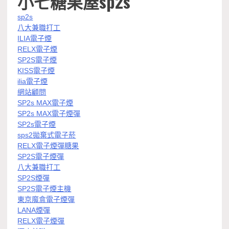
小七糖果屋sp2s
sp2s
八大兼職打工
ILIA電子煙
RELX電子煙
SP2S電子煙
KISS電子煙
ilia電子煙
網站顧問
SP2s MAX電子煙
SP2s MAX電子煙彈
SP2s電子煙
sps2拋棄式電子菸
RELX電子煙彈糖果
SP2S電子煙彈
八大兼職打工
SP2S煙彈
SP2S電子煙主機
東京魔盒電子煙彈
LANA煙彈
RELX電子煙彈