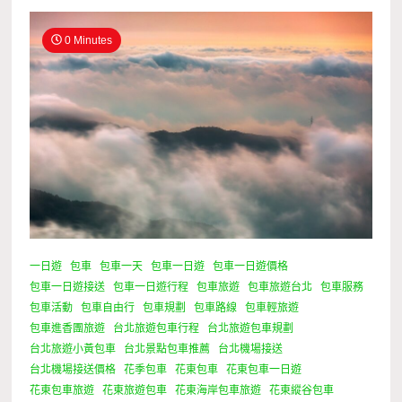
0 Minutes
一日遊
包車
包車一天
包車一日遊
包車一日遊價格
包車一日遊接送
包車一日遊行程
包車旅遊
包車旅遊台北
包車服務
包車活動
包車自由行
包車規劃
包車路線
包車輕旅遊
包車進香團旅遊
台北旅遊包車行程
台北旅遊包車規劃
台北旅遊小黃包車
台北景點包車推薦
台北機場接送
台北機場接送價格
花季包車
花東包車
花東包車一日遊
花東包車旅遊
花東旅遊包車
花東海岸包車旅遊
花東縱谷包車