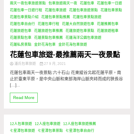
兩天一夜包車旅遊景點
包車旅遊兩天一夜
花蓮包車
花蓮包車一日遊
花蓮包車一日遊行程
花蓮包車旅遊
花蓮包車旅遊景點
花蓮包車景點
花蓮包車景點介紹
花蓮包車景點推薦
花蓮包車景點旅遊
花蓮包車自由行
花蓮包車行程
花蓮大自然旅遊包車
花蓮推薦包車
花蓮旅遊包車
花蓮旅遊包車推薦
花蓮旅遊包車景點
花蓮旅遊租車
花蓮景點包車
花蓮景點包車推薦
花蓮海洋公園包車旅遊
花蓮私房景點
金針花海包車
金針花海包車旅遊
花蓮包車旅遊-最推薦兩天一夜景點
潘氏包車旅遊
27 9 月, 2021
花蓮包車兩天一夜景點:六十石山 花東縱谷北起花蓮平原，南
止於臺東平原，是中央山脈和東部海岸山脈夾峙而成的狹長谷
[…]...
Read More
12人包車旅遊
12人座包車旅遊
12人座包車旅遊推薦
七星潭包車旅遊
七星潭包車景點
七星潭包車自由行