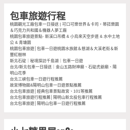
包車旅遊行程
桃園觀光工廠包車一日接送 | 可口可樂世界＆卡司，蒂菈樂園
＆巧克力共和國＆機器人夢工廠
桃園包車旅遊景點- 新溪口吊橋 & 小烏來天空步道 & 水中土地
公 & 青塘園
桃園包車旅遊│包車一日遊桃園水族館＆慈湖＆大溪老街＆新
豐紅樹林
新北石碇｜秘境探訪千島湖｜包車一日遊
台北/新北包車一日接送｜金山五路財神廟、石碇虎爺廟、陽
明山花季
台北三峽包車一日遊行程推薦
故宮博物館&陽明山包車一日遊景點推薦
台北包車旅遊│經典包車景點故宮、101等推薦
台北包車旅遊行程推薦│陽明山新北投包車行程推薦
台北包車旅遊│陽明山包車一日遊行程推薦