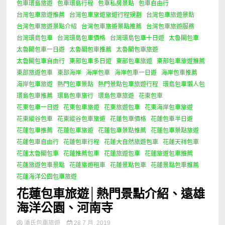
包車環島旅遊
包車環島行程
包車私房景點
包車自由行
台灣包車旅遊推薦
台灣包車旅遊旅遊行程規劃
台灣包車旅遊景點
台灣包車旅遊景點介紹
台灣包車旅遊景點推薦
台灣包車旅遊服務
台灣環島包車
台灣環島包車價格
台灣環島包車十日遊
太魯閣包車
太魯閣包車一日遊
太魯閣包車推薦
太魯閣包車旅遊
太魯閣包車自由行
東部包車多日遊
東部包車旅遊
東部包車旅遊推薦
東部旅遊包車
東部海岸
海岸包車
海岸包車一日遊
海岸包車推薦
海岸包車旅遊
熱門包車景點
熱門景點包車旅遊行程
環島包車懶人包
環島包車推薦
環島包車旅行
環島包車旅遊
花東包車
花東包車一日遊
花東包車旅遊
花東旅遊包車
花東海岸包車旅遊
花東縱谷包車
花東縱谷包車旅遊
花蓮包車價格
花蓮包車半日遊
花蓮包車推薦
花蓮包車旅遊
花蓮包車景點推薦
花蓮包車景點旅遊
花蓮包車自由行
花蓮包車行程
花蓮大自然旅遊包車
花蓮天祥包車
花蓮太魯閣包車
花蓮推薦包車
花蓮旅遊包車
花蓮旅遊包車推薦
花蓮旅遊包車景點
花蓮旅遊租車
花蓮景點包車
花蓮景點包車推薦
花蓮海洋公園包車旅遊
花蓮包車旅遊│熱門景點介紹、遠雄
海洋公園、河南寺
潘氏包車旅遊
28 7 月, 2019