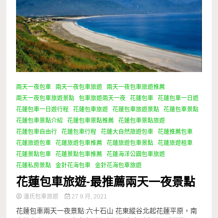
兩天一夜包車
兩天一夜包車旅遊
兩天一夜包車旅遊推薦
兩天一夜包車旅遊景點
包車旅遊兩天一夜
花蓮包車
花蓮包車一日遊
花蓮包車一日遊行程
花蓮包車旅遊
花蓮包車旅遊景點
花蓮包車景點
花蓮包車景點介紹
花蓮包車景點推薦
花蓮包車景點旅遊
花蓮包車自由行
花蓮包車行程
花蓮大自然旅遊包車
花蓮推薦包車
花蓮旅遊包車
花蓮旅遊包車推薦
花蓮旅遊包車景點
花蓮旅遊租車
花蓮景點包車
花蓮景點包車推薦
花蓮海洋公園包車旅遊
花蓮私房景點
金針花海包車
金針花海包車旅遊
花蓮包車旅遊-最推薦兩天一夜景點
潘氏包車旅遊
27 9 月, 2021
花蓮包車兩天一夜景點:六十石山 花東縱谷北起花蓮平原，南