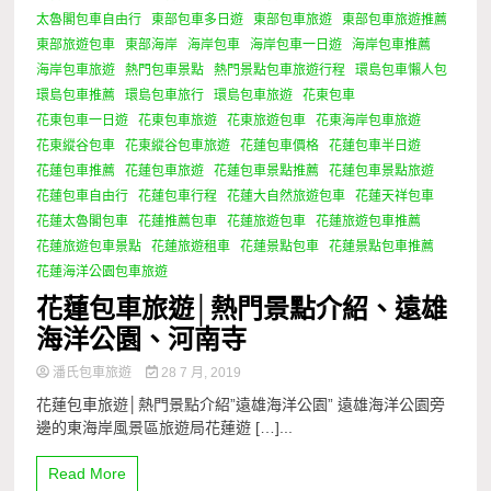
太魯閣包車自由行
東部包車多日遊
東部包車旅遊
東部包車旅遊推薦
東部旅遊包車
東部海岸
海岸包車
海岸包車一日遊
海岸包車推薦
海岸包車旅遊
熱門包車景點
熱門景點包車旅遊行程
環島包車懶人包
環島包車推薦
環島包車旅行
環島包車旅遊
花東包車
花東包車一日遊
花東包車旅遊
花東旅遊包車
花東海岸包車旅遊
花東縱谷包車
花東縱谷包車旅遊
花蓮包車價格
花蓮包車半日遊
花蓮包車推薦
花蓮包車旅遊
花蓮包車景點推薦
花蓮包車景點旅遊
花蓮包車自由行
花蓮包車行程
花蓮大自然旅遊包車
花蓮天祥包車
花蓮太魯閣包車
花蓮推薦包車
花蓮旅遊包車
花蓮旅遊包車推薦
花蓮旅遊包車景點
花蓮旅遊租車
花蓮景點包車
花蓮景點包車推薦
花蓮海洋公園包車旅遊
花蓮包車旅遊│熱門景點介紹、遠雄
海洋公園、河南寺
潘氏包車旅遊
28 7 月, 2019
花蓮包車旅遊│熱門景點介紹”遠雄海洋公園” 遠雄海洋公園旁
邊的東海岸風景區旅遊局花蓮遊 […]...
Read More