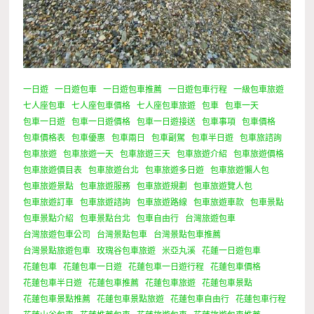
一日遊
一日遊包車
一日遊包車推薦
一日遊包車行程
一級包車旅遊
七人座包車
七人座包車價格
七人座包車旅遊
包車
包車一天
包車一日遊
包車一日遊價格
包車一日遊接送
包車事項
包車價格
包車價格表
包車優惠
包車兩日
包車副駕
包車半日遊
包車旅諮詢
包車旅遊
包車旅遊一天
包車旅遊三天
包車旅遊介紹
包車旅遊價格
包車旅遊價目表
包車旅遊台北
包車旅遊多日遊
包車旅遊懶人包
包車旅遊景點
包車旅遊服務
包車旅遊規劃
包車旅遊覽人包
包車旅遊訂車
包車旅遊諮詢
包車旅遊路線
包車旅遊車款
包車景點
包車景點介紹
包車景點台北
包車自由行
台灣旅遊包車
台灣旅遊包車公司
台灣景點包車
台灣景點包車推薦
台灣景點旅遊包車
玫瑰谷包車旅遊
米亞丸溪
花蓮一日遊包車
花蓮包車
花蓮包車一日遊
花蓮包車一日遊行程
花蓮包車價格
花蓮包車半日遊
花蓮包車推薦
花蓮包車旅遊
花蓮包車景點
花蓮包車景點推薦
花蓮包車景點旅遊
花蓮包車自由行
花蓮包車行程