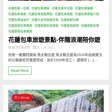
花蓮包車一日遊
花蓮包車價格
花蓮包車半日遊
花蓮包車推薦
花蓮包車旅遊
花蓮包車旅遊景點
花蓮包車景點
花蓮包車景點介紹
花蓮包車自由行
花蓮大自然旅遊包車
花蓮旅遊包車
花蓮旅遊包車推薦
花蓮旅遊包車景點
花蓮旅遊租車
花蓮景點包車
花蓮景點包車推薦
花蓮包車旅遊景點-伴隨浪潮陪你遊
潘氏包車旅遊
10 1 月, 2022
別有一番獨特風味:馬太鞍古屋 馬太鞍古屋為1924年由謝寶玉
的父親謝伯芳籌建而成，並於1929年完工。 建築形 […]...
Read More
1 Minute