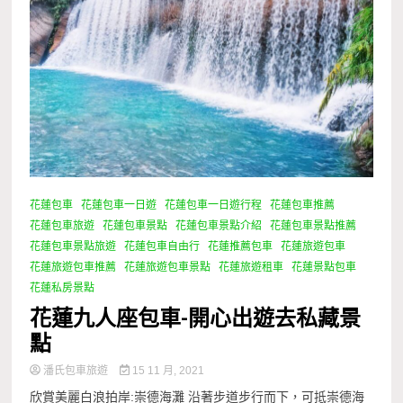
花蓮包車
花蓮包車一日遊
花蓮包車一日遊行程
花蓮包車推薦
花蓮包車旅遊
花蓮包車景點
花蓮包車景點介紹
花蓮包車景點推薦
花蓮包車景點旅遊
花蓮包車自由行
花蓮推薦包車
花蓮旅遊包車
花蓮旅遊包車推薦
花蓮旅遊包車景點
花蓮旅遊租車
花蓮景點包車
花蓮私房景點
花蓮九人座包車-開心出遊去私藏景
點
潘氏包車旅遊
15 11 月, 2021
欣賞美麗白浪拍岸:崇德海灘 沿著步道步行而下，可抵崇德海