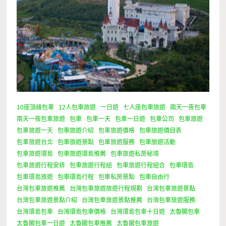
10座頂級包車
12人包車旅遊
一日遊
七人座包車旅遊
兩天一夜包車
兩天一夜包車旅遊
包車
包車一天
包車一日遊
包車公司
包車旅遊
包車旅遊一天
包車旅遊介紹
包車旅遊價格
包車旅遊價目表
包車旅遊台北
包車旅遊景點
包車旅遊服務
包車旅遊活動
包車旅遊環島
包車旅遊環島推薦
包車旅遊私房秘境
包車旅遊行程安排
包車旅遊行程組
包車旅遊行程組合
包車環島
包車環島旅遊
包車環島行程
包車私房景點
包車自由行
台灣包車旅遊推薦
台灣包車旅遊旅遊行程規劃
台灣包車旅遊景點
台灣包車旅遊景點介紹
台灣包車旅遊景點推薦
台灣包車旅遊服務
台灣環島包車
台灣環島包車價格
台灣環島包車十日遊
太魯閣包車
太魯閣包車一日遊
太魯閣包車推薦
太魯閣包車旅遊