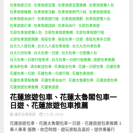
包車旅遊公司
包車旅遊宜蘭
包車旅遊宜蘭推薦
包車旅遊懶人包
包車旅遊推薦
包車旅遊活動
包車旅遊熱門介紹
包車旅遊環島
包車旅遊自由行
包車旅遊行程
包車旅遊規劃
包車旅遊覽人包
包車旅遊訂車
包車旅遊諮詢
包車自由行
北部包車旅遊
北部包車旅遊懶人包
北部包車旅遊推薦
北部包車旅遊行程
北部包車旅遊規劃
南投包車
南投包車一日遊
南投包車多日遊
台北九人座包車
台北九人座包車旅遊
台北九份共乘包車
台北九份包車
台北包車一日遊
台北包車一日遊懶人包
台北包車一日遊行程參考
台北包車一日遊行程推薦
旅遊包車推薦
東海岸包車
清水斷涯包車
花東縱谷包車
花蓮一日遊包車
花蓮包車
花蓮包車一日遊
花蓮包車一日遊行程
花蓮包車旅遊
花蓮包車景點推薦
花蓮包車自由行
花蓮太魯閣包車
花蓮旅遊包車
花蓮旅遊包車推薦
花蓮車旅遊
花蓮旅遊包車、花蓮太魯閣包車一
日遊、花蓮旅遊包車推薦
潘氏包車旅遊
2 5 月, 2019
花蓮旅遊包車、花蓮太魯閣包車一日遊、花蓮旅遊包車推薦 1.
專人專車 服務，依您時間、遊玩景點及喜好，提供專屬行