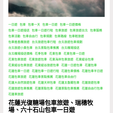
一日遊
包車
包車一天
包車一日遊
包車一日遊價格
包車一日遊接送
包車一日遊行程
包車旅遊
包車旅遊台北
包車服務
包車活動
包車自由行
包車規劃
包車路線
包車輕旅遊
包車進香團旅遊
台北旅遊包車行程
台北旅遊包車規劃
台北旅遊小黃包車
台北景點包車推薦
台北機場接送
台北機場接送價格
花季包車
花東包車
花東包車一日遊
花東包車旅遊
花東旅遊包車
花東海岸包車旅遊
花東縱谷包車
花東縱谷包車旅遊
花東縱谷旅遊包車
花蓮一日遊包車
花蓮包車
花蓮包車一日遊
花蓮包車一日遊行程
花蓮包車價格
花蓮包車半日遊
花蓮包車旅遊
花蓮包車景點推薦
花蓮包車自由行
花蓮大自然旅遊包車
花蓮天祥包車
花蓮太魯閣包車
花蓮旅遊包車
花蓮旅遊包車推薦
花蓮景點包車
花蓮景點包車推薦
花蓮自由行包車
花蓮車旅遊
花蓮光復糖場包車旅遊、瑞穗牧
場、六十石山包車一日遊