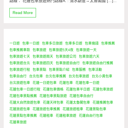
路線： 花蓮包車旅遊熱門路線A. : 清水斷崖→太魯閣國 […]...
Read More
一日遊
包車一日遊
包車多日旅遊
包車多日遊
包車幾錢
包車推薦
1 Minute
包車推薦車款
包車旅遊
包車旅遊5天4夜
包車旅遊一天
包車旅遊七天
包車旅遊兩天
包車旅遊公司
包車旅遊六天
包車旅遊台北
包車旅遊四天
包車旅遊自由行
包車旅遊自由行推薦
包車旅遊行程
包車景點
包車景點介紹
包車服務
包車活動
包車自由行
台北包車
台北包車推薦
台北包車旅遊
台北小黃包車
台北旅遊包車
花蓮一日遊包車
花蓮包車
花蓮包車一日遊
花蓮包車一日遊行程
花蓮包車價格
花蓮包車半日遊
花蓮包車旅遊
花蓮包車景點推薦
花蓮包車景點旅遊
花蓮包車自由行
花蓮大自然旅遊包車
花蓮天祥包車
花蓮太魯閣包車
花蓮推薦包車
花蓮旅遊包車
花蓮旅遊包車推薦
花蓮旅遊租車
花蓮景點包車
花蓮景點包車推薦
花蓮租車
花蓮租車旅遊
花蓮自由行包車
花蓮車旅遊