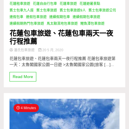
花蓮租車旅遊
花蓮自由行包車
花蓮車旅遊
花蓮避暑景點
賓士包車九人座
賓士包車旅遊
賓士包車旅遊9人
賓士包車旅遊公司
連假包車
連假包車旅遊
連續假期包車
連續假期包車旅遊
連續假期熱門包車旅遊
馬太鞍濕地包車旅遊
鯉魚潭包車旅遊
花蓮包車旅遊、花蓮包車兩天一夜
行程推薦
潘氏包車旅遊
20 5 月, 2020
花蓮包車旅遊、花蓮包車兩天一夜行程推薦 花蓮包車旅遊第
一天：太魯閣國家公園一日遊 >太魯閣國家公園{旅客 […]...
Read More
4 Minutes