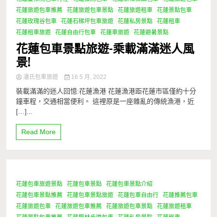
花蓮旅遊包車推薦
花蓮旅遊包車景點
花蓮旅遊租車
花蓮景點包車
花蓮玫瑰谷包車
花蓮石梯坪包車旅遊
花蓮私房景點
花蓮租車
花蓮租車旅遊
花蓮自由行包車
花蓮車旅遊
花蓮避暑景點
花蓮包車景點旅遊-乘載滿滿迷人風
景!
潘氏包車旅遊
16 5 月, 2022
裝載滿滿的迷人回憶:花蓮漁港 花蓮漁港距花蓮市區僅約十分
鐘車程，交通相當便利。 這裡原是一座雜亂的傳統漁港，近
[…]...
Read More
花蓮包車旅遊景點
花蓮包車景點
花蓮包車景點介紹
1 Minute
花蓮包車景點推薦
花蓮包車景點旅遊
花蓮包車自由行
花蓮推薦包車
花蓮旅遊包車
花蓮旅遊包車推薦
花蓮旅遊包車景點
花蓮旅遊租車