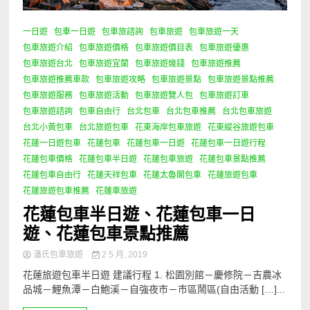
一日遊
包車一日遊
包車旅諮詢
包車旅遊
包車旅遊一天
包車旅遊介紹
包車旅遊價格
包車旅遊價目表
包車旅遊優惠
包車旅遊台北
包車旅遊宜蘭
包車旅遊幾錢
包車旅遊推薦
包車旅遊推薦車款
包車旅遊攻略
包車旅遊景點
包車旅遊景點推薦
包車旅遊服務
包車旅遊活動
包車旅遊覽人包
包車旅遊訂車
包車旅遊諮詢
包車自由行
台北包車
台北包車推薦
台北包車旅遊
台北小黃包車
台北旅遊包車
花東海岸包車旅遊
花東縱谷旅遊包車
花蓮一日遊包車
花蓮包車
花蓮包車一日遊
花蓮包車一日遊行程
花蓮包車價格
花蓮包車半日遊
花蓮包車旅遊
花蓮包車景點推薦
花蓮包車自由行
花蓮天祥包車
花蓮太魯閣包車
花蓮旅遊包車
花蓮旅遊包車推薦
花蓮車旅遊
花蓮包車半日遊、花蓮包車一日
遊、花蓮包車景點推薦
潘氏包車旅遊
2 5 月, 2019
花蓮旅遊包車半日遊 建議行程 1. 松園別館－慶修院－吉農冰
品城－鯉魚潭－白鮑溪－自強夜市－市區鬧區(自由活動 […]...