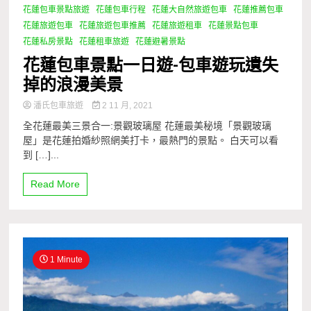
花蓮包車景點旅遊
花蓮包車行程
花蓮大自然旅遊包車
花蓮推薦包車
花蓮旅遊包車
花蓮旅遊包車推薦
花蓮旅遊租車
花蓮景點包車
花蓮私房景點
花蓮租車旅遊
花蓮避暑景點
花蓮包車景點一日遊-包車遊玩遺失
掉的浪漫美景
潘氏包車旅遊
2 11 月, 2021
全花蓮最美三景合一:景觀玻璃屋 花蓮最美秘境「景觀玻璃
屋」是花蓮拍婚紗照網美打卡，最熱門的景點。 白天可以看
到 […]...
Read More
1 Minute