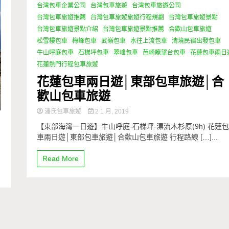
台灣包車企業公司
台灣包車旅遊
台灣包車旅遊公司
台灣包車旅遊推薦
台灣包車旅遊旅遊行程規劃
台灣包車旅遊景點
台灣包車旅遊景點介紹
台灣包車旅遊景點推薦
合歡山包車旅遊
松雪樓包車
梅峰包車
武嶺包車
水往上流包車
清境民宿出發包車
牛山呼庭包車
石梯坪包車
翠峰包車
芭崎瞭望台包車
花蓮包車兩日
花蓮熱門行程包車旅遊
花蓮包車兩日遊│東部包車旅遊│合
歡山包車旅遊
潘氏包車旅遊
2 1 月, 2019
【東部海灣一日遊】牛山呼庭-石梯坪-漂流木杉原(9h) 花蓮
車兩日遊│東部包車旅遊│合歡山包車旅遊 行程路線 […]...
Read More