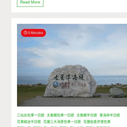
Read More
0 Minutes
三仙台包車一日遊
太魯閣包車一日遊
太魯閣半日遊
東海岸半日遊
花東縱谷半日遊
花蓮三大海景包車一日遊
花蓮佐倉步道包車