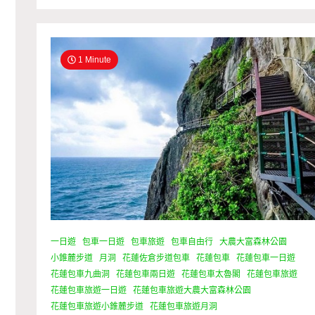
1 Minute
一日遊
包車一日遊
包車旅遊
包車自由行
大農大富森林公園
小錐麓步道
月洞
花蓮佐倉步道包車
花蓮包車
花蓮包車一日遊
花蓮包車九曲洞
花蓮包車兩日遊
花蓮包車太魯閣
花蓮包車旅遊
花蓮包車旅遊一日遊
花蓮包車旅遊大農大富森林公園
花蓮包車旅遊小錐麓步道
花蓮包車旅遊月洞