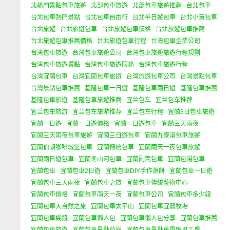
北熱門景點包車旅遊
北部包車旅遊
北部包車旅遊推薦
台北包車
台北包車熱門景點
台北包車自由行
台北半日遊包車
台北小黃包車
台北旅遊
台北旅遊包車
台北旅遊包車價格
台北旅遊包車推薦
台北旅遊包車推薦價格
台北旅遊包車行程
台灣包車企業公司
台灣包車旅遊
台灣包車旅遊公司
台灣包車旅遊旅遊行程規劃
台灣包車旅遊景點
台灣包車旅遊服務
台灣包車旅遊行程
台灣宜蘭包車
台灣宜蘭包車旅遊
台灣旅遊包車公司
台灣景點包車
台灣景點包車推薦
基隆包車一日遊
基隆包車兩日遊
基隆包車推薦
基隆包車旅遊
基隆包車旅遊推薦
宜兰包车
宜兰包车推荐
宜兰包车旅游
宜兰包车旅游推荐
宜兰包车行程
宜蘭3日包車旅遊
宜蘭一日遊
宜蘭一日遊價格
宜蘭一日遊包車
宜蘭三天兩夜
宜蘭三天兩夜包車旅遊
宜蘭三日遊包車
宜蘭九寮溪包車旅遊
宜蘭伯朗咖啡城堡包車
宜蘭傳統包車
宜蘭兩天一夜包車旅遊
宜蘭兩日遊包車
宜蘭冬山河包車
宜蘭副駕包車
宜蘭包湯包車
宜蘭包車
宜蘭包車2日遊
宜蘭包車DIY手作蔥餅
宜蘭包車一日遊
宜蘭包車三天兩夜
宜蘭包車之旅
宜蘭包車傳統藝術中心
宜蘭包車價格
宜蘭包車兩天一夜
宜蘭包車公司
宜蘭包車多少錢
宜蘭包車大自然之旅
宜蘭包車太平山
宜蘭包車宜農牧場
宜蘭包車幾錢
宜蘭包車懶人包
宜蘭包車懶人包分享
宜蘭包車推薦
宜蘭包車旅遊
宜蘭包車景點草嶺
宜蘭包車景點菓風糖果工房