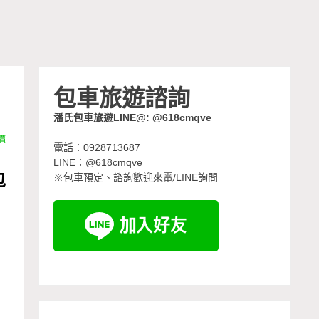
包車旅遊諮詢
潘氏包車旅遊LINE@: @618cmqve
價
電話：0928713687
LINE：@618cmqve
包
※包車預定、諮詢歡迎來電/LINE詢問
日