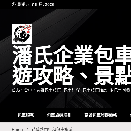
Skip
星期五, 7 8 月, 2026
to
content
潘氏企業包
遊攻略、景
台北、台中、高雄包車旅遊│包車行程│包車旅遊推薦│附包車司機
包車服務
包車旅遊規劃
高雄包車旅遊價格
Home
花蓮熱門行程包車旅遊