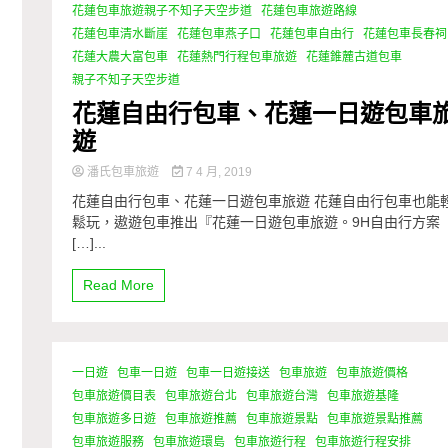
花蓮包車旅遊親子不知子天空步道
花蓮包車旅遊路線
花蓮包車清水斷崖
花蓮包車燕子口
花蓮包車自由行
花蓮包車長春祠
花蓮大農大富包車
花蓮熱門行程包車旅遊
花蓮錐麓古道包車
親子不知子天空步道
花蓮自由行包車、花蓮一日遊包車
遊
潘氏包車旅遊
7 4 月, 2019
花蓮自由行包車、花蓮一日遊包車旅遊 花蓮自由行包車也能
鬆玩，遨遊包車推出『花蓮一日遊包車旅遊。9H自由行方案
[…]...
Read More
一日遊
包車一日遊
包車一日遊接送
包車旅遊
包車旅遊價格
包車旅遊價目表
包車旅遊台北
包車旅遊台灣
包車旅遊基隆
包車旅遊多日遊
包車旅遊推薦
包車旅遊景點
包車旅遊景點推薦
包車旅遊服務
包車旅遊環島
包車旅遊行程
包車旅遊行程安排