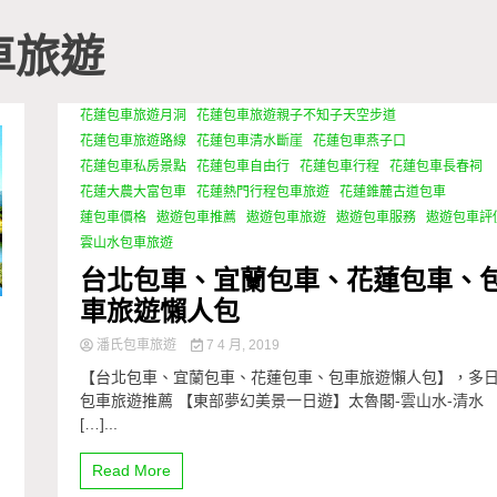
車旅遊
花蓮包車旅遊月洞
花蓮包車旅遊親子不知子天空步道
花蓮包車旅遊路線
花蓮包車清水斷崖
花蓮包車燕子口
花蓮包車私房景點
花蓮包車自由行
花蓮包車行程
花蓮包車長春祠
花蓮大農大富包車
花蓮熱門行程包車旅遊
花蓮錐麓古道包車
蓮包車價格
遨遊包車推薦
遨遊包車旅遊
遨遊包車服務
遨遊包車評
雲山水包車旅遊
台北包車、宜蘭包車、花蓮包車、
車旅遊懶人包
潘氏包車旅遊
7 4 月, 2019
【台北包車、宜蘭包車、花蓮包車、包車旅遊懶人包】，多
包車旅遊推薦 【東部夢幻美景一日遊】太魯閣-雲山水-清水
[…]...
Read More