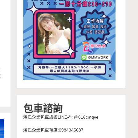
從
求
包車諮詢
潘氏企業包車旅遊LINE@: @618cmqve
潘氏企業包車預店:0984345687