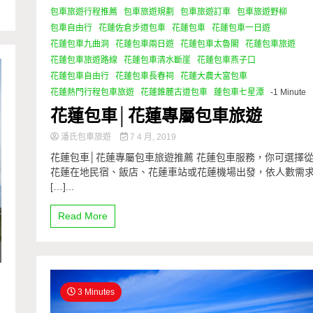
包車旅遊行程推薦
包車旅遊規劃
包車旅遊訂車
包車旅遊野柳
包車自由行
花蓮佐倉步道包車
花蓮包車
花蓮包車一日遊
花蓮包車九曲洞
花蓮包車兩日遊
花蓮包車太魯閣
花蓮包車旅遊
花蓮包車旅遊路線
花蓮包車清水斷崖
花蓮包車燕子口
花蓮包車自由行
花蓮包車長春祠
花蓮大農大富包車
花蓮熱門行程包車旅遊
花蓮錐麓古道包車
蓮包車七星潭
-1 Minute
花蓮包車│花蓮專屬包車旅遊
潘氏包車旅遊
7 4 月, 2019
花蓮包車│花蓮專屬包車旅遊推薦 花蓮包車服務，你可選擇
花蓮在地民宿、飯店、花蓮車站或花蓮機場出發，依人數需
[…]...
Read More
3 Minutes