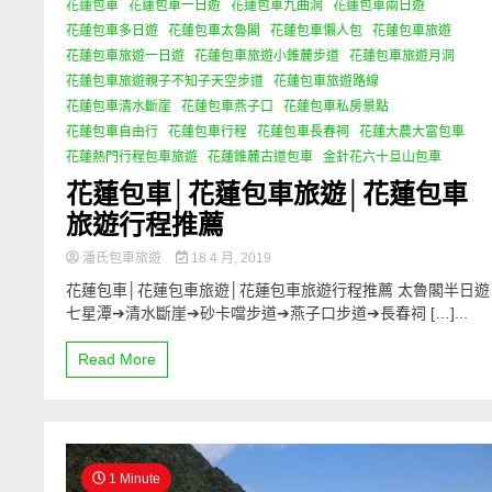
花蓮包車
花蓮包車一日遊
花蓮包車九曲洞
花蓮包車兩日遊
花蓮包車多日遊
花蓮包車太魯閣
花蓮包車懶人包
花蓮包車旅遊
花蓮包車旅遊一日遊
花蓮包車旅遊小錐麓步道
花蓮包車旅遊月洞
花蓮包車旅遊親子不知子天空步道
花蓮包車旅遊路線
花蓮包車清水斷崖
花蓮包車燕子口
花蓮包車私房景點
花蓮包車自由行
花蓮包車行程
花蓮包車長春祠
花蓮大農大富包車
花蓮熱門行程包車旅遊
花蓮錐麓古道包車
金針花六十旦山包車
花蓮包車│花蓮包車旅遊│花蓮包車
旅遊行程推薦
潘氏包車旅遊
18 4 月, 2019
花蓮包車│花蓮包車旅遊│花蓮包車旅遊行程推薦 太魯閣半日遊
七星潭➔清水斷崖➔砂卡噹步道➔燕子口步道➔長春祠 […]...
Read More
1 Minute