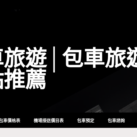
車旅遊│包車旅
點推薦
包車價格表
機場接送價目表
包車預定
包車諮詢