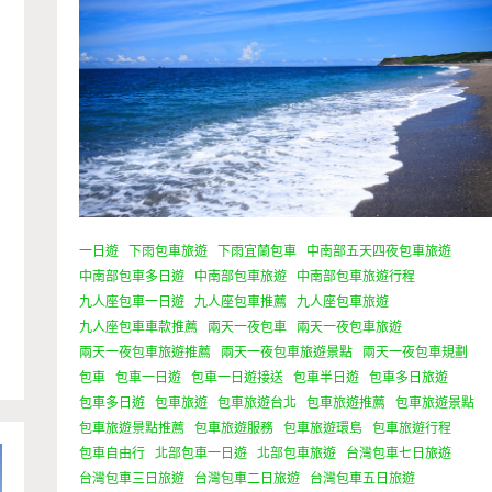
一日遊
下雨包車旅遊
下雨宜蘭包車
中南部五天四夜包車旅遊
中南部包車多日遊
中南部包車旅遊
中南部包車旅遊行程
九人座包車一日遊
九人座包車推薦
九人座包車旅遊
九人座包車車款推薦
兩天一夜包車
兩天一夜包車旅遊
兩天一夜包車旅遊推薦
兩天一夜包車旅遊景點
兩天一夜包車規劃
包車
包車一日遊
包車一日遊接送
包車半日遊
包車多日旅遊
包車多日遊
包車旅遊
包車旅遊台北
包車旅遊推薦
包車旅遊景點
包車旅遊景點推薦
包車旅遊服務
包車旅遊環島
包車旅遊行程
包車自由行
北部包車一日遊
北部包車旅遊
台灣包車七日旅遊
台灣包車三日旅遊
台灣包車二日旅遊
台灣包車五日旅遊