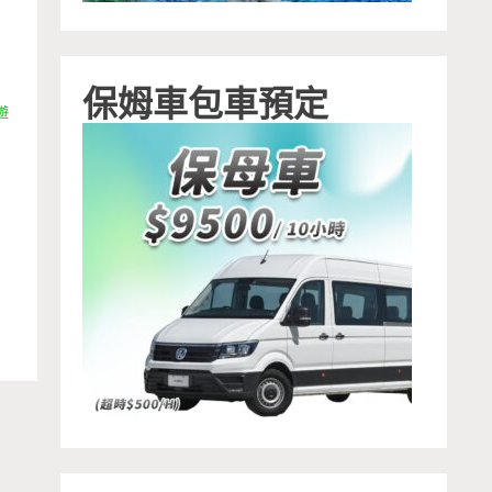
保姆車包車預定
遊
包