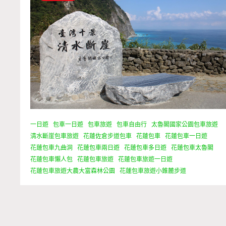
一日遊
包車一日遊
包車旅遊
包車自由行
太魯閣國家公園包車旅遊
清水斷崖包車旅遊
花蓮佐倉步道包車
花蓮包車
花蓮包車一日遊
花蓮包車九曲洞
花蓮包車兩日遊
花蓮包車多日遊
花蓮包車太魯閣
花蓮包車懶人包
花蓮包車旅遊
花蓮包車旅遊一日遊
花蓮包車旅遊大農大富森林公園
花蓮包車旅遊小錐麓步道