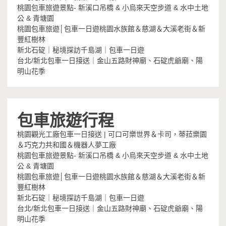
桃園包車旅遊景點- 新溪口吊橋 & 小烏來天空步道 & 水中土地
公 & 青塘園
桃園包車旅遊│包車一日遊桃園水族館＆慈湖＆大溪老街＆新
豐紅樹林
新北石碇｜秘境探訪千島湖｜包車一日遊
台北/新北包車一日接送｜金山五路財神廟、石碇虎爺廟、陽
明山花季
包車旅遊行程
桃園觀光工廠包車一日接送 | 可口可樂世界＆卡司，蒂菈樂園
＆巧克力共和國＆機器人夢工廠
桃園包車旅遊景點- 新溪口吊橋 & 小烏來天空步道 & 水中土地
公 & 青塘園
桃園包車旅遊│包車一日遊桃園水族館＆慈湖＆大溪老街＆新
豐紅樹林
新北石碇｜秘境探訪千島湖｜包車一日遊
台北/新北包車一日接送｜金山五路財神廟、石碇虎爺廟、陽
明山花季