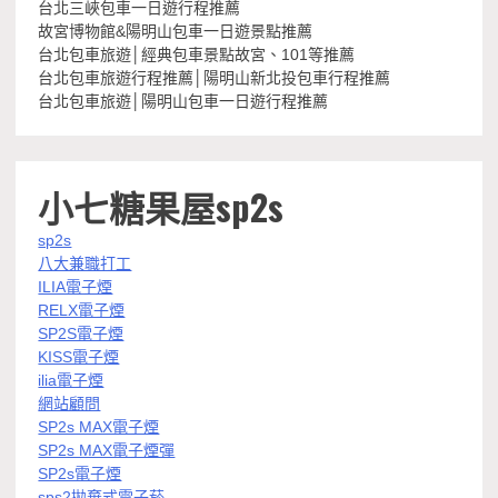
台北三峽包車一日遊行程推薦
故宮博物館&陽明山包車一日遊景點推薦
台北包車旅遊│經典包車景點故宮、101等推薦
台北包車旅遊行程推薦│陽明山新北投包車行程推薦
台北包車旅遊│陽明山包車一日遊行程推薦
小七糖果屋sp2s
sp2s
八大兼職打工
ILIA電子煙
RELX電子煙
SP2S電子煙
KISS電子煙
ilia電子煙
網站顧問
SP2s MAX電子煙
SP2s MAX電子煙彈
SP2s電子煙
sps2拋棄式電子菸