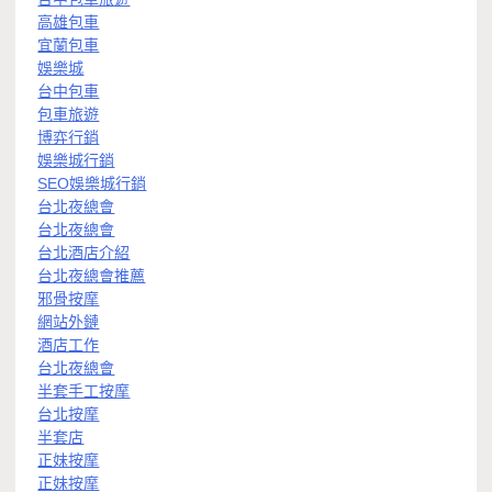
高雄包車
宜蘭包車
娛樂城
台中包車
包車旅遊
博弈行銷
娛樂城行銷
SEO娛樂城行銷
台北夜總會
台北夜總會
台北酒店介紹
台北夜總會推薦
邪骨按摩
網站外鏈
酒店工作
台北夜總會
半套手工按摩
台北按摩
半套店
正妹按摩
正妹按摩