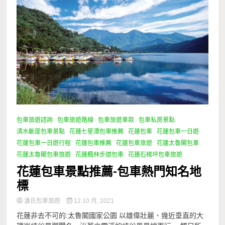
包車旅遊諮詢
包車旅遊路線
包車旅遊車款
包車私房景點
清水斷崖包車景點
花蓮七星潭包車推薦
花蓮包車
花蓮包車一日遊
花蓮包車一日遊行程
花蓮包車推薦
花蓮包車旅遊
花蓮太魯閣包車
花蓮太魯閣包車旅遊
花蓮楓林步道包車
花蓮石梯坪包車旅遊
花蓮包車景點推薦-包車熱門知名地
標
潘氏包車旅遊
12 10 月, 2021
花蓮非去不可的:太魯閣國家公園 以雄偉壯麗、幾近垂直的大