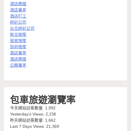
酒店應徵
酒店兼差
酒店打工
經紀公司
台北經紀公司
新北按摩
居家按摩
到府按摩
酒店兼差
酒店應徵
公關兼差
包車旅遊瀏覽率
今天網站訪客數量:
1,992
Yesterday's Views:
2,236
昨天網站訪客數量:
1,662
Last 7 Days Views:
21,369