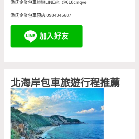
潘氏企業包車旅遊LINE@: @618cmqve
潘氏企業包車預店:0984345687
北海岸包車旅遊行程推薦