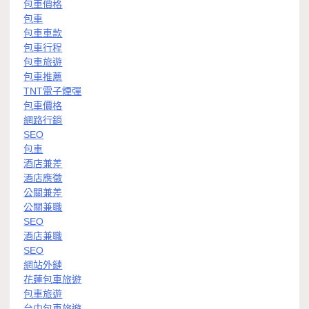
包車價格
包車
包車車款
包車行程
包車旅遊
包車推薦
TNT電子煙彈
包車價格
網路行銷
SEO
包車
酒店兼差
酒店應徵
公關兼差
公關兼職
SEO
酒店兼職
SEO
網站外鏈
花蓮包車旅遊
包車旅遊
台中包車旅遊