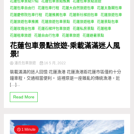
花蓮包車景點介紹
花蓮包車景點推薦
花蓮包車景點旅遊
花蓮包車自由行
花蓮包車行程
花蓮大自然旅遊包車
花蓮太魯閣包車
花蓮慶修院包車行程
花蓮推薦包車
花蓮新社梯田包車
花蓮旅遊包車
花蓮旅遊包車推薦
花蓮旅遊包車景點
花蓮旅遊租車
花蓮景點包車
花蓮玫瑰谷包車
花蓮石梯坪包車旅遊
花蓮私房景點
花蓮租車
花蓮租車旅遊
花蓮自由行包車
花蓮車旅遊
花蓮避暑景點
花蓮包車景點旅遊-乘載滿滿迷人風
景!
潘氏包車旅遊
16 5 月, 2022
裝載滿滿的迷人回憶:花蓮漁港 花蓮漁港距花蓮市區僅約十分
鐘車程，交通相當便利。 這裡原是一座雜亂的傳統漁港，近
[…]...
Read More
1 Minute