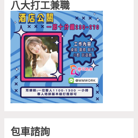
八大打工兼職
包車諮詢