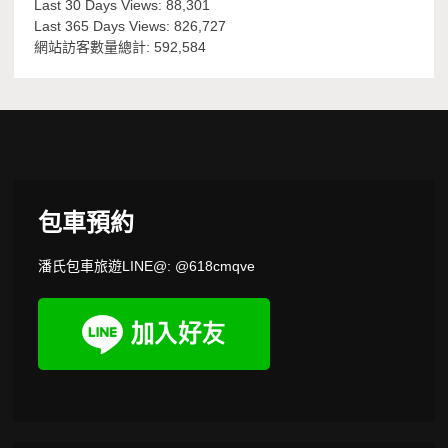
Last 30 Days Views:
88,301
Last 365 Days Views:
826,727
網站訪客數量總計:
592,584
包車預約
潘氏包車旅遊LINE@: @618cmqve