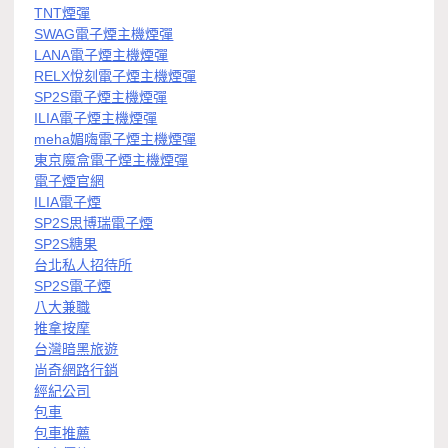
TNT煙彈
SWAG電子煙主機煙彈
LANA電子煙主機煙彈
RELX悅刻電子煙主機煙彈
SP2S電子煙主機煙彈
ILIA電子煙主機煙彈
meha媚嗨電子煙主機煙彈
東京魔盒電子煙主機煙彈
電子煙官網
ILIA電子煙
SP2S思博瑞電子煙
SP2S糖果
台北私人招待所
SP2S電子煙
八大兼職
推拿按摩
台灣暗黑旅遊
尚奇網路行銷
經紀公司
包車
包車推薦