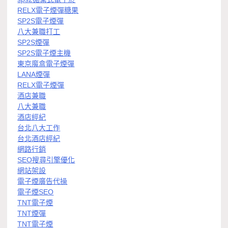
RELX電子煙彈糖果
SP2S電子煙彈
八大兼職打工
SP2S煙彈
SP2S電子煙主機
東京魔盒電子煙彈
LANA煙彈
RELX電子煙彈
酒店兼職
八大兼職
酒店經紀
台北八大工作
台北酒店經紀
網路行銷
SEO搜尋引擎優化
網站架設
電子煙廣告代操
電子煙SEO
TNT電子煙
TNT煙彈
TNT電子煙