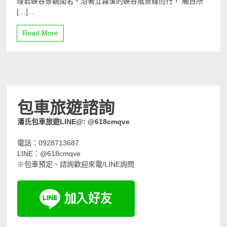
理岩峽谷景觀聞名。沿著立霧溪的峽谷風景線而行， 觸目所
[…]...
Read More
包車旅遊諮詢
潘氏包車旅遊LINE@: @618cmqve
電話：0928713687
LINE：@618cmqve
※包車預定、諮詢歡迎來電/LINE詢問