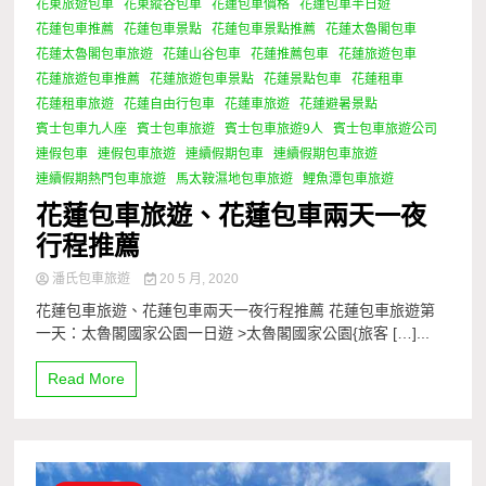
花東旅遊包車
花東縱谷包車
花蓮包車價格
花蓮包車半日遊
花蓮包車推薦
花蓮包車景點
花蓮包車景點推薦
花蓮太魯閣包車
花蓮太魯閣包車旅遊
花蓮山谷包車
花蓮推薦包車
花蓮旅遊包車
花蓮旅遊包車推薦
花蓮旅遊包車景點
花蓮景點包車
花蓮租車
花蓮租車旅遊
花蓮自由行包車
花蓮車旅遊
花蓮避暑景點
賓士包車九人座
賓士包車旅遊
賓士包車旅遊9人
賓士包車旅遊公司
連假包車
連假包車旅遊
連續假期包車
連續假期包車旅遊
連續假期熱門包車旅遊
馬太鞍濕地包車旅遊
鯉魚潭包車旅遊
花蓮包車旅遊、花蓮包車兩天一夜
行程推薦
潘氏包車旅遊
20 5 月, 2020
花蓮包車旅遊、花蓮包車兩天一夜行程推薦 花蓮包車旅遊第
一天：太魯閣國家公園一日遊 >太魯閣國家公園{旅客 […]...
Read More