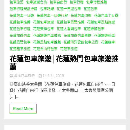
包車旅遊
包車旅遊台北
包車自由行
包車行程
包車行程推薦
包車行程規劃推薦
包車路線
花蓮一日遊包車
花蓮包車
花蓮包車一日遊
花蓮包車一日遊行程
花蓮包車價格
花蓮包車半日遊
花蓮包車推薦
花蓮包車旅遊
花蓮包車景點推薦
花蓮包車景點旅遊
花蓮包車行程
花蓮天祥包車
花蓮太魯閣包車
花蓮推薦包車
花蓮旅遊包車
花蓮旅遊包車推薦
花蓮旅遊包車景點
花蓮旅遊租車
花蓮景點包車
花蓮景點包車推薦
花蓮海洋公園包車旅遊
花蓮租車
花蓮租車旅遊
花蓮自由行包車
花蓮車旅遊
花蓮包車旅遊│花蓮熱門包車旅遊推
薦
潘氏包車旅遊
14 6 月, 2019
◎高山峽谷太魯閣（花蓮包車旅遊、花蓮包車自由行、一日
遊）花蓮自由行 市區出發 → 太魯閣口 → 太魯閣國家公園
[…]...
Read More