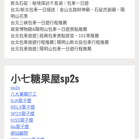
新北石碇｜秘境探訪千島湖｜包車一日遊
台北/新北包車一日接送｜金山五路財神廟、石碇虎爺廟、陽
明山花季
台北三峽包車一日遊行程推薦
故宮博物館&陽明山包車一日遊景點推薦
台北包車旅遊│經典包車景點故宮、101等推薦
台北包車旅遊行程推薦│陽明山新北投包車行程推薦
台北包車旅遊│陽明山包車一日遊行程推薦
小七糖果屋sp2s
sp2s
八大兼職打工
ILIA電子煙
RELX電子煙
SP2S電子煙
KISS電子煙
ilia電子煙
網站顧問