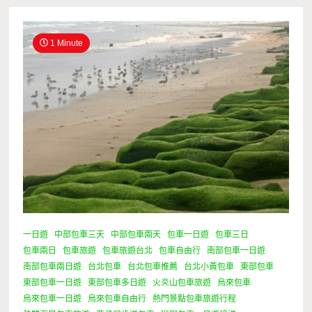
1 Minute
一日遊
中部包車三天
中部包車兩天
包車一日遊
包車三日
包車兩日
包車旅遊
包車旅遊台北
包車自由行
南部包車一日遊
南部包車兩日遊
台北包車
台北包車推薦
台北小黃包車
東部包車
東部包車一日遊
東部包車多日遊
火炎山包車旅遊
烏來包車
烏來包車一日遊
烏來包車自由行
熱門景點包車旅遊行程