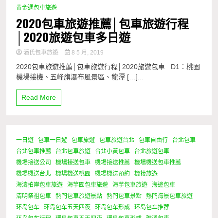
黄金週包車旅遊
2020包車旅遊推薦│包車旅遊行程
│2020旅遊包車多日遊
潘氏包車旅遊
8 5 月, 2019
2020包車旅遊推薦│包車旅遊行程│2020旅遊包車 D1：桃園
機場接機、五峰旗瀑布風景區、龍潭 […]...
Read More
一日遊
包車一日遊
包車旅遊
包車旅遊台北
包車自由行
台北包車
台北包車推薦
台北包車旅遊
台北小黃包車
台北旅遊包車
機場接送公司
機場接送包車
機場接送推薦
機場機送包車推薦
機場機送台北
機場機送桃園
機場機送預約
機接旅遊
海濤拍岸包車旅遊
海竽園包車旅遊
海芋包車旅遊
海邊包車
清明祭祖包車
熱門包車旅遊景點
熱門包車景點
熱門海景包車旅遊
环岛包车
环岛包车五天四夜
环岛包车形成
环岛包车推荐