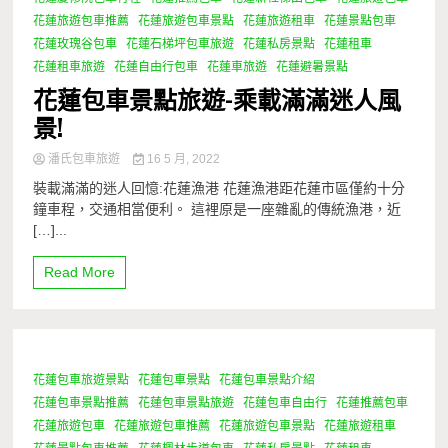
花蓮旅遊包車推薦
花蓮旅遊包車景點
花蓮旅遊租車
花蓮景點包車
花蓮玫瑰谷包車
花蓮石梯坪包車旅遊
花蓮私房景點
花蓮租車
花蓮租車旅遊
花蓮自由行包車
花蓮車旅遊
花蓮避暑景點
花蓮包車景點旅遊-乘載滿滿迷人風
景!
潘氏包車旅遊
16 5 月, 2022
裝載滿滿的迷人回憶:花蓮漁港 花蓮漁港距花蓮市區僅約十分
鐘車程，交通相當便利。 這裡原是一座雜亂的傳統漁港，近
[…]...
Read More
花蓮包車旅遊景點
花蓮包車景點
花蓮包車景點介紹
1 Minute
花蓮包車景點推薦
花蓮包車景點旅遊
花蓮包車自由行
花蓮推薦包車
花蓮旅遊包車
花蓮旅遊包車推薦
花蓮旅遊包車景點
花蓮旅遊租車