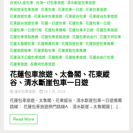
台灣9人座包車
台灣一日包車旅遊
清水斷崖包車旅遊
秀姑巒溪包車旅遊
花東包車
花東包車一日遊
花東包車旅遊
花東旅遊包車
花東海岸包車旅遊
花東縱谷包車
花東縱谷包車旅遊
花東縱谷旅遊包車
花蓮一日遊包車
花蓮包車
花蓮包車一日遊
花蓮包車一日遊行程
花蓮包車價格
花蓮包車半日遊
花蓮包車旅遊
花蓮包車景點推薦
花蓮包車景點旅遊
花蓮包車自由行
花蓮天祥包車
花蓮太魯閣包車
花蓮推薦包車
花蓮旅遊包車
花蓮旅遊包車推薦
花蓮旅遊租車
花蓮景點包車
花蓮景點包車推薦
花蓮海洋公園包車旅遊
花蓮租車
花蓮租車旅遊
花蓮自由行包車
花蓮車旅遊
長春祠包車旅遊
花蓮包車旅遊、太魯閣、花東縱
谷、清水斷崖包車一日遊
潘氏包車旅遊
28 5 月, 2019
花蓮包車旅遊、太魯閣、花東縱谷、清水斷崖包車一日遊推薦
路線： 花蓮包車旅遊熱門路線A. : 清水斷崖→太魯閣國 […]...
Read More