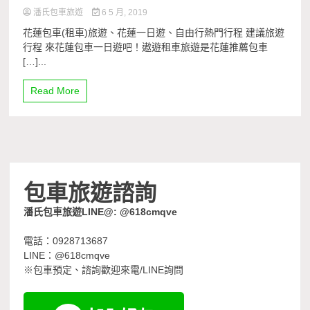
潘氏包車旅遊
6 5 月, 2019
花蓮包車(租車)旅遊、花蓮一日遊、自由行熱門行程 建議旅遊
行程 來花蓮包車一日遊吧！遨遊租車旅遊是花蓮推薦包車
[…]...
Read More
包車旅遊諮詢
潘氏包車旅遊LINE@: @618cmqve
電話：0928713687
LINE：@618cmqve
※包車預定、諮詢歡迎來電/LINE詢問