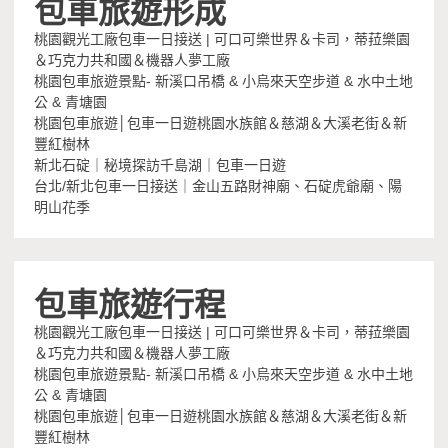
包車旅遊形成
桃園觀光工廠包車一日接送 | 可口可樂世界＆卡司，蒂菈樂園
＆巧克力共和國＆機器人夢工廠
桃園包車旅遊景點- 新溪口吊橋 & 小烏來天空步道 & 水中土地
公 & 青塘園
桃園包車旅遊│包車一日遊桃園水族館＆慈湖＆大溪老街＆新
豐紅樹林
新北石碇｜秘境探訪千島湖｜包車一日遊
台北/新北包車一日接送｜金山五路財神廟、石碇虎爺廟、陽
明山花季
包車旅遊行程
桃園觀光工廠包車一日接送 | 可口可樂世界＆卡司，蒂菈樂園
＆巧克力共和國＆機器人夢工廠
桃園包車旅遊景點- 新溪口吊橋 & 小烏來天空步道 & 水中土地
公 & 青塘園
桃園包車旅遊│包車一日遊桃園水族館＆慈湖＆大溪老街＆新
豐紅樹林