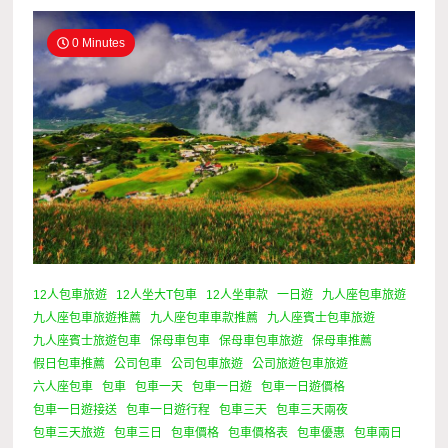
0 Minutes
12人包車旅遊
12人坐大T包車
12人坐車款
一日遊
九人座包車旅遊
九人座包車旅遊推薦
九人座包車車款推薦
九人座賓士包車旅遊
九人座賓士旅遊包車
保母車包車
保母車包車旅遊
保母車推薦
假日包車推薦
公司包車
公司包車旅遊
公司旅遊包車旅遊
六人座包車
包車
包車一天
包車一日遊
包車一日遊價格
包車一日遊接送
包車一日遊行程
包車三天
包車三天兩夜
包車三天旅遊
包車三日
包車價格
包車價格表
包車優惠
包車兩日