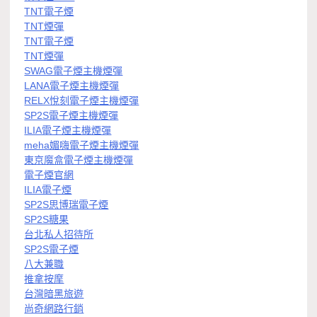
TNT電子煙
TNT煙彈
TNT電子煙
TNT煙彈
SWAG電子煙主機煙彈
LANA電子煙主機煙彈
RELX悅刻電子煙主機煙彈
SP2S電子煙主機煙彈
ILIA電子煙主機煙彈
meha媚嗨電子煙主機煙彈
東京魔盒電子煙主機煙彈
電子煙官網
ILIA電子煙
SP2S思博瑞電子煙
SP2S糖果
台北私人招待所
SP2S電子煙
八大兼職
推拿按摩
台灣暗黑旅遊
尚奇網路行銷