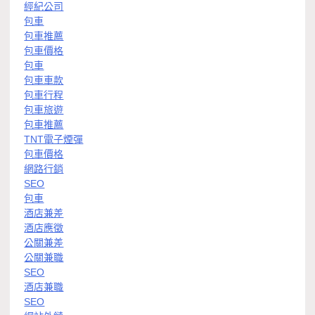
經紀公司
包車
包車推薦
包車價格
包車
包車車款
包車行程
包車旅遊
包車推薦
TNT電子煙彈
包車價格
網路行銷
SEO
包車
酒店兼差
酒店應徵
公關兼差
公關兼職
SEO
酒店兼職
SEO