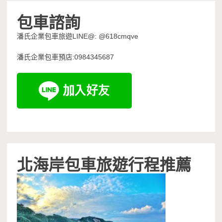
包車諮詢
潘氏企業包車旅遊LINE@: @618cmqve
潘氏企業包車預店:0984345687
北海岸包車旅遊行程推薦