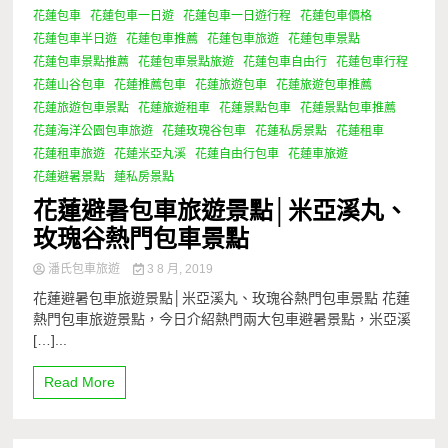
花蓮包車
花蓮包車一日遊
花蓮包車一日遊行程
花蓮包車價格
花蓮包車半日遊
花蓮包車推薦
花蓮包車旅遊
花蓮包車景點
花蓮包車景點推薦
花蓮包車景點旅遊
花蓮包車自由行
花蓮包車行程
花蓮山谷包車
花蓮推薦包車
花蓮旅遊包車
花蓮旅遊包車推薦
花蓮旅遊包車景點
花蓮旅遊租車
花蓮景點包車
花蓮景點包車推薦
花蓮海洋公園包車旅遊
花蓮玫瑰谷包車
花蓮私房景點
花蓮租車
花蓮租車旅遊
花蓮米亞丸溪
花蓮自由行包車
花蓮車旅遊
花蓮避暑景點
蓮私房景點
花蓮避暑包車旅遊景點│米亞溪丸、
玫瑰谷熱門包車景點
潘氏包車旅遊
3 8 月, 2019
花蓮避暑包車旅遊景點│米亞溪丸、玫瑰谷熱門包車景點 花蓮
熱門包車旅遊景點，今日介紹熱門兩大包車避暑景點，米亞溪
[…]...
Read More