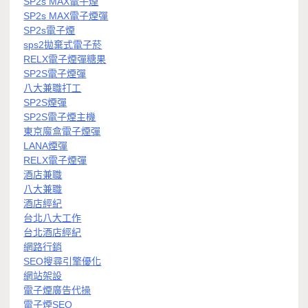
SP2s MAX電子煙
SP2s MAX電子煙彈
SP2s電子煙
sps2拋棄式電子菸
RELX電子煙彈糖果
SP2S電子煙彈
八大兼職打工
SP2S煙彈
SP2S電子煙主機
東京魔盒電子煙彈
LANA煙彈
RELX電子煙彈
酒店兼職
八大兼職
酒店經紀
台北八大工作
台北酒店經紀
網路行銷
SEO搜尋引擎優化
網站架設
電子煙廣告代操
電子煙SEO