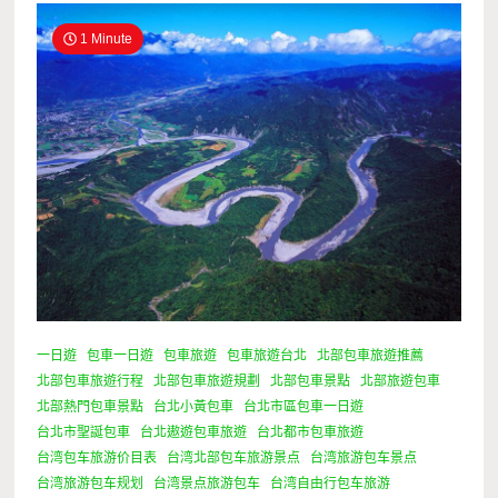
1 Minute
一日遊
包車一日遊
包車旅遊
包車旅遊台北
北部包車旅遊推薦
北部包車旅遊行程
北部包車旅遊規劃
北部包車景點
北部旅遊包車
北部熱門包車景點
台北小黃包車
台北市區包車一日遊
台北市聖誕包車
台北遨遊包車旅遊
台北都市包車旅遊
台湾包车旅游价目表
台湾北部包车旅游景点
台湾旅游包车景点
台湾旅游包车规划
台湾景点旅游包车
台湾自由行包车旅游