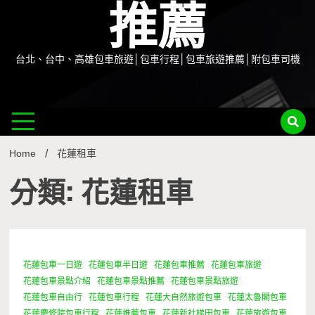
推薦
台北、台中、高雄包車旅遊│包車行程│包車旅遊推薦│附包車司機
Home
花蓮租車
分類: 花蓮租車
花蓮包車一日遊
花蓮包車半日遊
花蓮包車推薦
花蓮包車旅遊
1 Minute
花蓮包車景點介紹
花蓮包車景點推薦
花蓮包車景點旅遊
花蓮包車自由行
花蓮包車行程
花蓮大自然旅遊包車
花蓮太魯閣包車
花蓮慶修院包車行程
花蓮推薦包車
花蓮新社梯田包車
花蓮旅遊包車