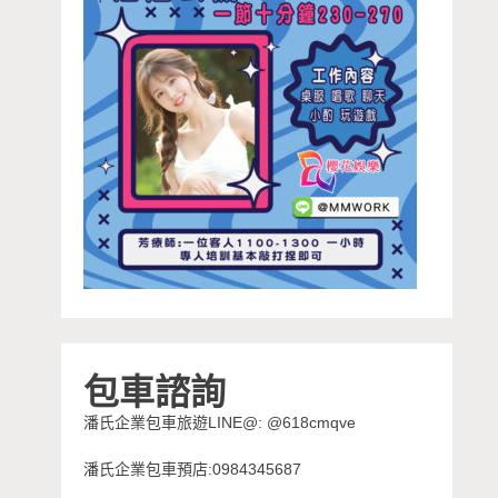
包車諮詢
潘氏企業包車旅遊LINE@: @618cmqve
潘氏企業包車預店:0984345687