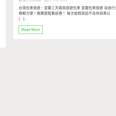
潘氏包車旅遊
22 5 月, 2019
台灣包車旅遊、宜蘭三天兩頁旅遊包車 宜蘭包車旅遊 自由行
哪都方便！推薦遊程看這裡！ 每次放假就迫不及待搭乘公
[…]...
Read More