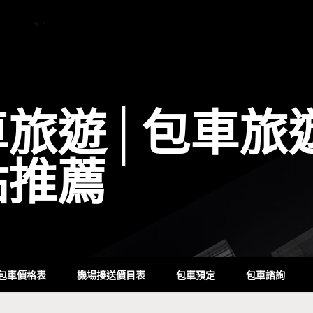
車旅遊│包車旅
點推薦
包車價格表
機場接送價目表
包車預定
包車諮詢