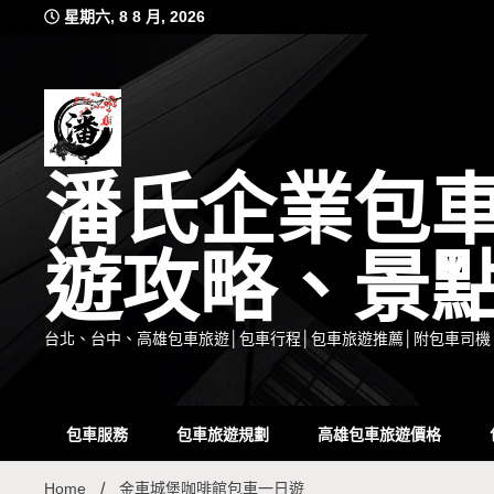
Skip
星期六, 8 8 月, 2026
to
content
潘氏企業包
遊攻略、景
台北、台中、高雄包車旅遊│包車行程│包車旅遊推薦│附包車司機
包車服務
包車旅遊規劃
高雄包車旅遊價格
Home
金車城堡咖啡館包車一日遊