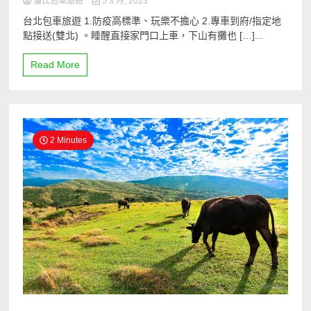
潘氏包車旅遊
5 3 月, 2023
台北包車旅遊 1.防疫高標準、玩樂不擔心 2.專車到府/指定地
點接送(雙北) 。睡醒直接家門口上車，下山有攤也 […]...
Read More
2 Minutes