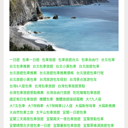
一日遊
包車一日遊
包車旅遊
包車旅遊台北
包車自由行
台北包車
台北包車推薦
台北包車旅遊
台北小黃包車
台北旅遊包車
台北旅遊包車推薦
台北旅遊包車推薦價格
台北旅遊包車行程
台北旅遊小黃包車
台湾旅游包车规划
台湾景点旅游包车
台灣9人座包車
台灣包車旅遊
台灣包車旅遊景點
台灣包車旅遊景點推薦
台灣自由行旅遊
吃吃喝喝包車旅遊
國定假日包車旅遊
團體包車
團體旅遊接送服務
大T九人座
大T五包車
大T保姆車
大T保姆車12人座
大福斯保母車
大福斯推薦
大自然包車之旅
太平山包車旅遊
宜蘭一日遊包車
宜蘭三天兩夜包車旅遊
宜蘭兩天一夜包車旅遊
宜蘭景點包車
宜蘭晴懷古步道包車一日遊
宜蘭暑假包車旅遊
宜蘭翠峰湖旅遊包車