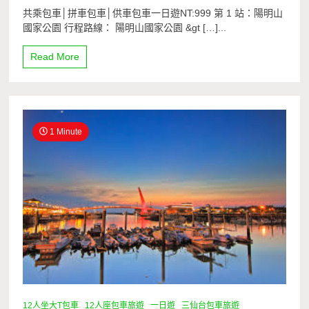
共乘包車│拼車包車│供車包車一日遊NT:999 第 1 站：陽明山
國家公園 行程路線： 陽明山國家公園 &gt […]...
Read More
1 Minute
12人坐大T包車
12人座包車旅遊
一日遊
三仙台包車旅遊