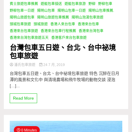
賓士旅遊包車推薦
遊艇包車接送
遊艇包車旅游
野柳
野柳包車
野柳包車一日遊
陽明山包車
陽明山包車一日遊
陽明山包車推薦.
陽明山旅遊包車
陽明山旅遊包車推薦
陽明山泡湯包車旅遊
頭城包車旅遊
頭城旅遊
香港人來台包車
香港來台包車
香港來台包車旅遊
香港來台包車行程推薦
香港來台灣包車
香港來台灣包車旅遊五天
香港客戶來台包車旅遊
台灣包車五日遊、台北、台中祕境
包車旅遊
潘氏包車旅遊
24 7 月, 2019
台灣包車五日遊、台北、台中祕境包車旅遊 特色 沉醉在日月
潭的風景和文化中 與清境農場和飛牛牧場的動物交談 浸泡
[…]...
Read More
0 Minutes