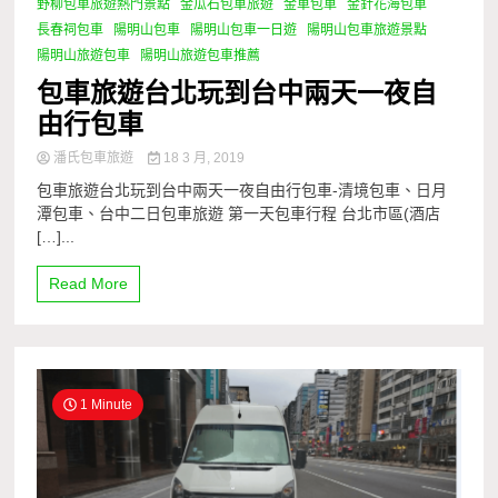
野柳包車旅遊熱門景點
金瓜石包車旅遊
金車包車
金針花海包車
長春祠包車
陽明山包車
陽明山包車一日遊
陽明山包車旅遊景點
陽明山旅遊包車
陽明山旅遊包車推薦
包車旅遊台北玩到台中兩天一夜自
由行包車
潘氏包車旅遊
18 3 月, 2019
包車旅遊台北玩到台中兩天一夜自由行包車-清境包車、日月
潭包車、台中二日包車旅遊 第一天包車行程 台北市區(酒店
[…]...
Read More
1 Minute