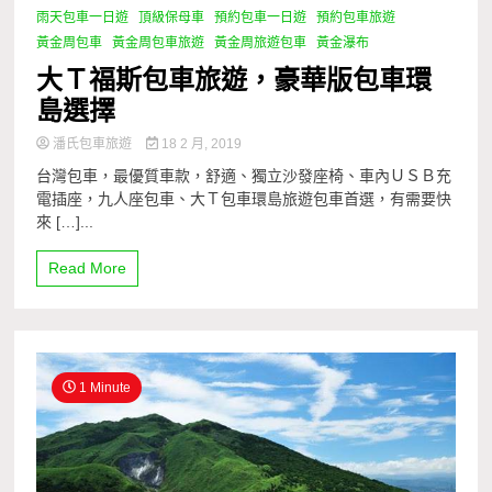
雨天包車一日遊
頂級保母車
預約包車一日遊
預約包車旅遊
黃金周包車
黃金周包車旅遊
黃金周旅遊包車
黃金瀑布
大Ｔ福斯包車旅遊，豪華版包車環
島選擇
潘氏包車旅遊
18 2 月, 2019
台灣包車，最優質車款，舒適、獨立沙發座椅、車內ＵＳＢ充
電插座，九人座包車、大Ｔ包車環島旅遊包車首選，有需要快
來 […]...
Read More
1 Minute