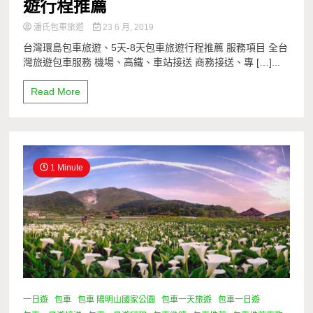
遊行程推薦
潘氏包車旅遊
23 6 月, 2019
台灣環島包車旅遊、5天-8天包車旅遊行程推薦 服務項目 全台
灣旅遊包車服務 機場、高鐵、車站接送 商務接送、專 […]...
Read More
1 Minute
一日遊
包車
包車 陽明山國家公園
包車一天旅遊
包車一日遊