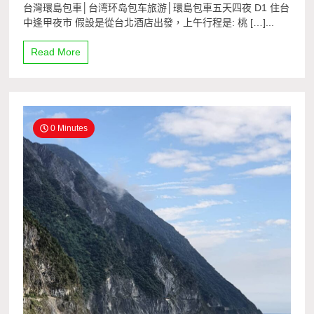
台灣環島包車│台湾环岛包车旅游│環島包車五天四夜 D1 住台
中逢甲夜市 假設是從台北酒店出發，上午行程是: 桃 […]...
Read More
0 Minutes