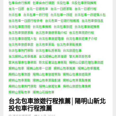
包車自由行推薦
包車自由行規劃
北投包車
北投包車景點推薦
台北一日遊
台北一日遊包車
台北一日遊景點
台北一日遊行程
台北包車
台北包車一日行程
台北包車一日遊
台北包車一日遊懶人包
台北包車一日遊行程參考
台北包車一日遊行程推薦
台北包車價目表
台北包車兩日遊
台北包車推薦
台北包車旅遊
台北包車旅遊推薦
台北包車旅遊景點
台北包車旅遊景點介紹
台北包車旅遊行程
台北包車旅遊覽人包
台北包車旅遊路線
台北包車旅遊車子介紹
台北包車旅遊車款
台北包車景點
台北包車景點推薦
台北包車熱門景點
台北包車私房景點
台北旅遊包車
台北陽明山包車推薦
台北陽明山包車旅遊
擎天崗草原包車
擎天崗草原包車景點
新北投車站包車景點
陽明山公園花鐘包車旅遊
陽明山包車
陽明山包車一日遊
陽明山包車推薦
陽明山包車推薦.
陽明山包車旅遊
陽明山包車旅遊景點
陽明山包車旅遊風景
陽明山包車景點
陽明山包車景點對建
陽明山包車景點推薦
陽明山包車熱門景點
陽明山旅遊包車
陽明山旅遊包車推薦
陽明山景點包車
陽明山花鐘包車
台北包車旅遊行程推薦│陽明山新北
投包車行程推薦