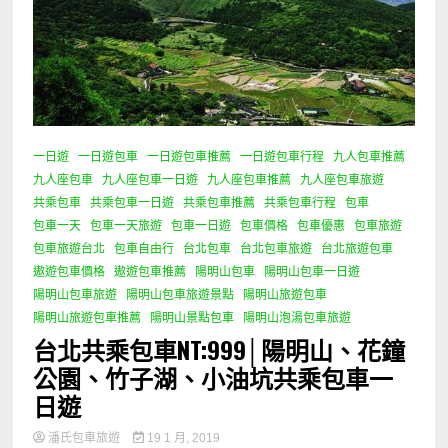
一日遊
一日遊包車
一日遊包車推薦
一日遊包車行程
九人包車推薦
九人座包車
九人座包車一日遊
九人座包車推薦
九人座包車旅遊
共乘包車
共乘包車一日遊
共乘包車推薦
共乘包車行程
包車
包車一天
包車一天旅遊
包車一日遊
包車價格
包車優惠
包車旅遊
包車旅遊台北
包車自由行
台北包車
台北包車旅遊
台北旅遊包車
遨遊包車價格
遨遊包車推薦
陽明山包車
陽明山包車一日遊
陽明山包車旅遊
陽明山包車旅遊景點
陽明山旅遊包車
陽明山旅遊包車推薦
陽明山景點包車
陽明山泡湯包車旅遊
台北共乘包車NT:999│陽明山、花鐘
公園、竹子湖、小油坑共乘包車一
日遊
潘氏包車旅遊
19 1 月, 2019