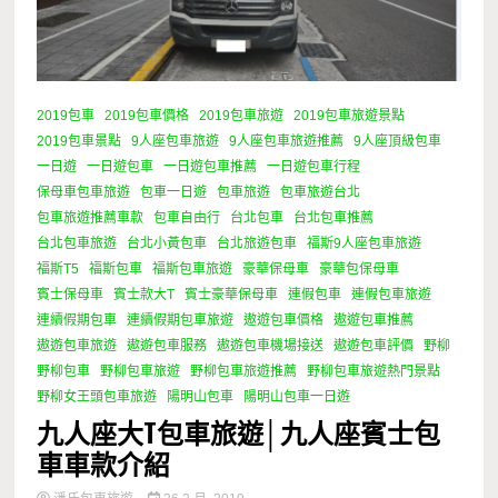
2019包車
2019包車價格
2019包車旅遊
2019包車旅遊景點
2019包車景點
9人座包車旅遊
9人座包車旅遊推薦
9人座頂級包車
一日遊
一日遊包車
一日遊包車推薦
一日遊包車行程
保母車包車旅遊
包車一日遊
包車旅遊
包車旅遊台北
包車旅遊推薦車款
包車自由行
台北包車
台北包車推薦
台北包車旅遊
台北小黃包車
台北旅遊包車
福斯9人座包車旅遊
福斯T5
福斯包車
福斯包車旅遊
豪華保母車
豪華包保母車
賓士保母車
賓士款大T
賓士豪華保母車
連假包車
連假包車旅遊
連續假期包車
連續假期包車旅遊
遨遊包車價格
遨遊包車推薦
遨遊包車旅遊
遨遊包車服務
遨遊包車機場接送
遨遊包車評價
野柳
野柳包車
野柳包車旅遊
野柳包車旅遊推薦
野柳包車旅遊熱門景點
野柳女王頭包車旅遊
陽明山包車
陽明山包車一日遊
九人座大T包車旅遊│九人座賓士包
車車款介紹