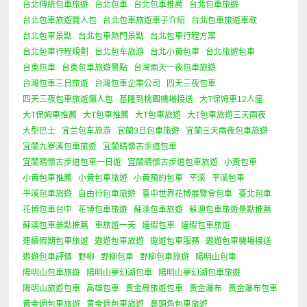
台北傳統包車旅遊
台北包車
台北包車推薦
台北包車旅遊
台北包車旅遊覽人包
台北包車旅遊車子介紹
台北包車旅遊車款
台北包車景點
台北包車熱門景點
台北包車行程方案
台北包車行程規劃
台北包车旅游
台北小黃包車
台北旅遊包車
台東包車
台東包車旅遊景點
台灣兩天一夜包車旅遊
台灣包車三日旅遊
台灣包車企業公司
四天三夜包車
四天三夜包車旅遊懶人包
基隆到桃園機場接送
大T保姆車12人座
大T保姆車推薦
大T包車推薦
大T包車旅遊
大T包車旅遊三天兩夜
大型巴士
宜兰包车旅游
宜蘭3日包車旅遊
宜蘭三天兩夜包車旅遊
宜蘭九寮溪包車旅遊
宜蘭晴懷古步道包車
宜蘭晴懷古步道包車一日遊
宜蘭晴懷古步道包車旅遊
小黃包車
小黃包車推薦
小黃包車旅遊
小黃預約包車
平溪
平溪包車
平溪包車旅遊
自由行包車旅遊
臺中世界花博展覽會包車
臺北包車
花博包車台中
花博包車旅遊
蘇澳包車旅遊
蘇澳包車旅遊景點推薦
蘇澳包車景點推薦
車旅遊一天
連假包車
連假包車旅遊
連續假期包車旅遊
遨遊包車旅遊
遨遊包車服務
遨遊包車機場接送
遨遊包車評價
野柳
野柳包車
野柳包車旅遊
陽明山包車
陽明山包車旅遊
陽明山夢幻湖包車
陽明山夢幻湖包車旅遊
陽明山旅遊包車
高雄包車
黃金周旅遊包車
黃金瀑布
黃金瀑布包車
黃金週包車旅遊
黄金週包車旅遊
鼻頭角包車旅遊