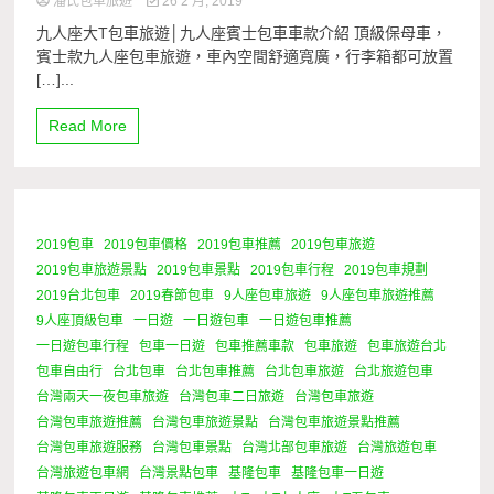
潘氏包車旅遊
26 2 月, 2019
九人座大T包車旅遊│九人座賓士包車車款介紹 頂級保母車，
賓士款九人座包車旅遊，車內空間舒適寬廣，行李箱都可放置
[…]...
Read More
2019包車
2019包車價格
2019包車推薦
2019包車旅遊
1 Minute
2019包車旅遊景點
2019包車景點
2019包車行程
2019包車規劃
2019台北包車
2019春節包車
9人座包車旅遊
9人座包車旅遊推薦
9人座頂級包車
一日遊
一日遊包車
一日遊包車推薦
一日遊包車行程
包車一日遊
包車推薦車款
包車旅遊
包車旅遊台北
包車自由行
台北包車
台北包車推薦
台北包車旅遊
台北旅遊包車
台灣兩天一夜包車旅遊
台灣包車二日旅遊
台灣包車旅遊
台灣包車旅遊推薦
台灣包車旅遊景點
台灣包車旅遊景點推薦
台灣包車旅遊服務
台灣包車景點
台灣北部包車旅遊
台灣旅遊包車
台灣旅遊包車網
台灣景點包車
基隆包車
基隆包車一日遊