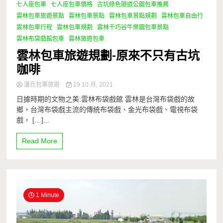
七人座包車
七人座包車價格
古坑綠色隧道公園包車推薦
雲林包車旅遊景點
雲林包車景點
雲林包車景點規劃
雲林包車自由行
雲林包車行程
雲林包車規劃
雲林千巧谷牛樂園包車景點
雲林布袋戲館包車
雲林旅遊包車
雲林包車旅遊規劃-原來不只有古坑
咖啡
潘氏包車旅遊
19 10 月, 2021
日據時期的文物之美:雲林布袋戲館 雲林是台灣布袋戲的故
鄉，台灣布袋戲主流的傳統布袋戲、金光布袋戲、電視布袋
戲， […]...
Read More
1 Minute