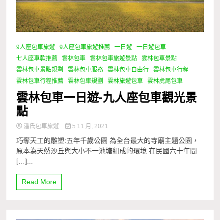
9人座包車旅遊
9人座包車旅遊推薦
一日遊
一日遊包車
七人座車款推薦
雲林包車
雲林包車旅遊景點
雲林包車景點
雲林包車景點規劃
雲林包車服務
雲林包車自由行
雲林包車行程
雲林包車行程推薦
雲林包車規劃
雲林旅遊包車
雲林虎尾包車
雲林包車一日遊-九人座包車觀光景
點
潘氏包車旅遊
5 11 月, 2021
巧奪天工的雕塑:五年千歲公園 為全台最大的寺廟主題公園，
原本為天然沙丘與大小不一池塘組成的環境 在民國六十年間
[…]...
Read More