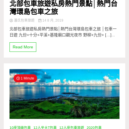
北部包車旅遊私房熱門景點│熱門台
灣環島包車之旅
潘氏包車旅遊
14 8 月, 2019
北部包車旅遊私房熱門景點│熱門台灣環島包車之旅 │包車一
日遊 九份+十分+平溪+基隆廟口觀光夜市 野柳+九份+ […]...
Read More
1 Minute
10座頂級包車
12人坐大T包車
12人座包車旅遊
2020包車