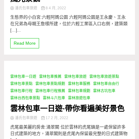
潘氏包車旅遊
8 4 月, 2022
生態界的小白宮:六輕阿媽公園 六輕阿媽公園是王永慶、王永
在兄弟為母親王詹樣所建，位於六輕工業區入口右側，建築類
[…]...
Read More
雲林包車一日遊
雲林包車推薦
雲林包車旅遊
雲林包車旅遊景點
1 Minute
雲林包車景點
雲林包車景點規劃
雲林包車服務
雲林包車自由行
雲林包車行程
雲林包車行程推薦
雲林包車規劃
雲林古坑包車
雲林台西包車景點
雲林斗六包車
雲林旅遊包車
雲林包車一日遊-帶你看遍美好景色
潘氏包車旅遊
17 2 月, 2022
虎尾最美麗的房舍:涌翠閣 位於雲林的虎尾鎮是一處保留許多
日式建築的地方，涌翠閣則是虎尾內保留最完整的日式建築物