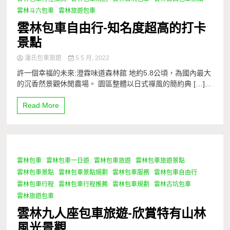
雲林斗六包車
雲林旅遊包車
雲林包車自由行-知名度超高的打卡
景點
潘氏包車旅遊
5 5 月, 2022
許一個幸福的未來:澄霖味道森林館 地約5.8公頃，為國內最大
的沉香然景觀休閒農場。 園區整體以日式禪風的簡約典 […]...
Read More
雲林包車
雲林包車一日遊
雲林包車旅遊
雲林包車旅遊景點
1 Minute
雲林包車景點
雲林包車景點規劃
雲林包車服務
雲林包車自由行
雲林包車行程
雲林包車行程推薦
雲林包車規劃
雲林古坑包車
雲林旅遊包車
雲林九人座包車旅遊-欣賞特有山林
風光景觀