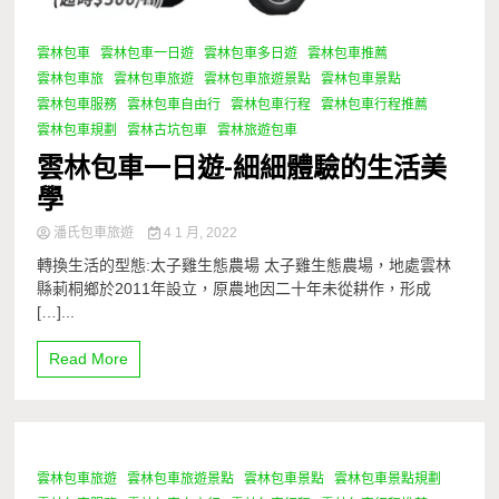
雲林包車
雲林包車一日遊
雲林包車多日遊
雲林包車推薦
雲林包車旅
雲林包車旅遊
雲林包車旅遊景點
雲林包車景點
雲林包車服務
雲林包車自由行
雲林包車行程
雲林包車行程推薦
雲林包車規劃
雲林古坑包車
雲林旅遊包車
雲林包車一日遊-細細體驗的生活美
學
潘氏包車旅遊
4 1 月, 2022
轉換生活的型態:太子雞生態農場 太子雞生態農場，地處雲林
縣莿桐鄉於2011年設立，原農地因二十年未從耕作，形成
[…]...
Read More
雲林包車旅遊
雲林包車旅遊景點
雲林包車景點
雲林包車景點規劃
1 Minute