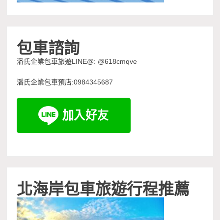
包車諮詢
潘氏企業包車旅遊LINE@: @618cmqve
潘氏企業包車預店:0984345687
北海岸包車旅遊行程推薦