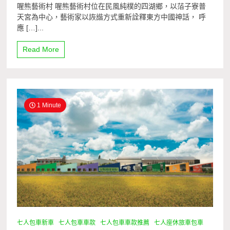
喔熊藝術村 喔熊藝術村位在民風純樸的四湖鄉，以萡子寮普
天宮為中心，藝術家以詼諧方式重新詮釋東方中國神話， 呼
應 […]...
Read More
1 Minute
七人包車新車
七人包車車款
七人包車車款推薦
七人座休旅車包車