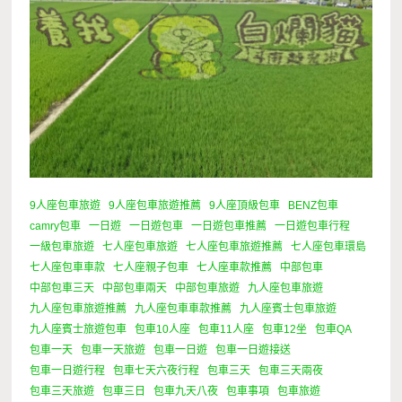
9人座包車旅遊
9人座包車旅遊推薦
9人座頂級包車
BENZ包車
camry包車
一日遊
一日遊包車
一日遊包車推薦
一日遊包車行程
一級包車旅遊
七人座包車旅遊
七人座包車旅遊推薦
七人座包車環島
七人座包車車款
七人座親子包車
七人座車款推薦
中部包車
中部包車三天
中部包車兩天
中部包車旅遊
九人座包車旅遊
九人座包車旅遊推薦
九人座包車車款推薦
九人座賓士包車旅遊
九人座賓士旅遊包車
包車10人座
包車11人座
包車12坐
包車QA
包車一天
包車一天旅遊
包車一日遊
包車一日遊接送
包車一日遊行程
包車七天六夜行程
包車三天
包車三天兩夜
包車三天旅遊
包車三日
包車九天八夜
包車事項
包車旅遊