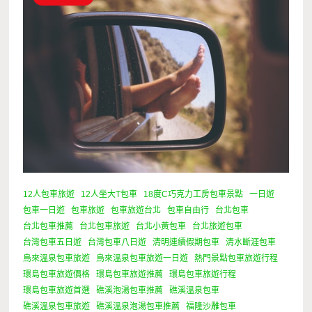
12人包車旅遊
12人坐大T包車
18度C巧克力工房包車景點
一日遊
包車一日遊
包車旅遊
包車旅遊台北
包車自由行
台北包車
台北包車推薦
台北包車旅遊
台北小黃包車
台北旅遊包車
台灣包車五日遊
台灣包車八日遊
清明連續假期包車
清水斷涯包車
烏來溫泉包車旅遊
烏來溫泉包車旅遊一日遊
熱門景點包車旅遊行程
環島包車旅遊價格
環島包車旅遊推薦
環島包車旅遊行程
環島包車旅遊首選
礁溪泡湯包車推薦
礁溪溫泉包車
礁溪溫泉包車旅遊
礁溪溫泉泡湯包車推薦
福隆沙雕包車