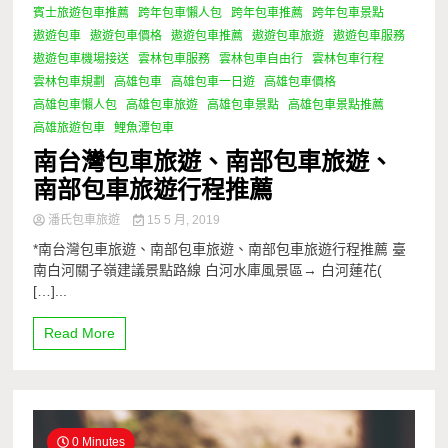
賓士旅遊包車推薦
跨年包車懶人包
跨年包車推薦
跨年包車景點
遨遊包車
遨遊包車價格
遨遊包車推薦
遨遊包車旅遊
遨遊包車服務
遨遊包車機場接送
雲林包車服務
雲林包車自由行
雲林包車行程
雲林包車規劃
高雄包車
高雄包車一日遊
高雄包車價格
高雄包車懶人包
高雄包車旅遊
高雄包車景點
高雄包車景點推薦
高雄旅遊包車
鯉魚潭包車
南台灣包車旅遊、南部包車旅遊、
南部包車旅遊行程推薦
潘氏包車旅遊
15 5 月, 2019
*南台灣包車旅遊、南部包車旅遊、南部包車旅遊行程推薦 臺
南白河關子嶺建議景點路線 白河水庫風景區→ 白河蓮花(
[…]...
Read More
0 Minutes