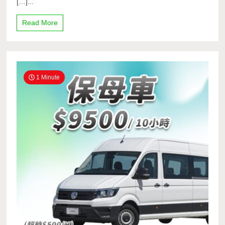
[…]...
Read More
1 Minute