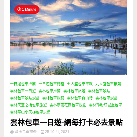
1 Minute
一日遊包車推薦
一日遊包車行程
七人座包車車款
九人座包車推薦
雲林包車一日遊
雲林包車推薦
雲林包車旅遊
雲林包車景點
雲林包車景點規劃
雲林包車服務
雲林包車自由行
雲林包車規劃
雲林天空之橋包車旅遊
雲林摩爾花園包車規劃
雲林珍粉紅城堡包車
雲林華山小天梯包車景點
雲林包車一日遊-網每打卡必去景點
潘氏包車旅遊
25 10 月, 2021