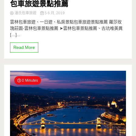
包車旅遊景點推薦
潘氏包車旅遊
5 6 月, 2019
雲林包車旅遊、一日遊、私房景點包車旅遊景點推薦 蘿莎玫
瑰莊園-雲林包車景點推薦 ➤雲林包車景點推薦、古坑唯美異
[…]...
Read More
0 Minutes