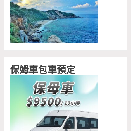
保姆車包車預定