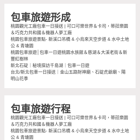
包車旅遊形成
桃園觀光工廠包車一日接送 | 可口可樂世界＆卡司，蒂菈樂園
＆巧克力共和國＆機器人夢工廠
桃園包車旅遊景點- 新溪口吊橋 & 小烏來天空步道 & 水中土地
公 & 青塘園
桃園包車旅遊│包車一日遊桃園水族館＆慈湖＆大溪老街＆新
豐紅樹林
新北石碇｜秘境探訪千島湖｜包車一日遊
台北/新北包車一日接送｜金山五路財神廟、石碇虎爺廟、陽
明山花季
包車旅遊行程
桃園觀光工廠包車一日接送 | 可口可樂世界＆卡司，蒂菈樂園
＆巧克力共和國＆機器人夢工廠
桃園包車旅遊景點- 新溪口吊橋 & 小烏來天空步道 & 水中土地
公 & 青塘園