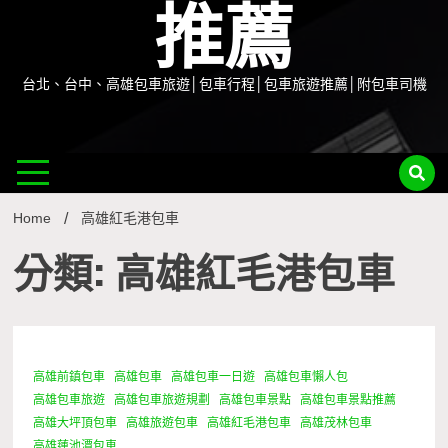
推薦
台北、台中、高雄包車旅遊│包車行程│包車旅遊推薦│附包車司機
Home
高雄紅毛港包車
分類: 高雄紅毛港包車
高雄前鎮包車
高雄包車
高雄包車一日遊
高雄包車懶人包
1 Minute
高雄包車旅遊
高雄包車旅遊規劃
高雄包車景點
高雄包車景點推薦
高雄大坪頂包車
高雄旅遊包車
高雄紅毛港包車
高雄茂林包車
高雄蓮池潭包車