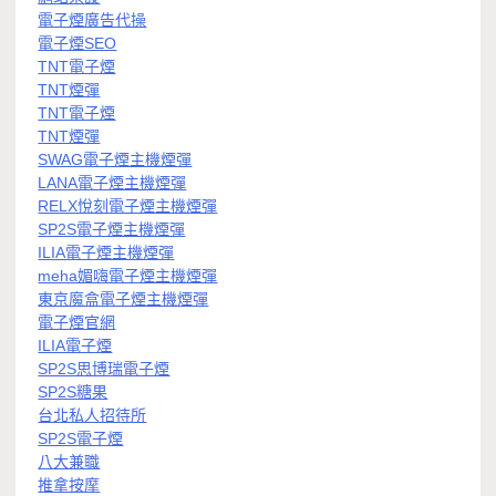
電子煙廣告代操
電子煙SEO
TNT電子煙
TNT煙彈
TNT電子煙
TNT煙彈
SWAG電子煙主機煙彈
LANA電子煙主機煙彈
RELX悅刻電子煙主機煙彈
SP2S電子煙主機煙彈
ILIA電子煙主機煙彈
meha媚嗨電子煙主機煙彈
東京魔盒電子煙主機煙彈
電子煙官網
ILIA電子煙
SP2S思博瑞電子煙
SP2S糖果
台北私人招待所
SP2S電子煙
八大兼職
推拿按摩