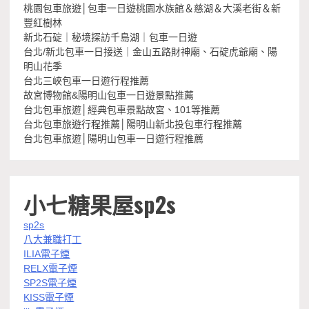
桃園包車旅遊│包車一日遊桃園水族館＆慈湖＆大溪老街＆新
豐紅樹林
新北石碇｜秘境探訪千島湖｜包車一日遊
台北/新北包車一日接送｜金山五路財神廟、石碇虎爺廟、陽
明山花季
台北三峽包車一日遊行程推薦
故宮博物館&陽明山包車一日遊景點推薦
台北包車旅遊│經典包車景點故宮、101等推薦
台北包車旅遊行程推薦│陽明山新北投包車行程推薦
台北包車旅遊│陽明山包車一日遊行程推薦
小七糖果屋sp2s
sp2s
八大兼職打工
ILIA電子煙
RELX電子煙
SP2S電子煙
KISS電子煙