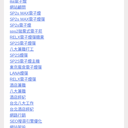
ilia電子煙
網站顧問
SP2s MAX電子煙
SP2s MAX電子煙彈
SP2s電子煙
sps2拋棄式電子菸
RELX電子煙彈糖果
SP2S電子煙彈
八大兼職打工
SP2S煙彈
SP2S電子煙主機
東京魔盒電子煙彈
LANA煙彈
RELX電子煙彈
酒店兼職
八大兼職
酒店經紀
台北八大工作
台北酒店經紀
網路行銷
SEO搜尋引擎優化
網站架設