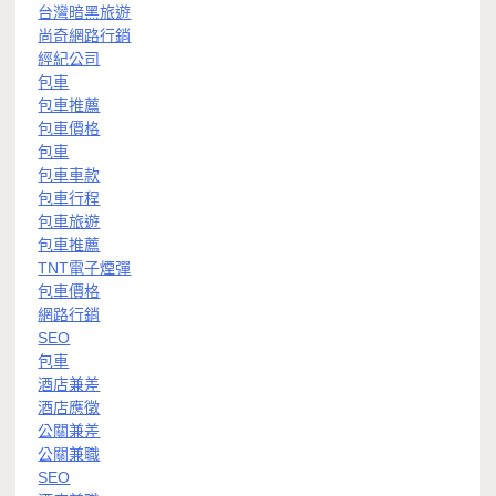
台灣暗黑旅遊
尚奇網路行銷
經紀公司
包車
包車推薦
包車價格
包車
包車車款
包車行程
包車旅遊
包車推薦
TNT電子煙彈
包車價格
網路行銷
SEO
包車
酒店兼差
酒店應徵
公關兼差
公關兼職
SEO