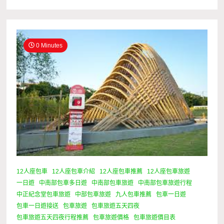
0 Minutes
12人座包車
12人座包車介紹
12人座包車推薦
12人座包車旅遊
一日遊
中南部包車多日遊
中南部包車旅遊
中南部包車旅遊行程
中正紀念堂包車旅遊
中部包車旅遊
九人包車推薦
包車一日遊
包車一日遊接送
包車旅遊
包車旅遊五天四夜
包車旅遊五天四夜行程推薦
包車旅遊價格
包車旅遊價目表