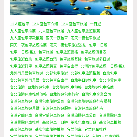
12人座包車
12人座包車介紹
12人座包車旅遊
一日遊
九人座包車推薦
九人座包車旅遊
九人座包車旅遊推薦
九人座包車車款推薦
兩天一夜包車
兩天一夜包車旅遊
兩天一夜包車旅遊推薦
兩天一夜包車旅遊景點
包車一日遊
包車一日遊接送
包車旅遊
包車旅遊價格
包車旅遊價目表
包車旅遊台北
包車旅遊台灣
包車旅遊基隆
包車旅遊多日遊
包車旅遊訂車
包車旅遊黃頁
包車自由行
北海岸包車旅遊一日遊接送
北熱門景點包車旅遊
北部包車旅遊
北部包車旅遊推薦
台北包車
台北包車熱門景點
台北包車自由行
台北半日遊包車
台北小黃包車
台北旅遊
台北旅遊包車
台北旅遊包車價格
台北旅遊包車推薦
台北旅遊包車推薦價格
台北旅遊包車行程
台灣包車企業公司
台灣包車旅遊
台灣包車旅遊公司
台灣包車旅遊旅遊行程規劃
台灣包車旅遊景點
台灣包車旅遊服務
台灣包車旅遊行程
台灣宜蘭包車
台灣宜蘭包車旅遊
台灣旅遊包車公司
台灣景點包車
台灣景點包車推薦
基隆包車一日遊
基隆包車兩日遊
基隆包車推薦
基隆包車旅遊
基隆包車旅遊推薦
宜兰包车
宜兰包车推荐
宜兰包车旅游
宜兰包车旅游推荐
宜兰包车行程
宜蘭3日包車旅遊