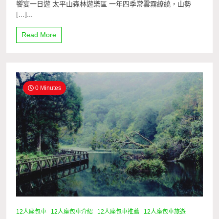
饗宴一日遊 太平山森林遊樂區 一年四季常雲霧繚繞，山勢
[…]...
Read More
0 Minutes
12人座包車
12人座包車介紹
12人座包車推薦
12人座包車旅遊