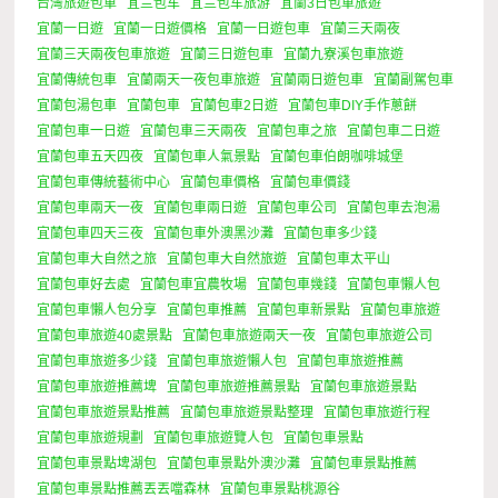
台灣旅遊包車
宜兰包车
宜兰包车旅游
宜蘭3日包車旅遊
宜蘭一日遊
宜蘭一日遊價格
宜蘭一日遊包車
宜蘭三天兩夜
宜蘭三天兩夜包車旅遊
宜蘭三日遊包車
宜蘭九寮溪包車旅遊
宜蘭傳統包車
宜蘭兩天一夜包車旅遊
宜蘭兩日遊包車
宜蘭副駕包車
宜蘭包湯包車
宜蘭包車
宜蘭包車2日遊
宜蘭包車DIY手作蔥餅
宜蘭包車一日遊
宜蘭包車三天兩夜
宜蘭包車之旅
宜蘭包車二日遊
宜蘭包車五天四夜
宜蘭包車人氣景點
宜蘭包車伯朗咖啡城堡
宜蘭包車傳統藝術中心
宜蘭包車價格
宜蘭包車價錢
宜蘭包車兩天一夜
宜蘭包車兩日遊
宜蘭包車公司
宜蘭包車去泡湯
宜蘭包車四天三夜
宜蘭包車外澳黑沙灘
宜蘭包車多少錢
宜蘭包車大自然之旅
宜蘭包車大自然旅遊
宜蘭包車太平山
宜蘭包車好去處
宜蘭包車宜農牧場
宜蘭包車幾錢
宜蘭包車懶人包
宜蘭包車懶人包分享
宜蘭包車推薦
宜蘭包車新景點
宜蘭包車旅遊
宜蘭包車旅遊40處景點
宜蘭包車旅遊兩天一夜
宜蘭包車旅遊公司
宜蘭包車旅遊多少錢
宜蘭包車旅遊懶人包
宜蘭包車旅遊推薦
宜蘭包車旅遊推薦埤
宜蘭包車旅遊推薦景點
宜蘭包車旅遊景點
宜蘭包車旅遊景點推薦
宜蘭包車旅遊景點整理
宜蘭包車旅遊行程
宜蘭包車旅遊規劃
宜蘭包車旅遊覽人包
宜蘭包車景點
宜蘭包車景點埤湖包
宜蘭包車景點外澳沙灘
宜蘭包車景點推薦
宜蘭包車景點推薦丟丟噹森林
宜蘭包車景點桃源谷