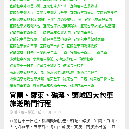
宜蘭包車外澳黑沙灘
宜蘭包車太平山
宜蘭包車宜農牧場
宜蘭包車懶人包
宜蘭包車懶人包分享
宜蘭包車新景點
宜蘭包車旅遊
宜蘭包車旅遊40處景點
宜蘭包車旅遊兩天一夜
宜蘭包車旅遊公司
宜蘭包車旅遊懶人包
宜蘭包車旅遊推薦景點
宜蘭包車旅遊景點整理
宜蘭包車旅遊規劃
宜蘭包車旅遊覽人包
宜蘭包車景點
宜蘭包車景點推薦
宜蘭包車景點桃源谷
宜蘭包車景點橘之鄉
宜蘭包車景點草嶺
宜蘭包車自由行
宜蘭包車蘭陽博物館
宜蘭聖誕一日遊
宜蘭親子包車一日遊
宜蘭親子遊玩
小黃包車
小黃包車推薦
小黃包車旅遊
小黃預約包車
礁溪包車
礁溪包車一日遊
礁溪包車懶人包
礁溪包車旅遊
礁溪包車旅遊兩天一夜
礁溪包車旅遊推薦
礁溪溫泉包車
礁溪溫泉泡湯包車推薦
羅東包車
羅東包車一日遊
羅東包車懶人包
羅東包車旅遊
羅東包車旅遊兩天一夜
頭城包車一日遊
宜蘭、羅東、礁溪、頭城四大包車
旅遊熱門行程
潘氏包車旅遊
2 1 月, 2019
宜蘭包車一日遊、桃園機場接送、頭城、礁溪、宜蘭、員山、
大同鄉羅東、五結鄉、冬山、蘇澳、東澳、南澳鄉出發。 宜