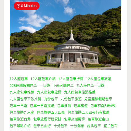
0 Minutes
12人座包車
12人座包車介紹
12人座包車推薦
12人座包車旅遊
228連續假期包車
一日遊
下雨宜蘭包車
九人座包車一日遊
九人座包車推薦
九人座包車旅遊
九人座包車旅遊推薦
九人座包車車款推薦
九份包車
九份包車旅遊
兒童連續假期包車
包車一日遊
包車一日遊接送
包車推薦
包車旅遊
包車旅遊5天4夜
包車旅遊九人座
包車旅遊五天四夜
包車旅遊五天四夜行程推薦
包車旅遊台北
包車旅遊行程安排
包車旅遊野柳
包車旅遊金山
包車景點介紹
包車自由行
十分包車
十分瀑布
台北包車
宜兰包车