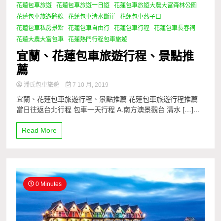
花蓮包車旅遊
花蓮包車旅遊一日遊
花蓮包車旅遊大農大富森林公園
花蓮包車旅遊路線
花蓮包車清水斷崖
花蓮包車燕子口
花蓮包車私房景點
花蓮包車自由行
花蓮包車行程
花蓮包車長春祠
花蓮大農大富包車
花蓮熱門行程包車旅遊
宜蘭、花蓮包車旅遊行程、景點推
薦
潘氏包車旅遊
7 10 月, 2019
宜蘭、花蓮包車旅遊行程、景點推薦 花蓮包車旅遊行程推薦
當日往返台北行程 包車一天行程 A.南方澳景觀台 清水 […]...
Read More
0 Minutes