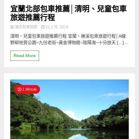
宜蘭北部包車推薦│清明、兒童包車
旅遊推薦行程
潘氏包車旅遊
21 2 月, 2019
清明、兒童包車旅遊推薦行程 宜蘭、礁溪包車旅遊行程│A線:
野柳地質公園~九份老街~黃金博物館~陰陽海~十分放天 […]...
Read More
1 Minute