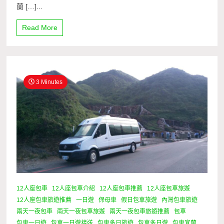
蘭 […]...
Read More
3 Minutes
12人座包車
12人座包車介紹
12人座包車推薦
12人座包車旅遊
12人座包車旅遊推薦
一日遊
保母車
假日包車旅遊
內灣包車旅遊
兩天一夜包車
兩天一夜包車旅遊
兩天一夜包車旅遊推薦
包車
包車一日遊
包車一日遊接送
包車多日旅遊
包車多日遊
包車宜蘭