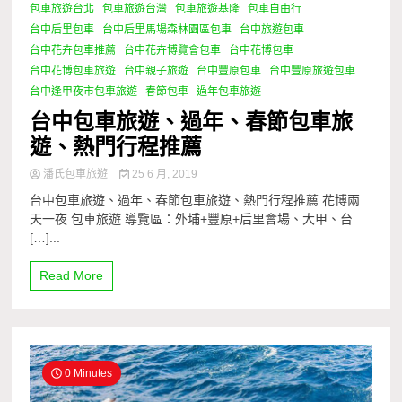
包車旅遊台北
包車旅遊台灣
包車旅遊基隆
包車自由行
台中后里包車
台中后里馬場森林園區包車
台中旅遊包車
台中花卉包車推薦
台中花卉博覽會包車
台中花博包車
台中花博包車旅遊
台中親子旅遊
台中豐原包車
台中豐原旅遊包車
台中逢甲夜市包車旅遊
春節包車
過年包車旅遊
台中包車旅遊、過年、春節包車旅
遊、熱門行程推薦
潘氏包車旅遊
25 6 月, 2019
台中包車旅遊、過年、春節包車旅遊、熱門行程推薦 花博兩
天一夜 包車旅遊 導覽區：外埔+豐原+后里會場、大甲、台
[…]...
Read More
0 Minutes