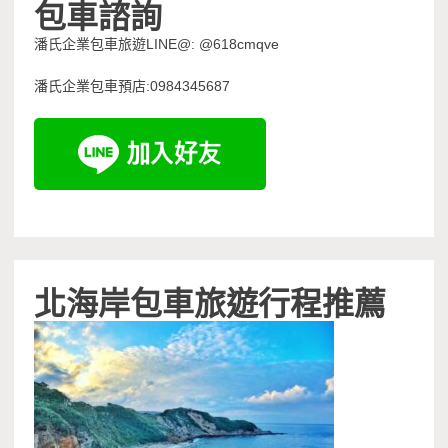
包車諮詢
潘氏企業包車旅遊LINE@: @618cmqve
潘氏企業包車預店:0984345687
北海岸包車旅遊行程推薦