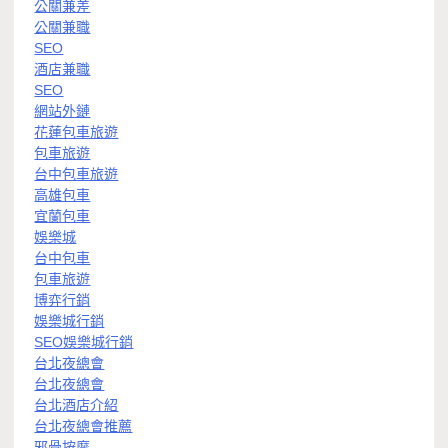
公關兼差
公關兼職
SEO
酒店兼職
SEO
網站外鏈
花蓮包車旅遊
包車旅遊
台中包車旅遊
高雄包車
宜蘭包車
娛樂城
台中包車
包車旅遊
博弈行銷
娛樂城行銷
SEO娛樂城行銷
台北夜總會
台北夜總會
台北酒店介紹
台北夜總會推薦
邪骨按摩