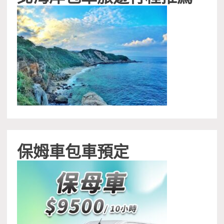
保姆車包車預定