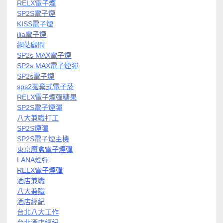
RELX電子煙
SP2S電子煙
KISS電子煙
ilia電子煙
網站顧問
SP2s MAX電子煙
SP2s MAX電子煙彈
SP2s電子煙
sps2拋棄式電子菸
RELX電子煙彈糖果
SP2S電子煙彈
八大兼職打工
SP2S煙彈
SP2S電子煙主機
東京魔盒電子煙彈
LANA煙彈
RELX電子煙彈
酒店兼職
八大兼職
酒店經紀
台北八大工作
台北酒店經紀