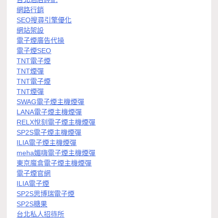
網路行銷
SEO搜尋引擎優化
網站架設
電子煙廣告代操
電子煙SEO
TNT電子煙
TNT煙彈
TNT電子煙
TNT煙彈
SWAG電子煙主機煙彈
LANA電子煙主機煙彈
RELX悅刻電子煙主機煙彈
SP2S電子煙主機煙彈
ILIA電子煙主機煙彈
meha媚嗨電子煙主機煙彈
東京魔盒電子煙主機煙彈
電子煙官網
ILIA電子煙
SP2S思博瑞電子煙
SP2S糖果
台北私人招待所