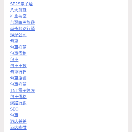
SP2S電子煙
八大兼職
推拿按摩
台灣暗黑旅遊
尚奇網路行銷
經紀公司
包車
包車推薦
包車價格
包車
包車車款
包車行程
包車旅遊
包車推薦
TNT電子煙彈
包車價格
網路行銷
SEO
包車
酒店兼差
酒店應徵