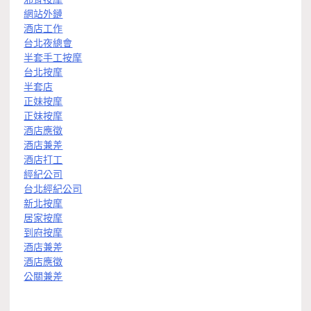
網站外鏈
酒店工作
台北夜總會
半套手工按摩
台北按摩
半套店
正妹按摩
正妹按摩
酒店應徵
酒店兼差
酒店打工
經紀公司
台北經紀公司
新北按摩
居家按摩
到府按摩
酒店兼差
酒店應徵
公關兼差