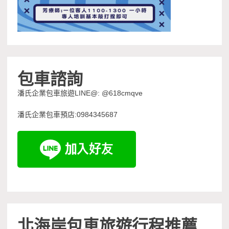
包車諮詢
潘氏企業包車旅遊LINE@: @618cmqve
潘氏企業包車預店:0984345687
北海岸包車旅遊行程推薦