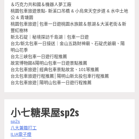
＆巧克力共和國＆機器人夢工廠
桃園包車旅遊景點- 新溪口吊橋 & 小烏來天空步道 & 水中土地
公 & 青塘園
桃園包車旅遊│包車一日遊桃園水族館＆慈湖＆大溪老街＆新
豐紅樹林
新北石碇｜秘境探訪千島湖｜包車一日遊
台北/新北包車一日接送｜金山五路財神廟、石碇虎爺廟、陽
明山花季
台北三峽包車一日遊行程推薦
故宮博物館&陽明山包車一日遊景點推薦
台北包車旅遊│經典包車景點故宮、101等推薦
台北包車旅遊行程推薦│陽明山新北投包車行程推薦
台北包車旅遊│陽明山包車一日遊行程推薦
小七糖果屋sp2s
sp2s
八大兼職打工
ILIA電子煙