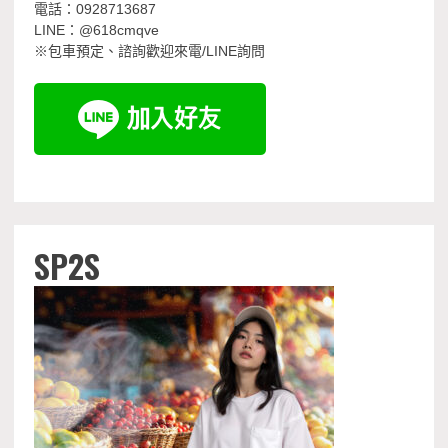
電話：0928713687
LINE：@618cmqve
※包車預定、諮詢歡迎來電/LINE詢問
SP2S