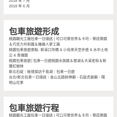
2018 年 7 月
2018 年 6 月
包車旅遊形成
桃園觀光工廠包車一日接送 | 可口可樂世界＆卡司，蒂菈樂園
＆巧克力共和國＆機器人夢工廠
桃園包車旅遊景點- 新溪口吊橋 & 小烏來天空步道 & 水中土地
公 & 青塘園
桃園包車旅遊│包車一日遊桃園水族館＆慈湖＆大溪老街＆新
豐紅樹林
新北石碇｜秘境探訪千島湖｜包車一日遊
台北/新北包車一日接送｜金山五路財神廟、石碇虎爺廟、陽
明山花季
包車旅遊行程
桃園觀光工廠包車一日接送 | 可口可樂世界＆卡司，蒂菈樂園