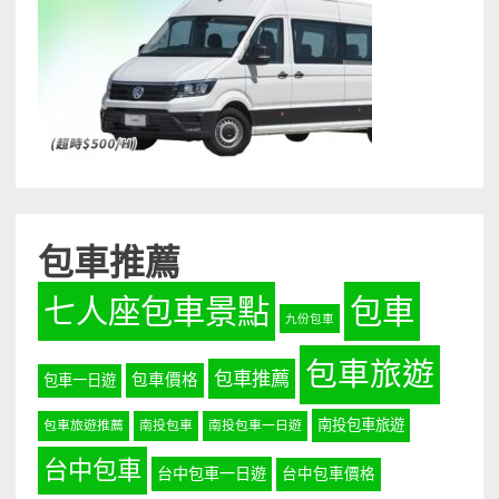
包車推薦
七人座包車景點
包車
九份包車
包車旅遊
包車推薦
包車價格
包車一日遊
南投包車旅遊
包車旅遊推薦
南投包車
南投包車一日遊
台中包車
台中包車一日遊
台中包車價格