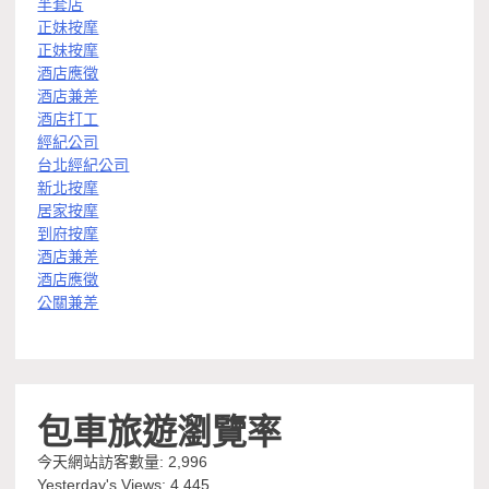
半套店
正妹按摩
正妹按摩
酒店應徵
酒店兼差
酒店打工
經紀公司
台北經紀公司
新北按摩
居家按摩
到府按摩
酒店兼差
酒店應徵
公關兼差
包車旅遊瀏覽率
今天網站訪客數量:
2,996
Yesterday's Views:
4,445