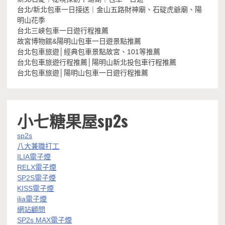
台北/新北包車一日接送｜金山五路財神廟、石碇虎爺廟、陽
明山花季
台北三峽包車一日遊行程推薦
故宮博物館&陽明山包車一日遊景點推薦
台北包車旅遊│經典包車景點故宮、101等推薦
台北包車旅遊行程推薦│陽明山新北投包車行程推薦
台北包車旅遊│陽明山包車一日遊行程推薦
小七糖果屋sp2s
sp2s
八大兼職打工
ILIA電子煙
RELX電子煙
SP2S電子煙
KISS電子煙
ilia電子煙
網站顧問
SP2s MAX電子煙