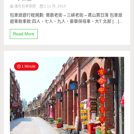
潘氏包車旅遊
2 11 月, 2019
包車旅遊行程規劃: 鶯歌老街→三峽老街→鳶山賞日落 包車旅
遊車款車款:四人、七人、九人、豪華保母車、大T 北部 […]...
Read More
1 Minute