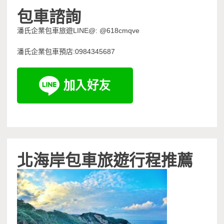
包車諮詢
潘氏企業包車旅遊LINE@: @618cmqve
潘氏企業包車預店:0984345687
北海岸包車旅遊行程推薦