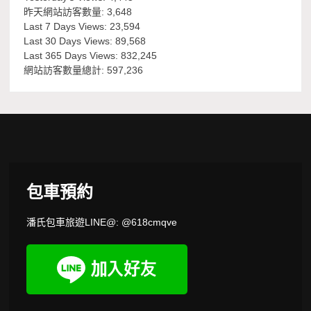
昨天網站訪客數量:
3,648
Last 7 Days Views:
23,594
Last 30 Days Views:
89,568
Last 365 Days Views:
832,245
網站訪客數量總計:
597,236
包車預約
潘氏包車旅遊LINE@: @618cmqve