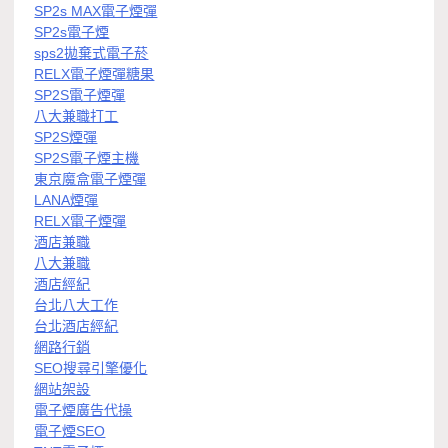
SP2s MAX電子煙彈
SP2s電子煙
sps2拋棄式電子菸
RELX電子煙彈糖果
SP2S電子煙彈
八大兼職打工
SP2S煙彈
SP2S電子煙主機
東京魔盒電子煙彈
LANA煙彈
RELX電子煙彈
酒店兼職
八大兼職
酒店經紀
台北八大工作
台北酒店經紀
網路行銷
SEO搜尋引擎優化
網站架設
電子煙廣告代操
電子煙SEO