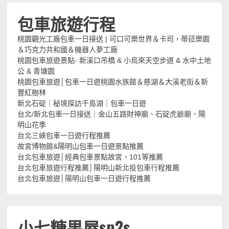
包車旅遊行程
桃園觀光工廠包車一日接送 | 可口可樂世界＆卡司，蒂菈樂園
＆巧克力共和國＆機器人夢工廠
桃園包車旅遊景點- 新溪口吊橋 & 小烏來天空步道 & 水中土地
公 & 青塘園
桃園包車旅遊│包車一日遊桃園水族館＆慈湖＆大溪老街＆新
豐紅樹林
新北石碇｜秘境探訪千島湖｜包車一日遊
台北/新北包車一日接送｜金山五路財神廟、石碇虎爺廟、陽
明山花季
台北三峽包車一日遊行程推薦
故宮博物館&陽明山包車一日遊景點推薦
台北包車旅遊│經典包車景點故宮、101等推薦
台北包車旅遊行程推薦│陽明山新北投包車行程推薦
台北包車旅遊│陽明山包車一日遊行程推薦
小七糖果屋sp2s