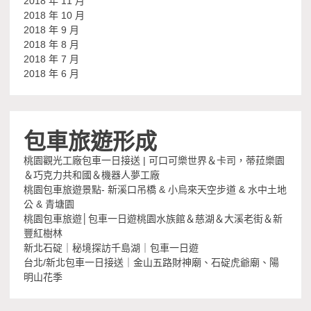
2018 年 11 月
2018 年 10 月
2018 年 9 月
2018 年 8 月
2018 年 7 月
2018 年 6 月
包車旅遊形成
桃園觀光工廠包車一日接送 | 可口可樂世界＆卡司，蒂菈樂園
＆巧克力共和國＆機器人夢工廠
桃園包車旅遊景點- 新溪口吊橋 & 小烏來天空步道 & 水中土地
公 & 青塘園
桃園包車旅遊│包車一日遊桃園水族館＆慈湖＆大溪老街＆新
豐紅樹林
新北石碇｜秘境探訪千島湖｜包車一日遊
台北/新北包車一日接送｜金山五路財神廟、石碇虎爺廟、陽
明山花季