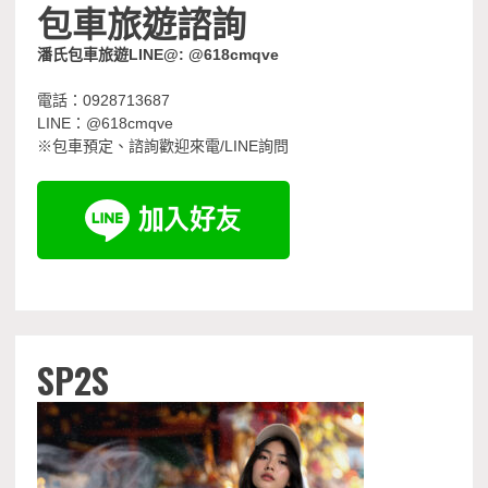
包車旅遊諮詢
潘氏包車旅遊LINE@: @618cmqve
電話：0928713687
LINE：@618cmqve
※包車預定、諮詢歡迎來電/LINE詢問
SP2S