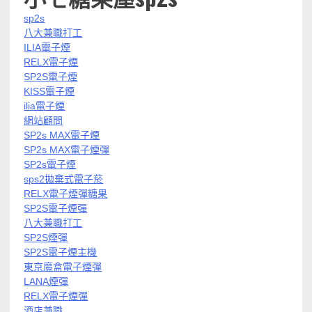
sp2s
八大兼職打工
ILIA電子煙
RELX電子煙
SP2S電子煙
KISS電子煙
ilia電子煙
網站顧問
SP2s MAX電子煙
SP2s MAX電子煙彈
SP2s電子煙
sps2拋棄式電子菸
RELX電子煙彈糖果
SP2S電子煙彈
八大兼職打工
SP2S煙彈
SP2S電子煙主機
東京魔盒電子煙彈
LANA煙彈
RELX電子煙彈
酒店兼職