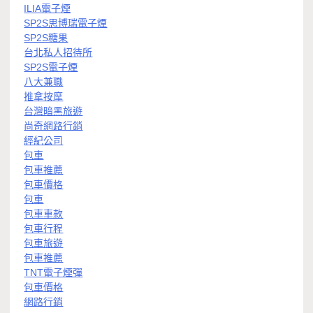
ILIA電子煙
SP2S思博瑞電子煙
SP2S糖果
台北私人招待所
SP2S電子煙
八大兼職
推拿按摩
台灣暗黑旅遊
尚奇網路行銷
經紀公司
包車
包車推薦
包車價格
包車
包車車款
包車行程
包車旅遊
包車推薦
TNT電子煙彈
包車價格
網路行銷