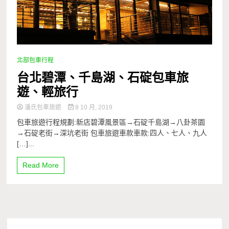
北部包車行程
台北碧潭、千島湖、石碇包車旅
遊、輕旅行
潘氏包車旅遊
8 10 月, 2019
包車旅遊行程規劃:新店碧潭風景區→石碇千島湖→八卦茶園
→石碇老街→深坑老街 包車旅遊車款車款:四人、七人、九人
[…]...
Read More