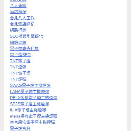
八大兼職
酒店經紀
台北八大工作
台北酒店經紀
網路行銷
SEO搜尋引擎優化
網站架設
電子煙廣告代操
電子煙SEO
TNT電子煙
TNT煙彈
TNT電子煙
TNT煙彈
SWAG電子煙主機煙彈
LANA電子煙主機煙彈
RELX悅刻電子煙主機煙彈
SP2S電子煙主機煙彈
ILIA電子煙主機煙彈
meha媚嗨電子煙主機煙彈
東京魔盒電子煙主機煙彈
電子煙官網