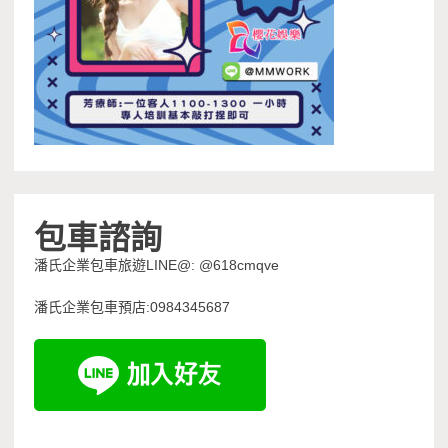
包車諮詢
潘氏企業包車旅遊LINE@: @618cmqve
潘氏企業包車預店:0984345687