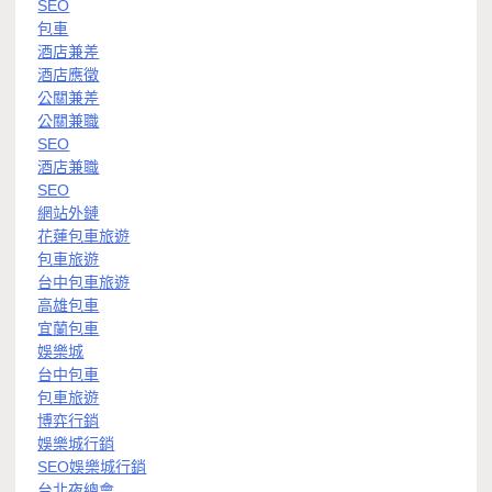
SEO
包車
酒店兼差
酒店應徵
公關兼差
公關兼職
SEO
酒店兼職
SEO
網站外鏈
花蓮包車旅遊
包車旅遊
台中包車旅遊
高雄包車
宜蘭包車
娛樂城
台中包車
包車旅遊
博弈行銷
娛樂城行銷
SEO娛樂城行銷
台北夜總會