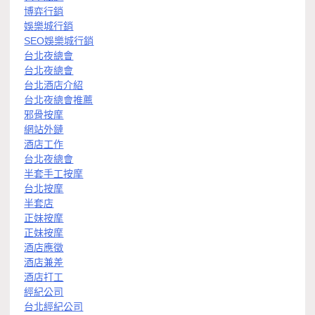
博弈行銷
娛樂城行銷
SEO娛樂城行銷
台北夜總會
台北夜總會
台北酒店介紹
台北夜總會推薦
邪骨按摩
網站外鏈
酒店工作
台北夜總會
半套手工按摩
台北按摩
半套店
正妹按摩
正妹按摩
酒店應徵
酒店兼差
酒店打工
經紀公司
台北經紀公司