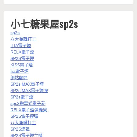
小七糖果屋sp2s
sp2s
八大兼職打工
ILIA電子煙
RELX電子煙
SP2S電子煙
KISS電子煙
ilia電子煙
網站顧問
SP2s MAX電子煙
SP2s MAX電子煙彈
SP2s電子煙
sps2拋棄式電子菸
RELX電子煙彈糖果
SP2S電子煙彈
八大兼職打工
SP2S煙彈
SP2S電子煙主機