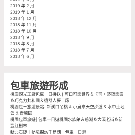
2019 年 2 月
2019 年 1 月
2018 年 12 月
2018 年 11 月
2018 年 10 月
2018 年 9 月
2018 年 8 月
2018 年 7 月
2018 年 6 月
包車旅遊形成
桃園觀光工廠包車一日接送 | 可口可樂世界＆卡司，蒂菈樂園
＆巧克力共和國＆機器人夢工廠
桃園包車旅遊景點- 新溪口吊橋 & 小烏來天空步道 & 水中土地
公 & 青塘園
桃園包車旅遊│包車一日遊桃園水族館＆慈湖＆大溪老街＆新
豐紅樹林
新北石碇｜秘境探訪千島湖｜包車一日遊