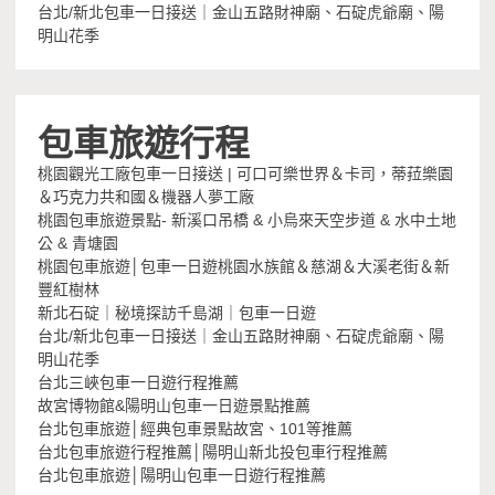
台北/新北包車一日接送｜金山五路財神廟、石碇虎爺廟、陽
明山花季
包車旅遊行程
桃園觀光工廠包車一日接送 | 可口可樂世界＆卡司，蒂菈樂園
＆巧克力共和國＆機器人夢工廠
桃園包車旅遊景點- 新溪口吊橋 & 小烏來天空步道 & 水中土地
公 & 青塘園
桃園包車旅遊│包車一日遊桃園水族館＆慈湖＆大溪老街＆新
豐紅樹林
新北石碇｜秘境探訪千島湖｜包車一日遊
台北/新北包車一日接送｜金山五路財神廟、石碇虎爺廟、陽
明山花季
台北三峽包車一日遊行程推薦
故宮博物館&陽明山包車一日遊景點推薦
台北包車旅遊│經典包車景點故宮、101等推薦
台北包車旅遊行程推薦│陽明山新北投包車行程推薦
台北包車旅遊│陽明山包車一日遊行程推薦