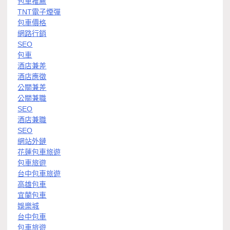
包車推薦
TNT電子煙彈
包車價格
網路行銷
SEO
包車
酒店兼差
酒店應徵
公關兼差
公關兼職
SEO
酒店兼職
SEO
網站外鏈
花蓮包車旅遊
包車旅遊
台中包車旅遊
高雄包車
宜蘭包車
娛樂城
台中包車
包車旅遊