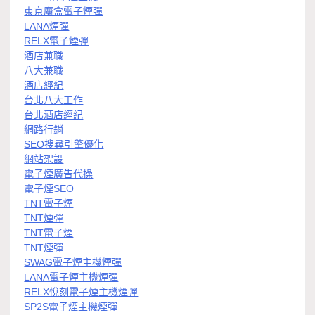
東京魔盒電子煙彈
LANA煙彈
RELX電子煙彈
酒店兼職
八大兼職
酒店經紀
台北八大工作
台北酒店經紀
網路行銷
SEO搜尋引擎優化
網站架設
電子煙廣告代操
電子煙SEO
TNT電子煙
TNT煙彈
TNT電子煙
TNT煙彈
SWAG電子煙主機煙彈
LANA電子煙主機煙彈
RELX悅刻電子煙主機煙彈
SP2S電子煙主機煙彈