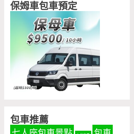
保姆車包車預定
包車推薦
七人座包車景點
包車