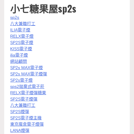
小七糖果屋sp2s
sp2s
八大兼職打工
ILIA電子煙
RELX電子煙
SP2S電子煙
KISS電子煙
ilia電子煙
網站顧問
SP2s MAX電子煙
SP2s MAX電子煙彈
SP2s電子煙
sps2拋棄式電子菸
RELX電子煙彈糖果
SP2S電子煙彈
八大兼職打工
SP2S煙彈
SP2S電子煙主機
東京魔盒電子煙彈
LANA煙彈