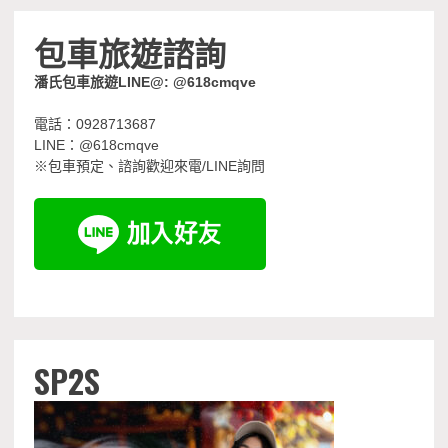
包車旅遊諮詢
潘氏包車旅遊LINE@: @618cmqve
電話：0928713687
LINE：@618cmqve
※包車預定、諮詢歡迎來電/LINE詢問
SP2S