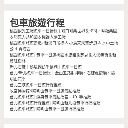
包車旅遊行程
桃園觀光工廠包車一日接送 | 可口可樂世界＆卡司，蒂菈樂園
＆巧克力共和國＆機器人夢工廠
桃園包車旅遊景點- 新溪口吊橋 & 小烏來天空步道 & 水中土地
公 & 青塘園
桃園包車旅遊│包車一日遊桃園水族館＆慈湖＆大溪老街＆新
豐紅樹林
新北石碇｜秘境探訪千島湖｜包車一日遊
台北/新北包車一日接送｜金山五路財神廟、石碇虎爺廟、陽
明山花季
台北三峽包車一日遊行程推薦
故宮博物館&陽明山包車一日遊景點推薦
台北包車旅遊│經典包車景點故宮、101等推薦
台北包車旅遊行程推薦│陽明山新北投包車行程推薦
台北包車旅遊│陽明山包車一日遊行程推薦