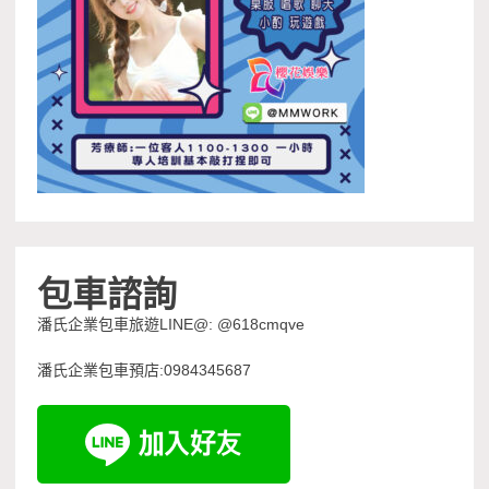
包車諮詢
潘氏企業包車旅遊LINE@: @618cmqve
潘氏企業包車預店:0984345687