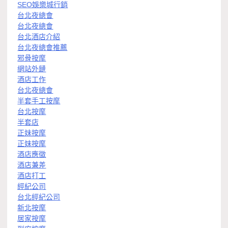
SEO娛樂城行銷
台北夜總會
台北夜總會
台北酒店介紹
台北夜總會推薦
邪骨按摩
網站外鏈
酒店工作
台北夜總會
半套手工按摩
台北按摩
半套店
正妹按摩
正妹按摩
酒店應徵
酒店兼差
酒店打工
經紀公司
台北經紀公司
新北按摩
居家按摩