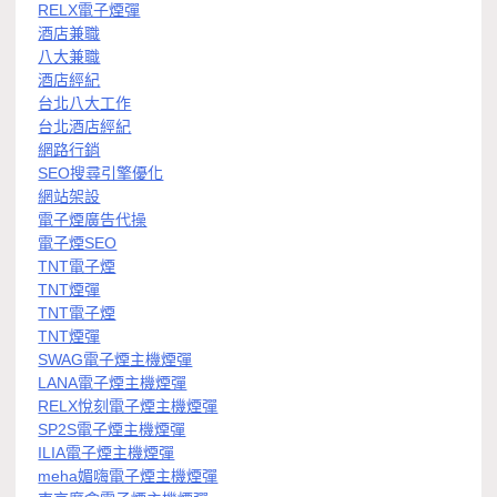
RELX電子煙彈
酒店兼職
八大兼職
酒店經紀
台北八大工作
台北酒店經紀
網路行銷
SEO搜尋引擎優化
網站架設
電子煙廣告代操
電子煙SEO
TNT電子煙
TNT煙彈
TNT電子煙
TNT煙彈
SWAG電子煙主機煙彈
LANA電子煙主機煙彈
RELX悅刻電子煙主機煙彈
SP2S電子煙主機煙彈
ILIA電子煙主機煙彈
meha媚嗨電子煙主機煙彈