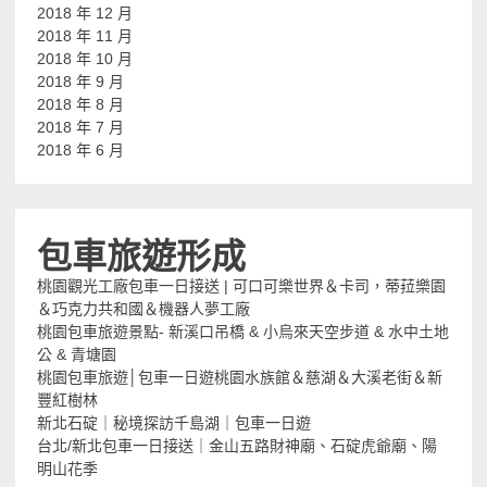
2018 年 12 月
2018 年 11 月
2018 年 10 月
2018 年 9 月
2018 年 8 月
2018 年 7 月
2018 年 6 月
包車旅遊形成
桃園觀光工廠包車一日接送 | 可口可樂世界＆卡司，蒂菈樂園
＆巧克力共和國＆機器人夢工廠
桃園包車旅遊景點- 新溪口吊橋 & 小烏來天空步道 & 水中土地
公 & 青塘園
桃園包車旅遊│包車一日遊桃園水族館＆慈湖＆大溪老街＆新
豐紅樹林
新北石碇｜秘境探訪千島湖｜包車一日遊
台北/新北包車一日接送｜金山五路財神廟、石碇虎爺廟、陽
明山花季