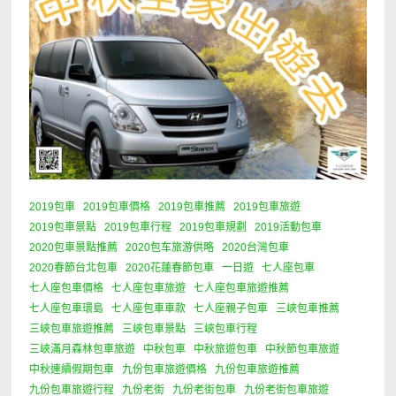
2019包車
2019包車價格
2019包車推薦
2019包車旅遊
2019包車景點
2019包車行程
2019包車規劃
2019活動包車
2020包車景點推薦
2020包车旅游供略
2020台灣包車
2020春節台北包車
2020花蓮春節包車
一日遊
七人座包車
七人座包車價格
七人座包車旅遊
七人座包車旅遊推薦
七人座包車環島
七人座包車車款
七人座親子包車
三峽包車推薦
三峽包車旅遊推薦
三峽包車景點
三峽包車行程
三峽滿月森林包車旅遊
中秋包車
中秋旅遊包車
中秋節包車旅遊
中秋連續假期包車
九份包車旅遊價格
九份包車旅遊推薦
九份包車旅遊行程
九份老街
九份老街包車
九份老街包車旅遊