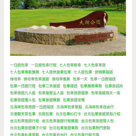
一日遊包車
一日遊包車行程
七人包車新車
七人包車車款
七人包車車款推薦
七人座休旅車包車
七人座包車
保姆車接送
保母車
保母車包車旅遊
保母車推薦
包車一天
包車一日遊接送
包車一日遊行程
包車三天旅遊
包車接送
包車推薦車款
包車旅諮詢
包車旅遊九人座
包車旅遊五人座
包車旅遊優惠
包車旅遊兩天一夜
包車旅遊懶人包
包車旅遊推薦
包車旅遊攻略
北海岸包車旅遊一日遊接送
北海岸包車景點
北海岸包車自由行
北港朝天宮包車
北部包車
台北包車IG打卡
台北包車旅遊景點介紹
台北包車旅遊行程
台北包車旅遊行程推薦
台北包車旅遊覽人包
台北包車旅遊車子介紹
台北包車旅遊車款
台北包車熱門景點
台北包車私房景點
台北包車自由行
台北包車行程方案