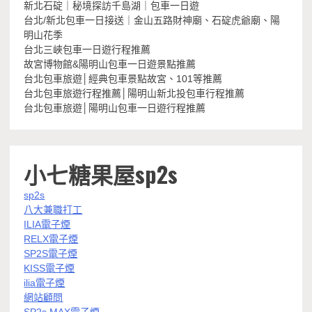
新北石碇｜秘境探訪千島湖｜包車一日遊
台北/新北包車一日接送｜金山五路財神廟、石碇虎爺廟、陽
明山花季
台北三峽包車一日遊行程推薦
故宮博物館&陽明山包車一日遊景點推薦
台北包車旅遊│經典包車景點故宮、101等推薦
台北包車旅遊行程推薦│陽明山新北投包車行程推薦
台北包車旅遊│陽明山包車一日遊行程推薦
小七糖果屋sp2s
sp2s
八大兼職打工
ILIA電子煙
RELX電子煙
SP2S電子煙
KISS電子煙
ilia電子煙
網站顧問
SP2s MAX電子煙