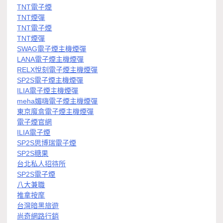
TNT電子煙
TNT煙彈
TNT電子煙
TNT煙彈
SWAG電子煙主機煙彈
LANA電子煙主機煙彈
RELX悅刻電子煙主機煙彈
SP2S電子煙主機煙彈
ILIA電子煙主機煙彈
meha媚嗨電子煙主機煙彈
東京魔盒電子煙主機煙彈
電子煙官網
ILIA電子煙
SP2S思博瑞電子煙
SP2S糖果
台北私人招待所
SP2S電子煙
八大兼職
推拿按摩
台灣暗黑旅遊
尚奇網路行銷