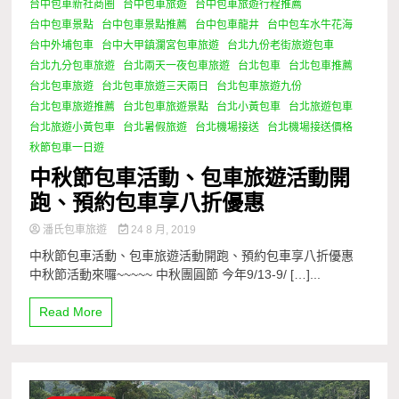
台中包車新社商圈
台中包車旅遊
台中包車旅遊行程推薦
台中包車景點
台中包車景點推薦
台中包車龍井
台中包车水牛花海
台中外埔包車
台中大甲鎮瀾宮包車旅遊
台北九份老街旅遊包車
台北九分包車旅遊
台北兩天一夜包車旅遊
台北包車
台北包車推薦
台北包車旅遊
台北包車旅遊三天兩日
台北包車旅遊九份
台北包車旅遊推薦
台北包車旅遊景點
台北小黃包車
台北旅遊包車
台北旅遊小黃包車
台北暑假旅遊
台北機場接送
台北機場接送價格
秋節包車一日遊
中秋節包車活動、包車旅遊活動開
跑、預約包車享八折優惠
潘氏包車旅遊
24 8 月, 2019
中秋節包車活動、包車旅遊活動開跑、預約包車享八折優惠
中秋節活動來囉~~~~~ 中秋團圓節 今年9/13-9/ […]...
Read More