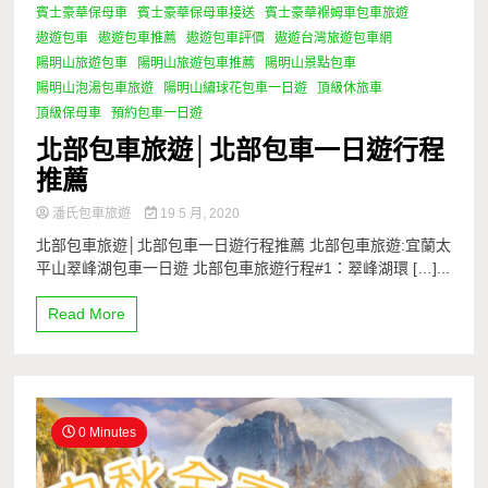
賓士豪華保母車
賓士豪華保母車接送
賓士豪華褓姆車包車旅遊
遨遊包車
遨遊包車推薦
遨遊包車評價
遨遊台灣旅遊包車網
陽明山旅遊包車
陽明山旅遊包車推薦
陽明山景點包車
陽明山泡湯包車旅遊
陽明山繡球花包車一日遊
頂級休旅車
頂級保母車
預約包車一日遊
北部包車旅遊│北部包車一日遊行程
推薦
潘氏包車旅遊
19 5 月, 2020
北部包車旅遊│北部包車一日遊行程推薦 北部包車旅遊:宜蘭太
平山翠峰湖包車一日遊 北部包車旅遊行程#1：翠峰湖環 […]...
Read More
0 Minutes