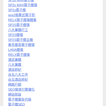
SP2s MAX電子煙彈
SP2s電子煙
sps2拋棄式電子菸
RELX電子煙彈糖果
SP2S電子煙彈
八大兼職打工
SP2S煙彈
SP2S電子煙主機
東京魔盒電子煙彈
LANA煙彈
RELX電子煙彈
酒店兼職
八大兼職
酒店經紀
台北八大工作
台北酒店經紀
網路行銷
SEO搜尋引擎優化
網站架設
電子煙廣告代操
電子煙SEO