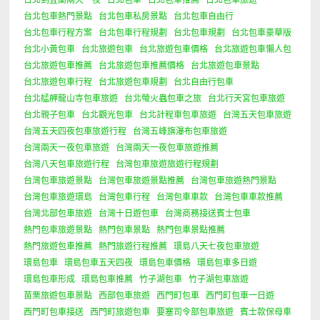
台北包車熱門景點
台北包車私房景點
台北包車自由行
台北包車行程方案
台北包車行程規劃
台北包車規劃
台北包車豪華版
台北小黃包車
台北旅遊包車
台北旅遊包車價格
台北旅遊包車懶人包
台北旅遊包車推薦
台北旅遊包車推薦價格
台北旅遊包車景點
台北旅遊包車行程
台北旅遊包車規劃
台北自由行包車
台北艋舺龍山寺包車旅遊
台北螢火蟲包車之旅
台北行天宮包車旅遊
台北親子包車
台北觀光包車
台北計程車包車旅遊
台灣五天包車旅遊
台灣五天四夜包車旅遊行程
台灣五峰旗瀑布包車旅遊
台灣兩天一夜包車旅遊
台灣兩天一夜包車旅遊推薦
台灣八天包車旅遊行程
台灣包車旅遊旅遊行程規劃
台灣包車旅遊景點
台灣包車旅遊景點推薦
台灣包車旅遊熱門景點
台灣包車旅遊環島
台灣包車行程
台灣包車車款
台灣包車車款推薦
台灣北部包車旅遊
台灣十日遊包車
台灣商務接送賓士包車
熱門包車旅遊景點
熱門包車景點
熱門包車景點推薦
熱門旅遊包車推薦
熱門旅遊行程推薦
環島八天七夜包車旅遊
環島包車
環島包車五天四夜
環島包車價格
環島包車多日遊
環島包車形成
環島包車推薦
竹子湖包車
竹子湖包車旅遊
苗栗旅遊包車景點
西部包車旅遊
西門町包車
西門町包車一日遊
西門町包車接送
西門町旅遊包車
要塞司令部包車旅遊
賓士款保母車