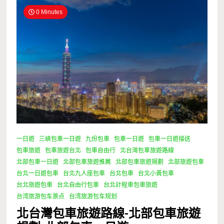
0 Minutes
一日遊
三峽包車一日遊
九份包車
包車一日遊
包車一日遊接送
包車旅遊
包車旅遊台北
包車自由行
北台灣包車旅遊路線
北部包車一日遊
北部包車旅遊推薦
北部包車旅遊規劃
北部旅遊包車
台北一日遊包車
台北九人座包車
台北包車
台北小黃包車
台北旅遊包車
台北自由行包車
台北計程車包車旅遊
台湾旅游包车景点
台湾旅游包车规划
北台灣包車旅遊路線-北部包車旅遊