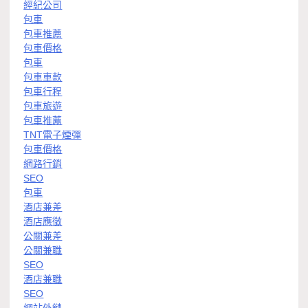
經紀公司
包車
包車推薦
包車價格
包車
包車車款
包車行程
包車旅遊
包車推薦
TNT電子煙彈
包車價格
網路行銷
SEO
包車
酒店兼差
酒店應徵
公關兼差
公關兼職
SEO
酒店兼職
SEO
網站外鏈