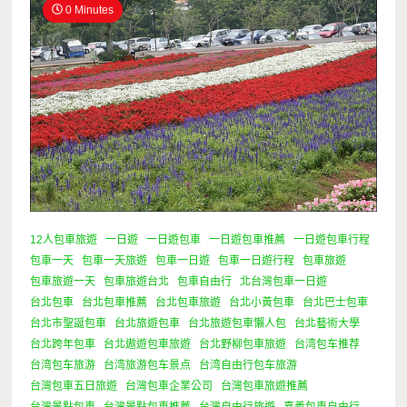
0 Minutes
12人包車旅遊
一日遊
一日遊包車
一日遊包車推薦
一日遊包車行程
包車一天
包車一天旅遊
包車一日遊
包車一日遊行程
包車旅遊
包車旅遊一天
包車旅遊台北
包車自由行
北台灣包車一日遊
台北包車
台北包車推薦
台北包車旅遊
台北小黃包車
台北巴士包車
台北市聖誕包車
台北旅遊包車
台北旅遊包車懶人包
台北藝術大學
台北跨年包車
台北遨遊包車旅遊
台北野柳包車旅遊
台湾包车推荐
台湾包车旅游
台湾旅游包车景点
台湾自由行包车旅游
台灣包車五日旅遊
台灣包車企業公司
台灣包車旅遊推薦
台灣景點包車
台灣景點包車推薦
台灣自由行旅遊
嘉義包車自由行