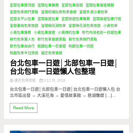
宜蘭包車兩日遊
宜蘭包車推薦
宜蘭包車旅遊
宜蘭包車旅遊規劃
宜蘭包車熱門景點
宜蘭吃喝玩樂包車旅遊
宜蘭外澳沙灘包車
宜蘭太平山包車
宜蘭旅遊包車
宜蘭旅遊包車推薦
宜蘭旅遊包車行程
宜蘭暑假包車旅遊
宜蘭梅花湖包車
宜蘭梅花湖包車旅遊
小黃包車
小黃包車推薦
小黃包車旅遊
小黃預約包車
新竹內灣老街一日遊包車
新竹包車懶人包
新竹包車旅遊景點
新竹包車熱門景點
新竹包車自由行
桃園包車一日旅遊
桃園包車一日遊
桃園包車半日旅遊
貓空包車旅遊
台北包車一日遊│北部包車一日遊│
台北包車一日遊懶人包整理
潘氏包車旅遊
3 12 月, 2018
台北包車一日遊│北部包車一日遊│台北包車一日遊懶人包 台
北市區出發 → 大溪花海 → 愛情故事館 → 慈湖雕塑 […]...
Read More