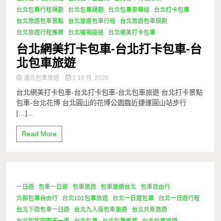
台北包車行程規劃
台北包車規劃
台北包車豪華版
台北打卡包車
台北旅遊包車景點
台北旅遊包車行程
台北旅遊包車規劃
台北旅遊行程推薦
台北機場接送
台北網美打卡包車
台北網美打卡包車-台北打卡包車-台
北包車旅遊
潘氏包車旅遊
2 10 月, 2020
台北網美打卡包車-台北打卡包車-台北包車旅遊 台北打卡景點
包車-台北花博 台北圓山的花博公園臨近捷運圓山站步行
[…]...
Read More
一日遊
包車一日遊
包車旅遊
包車旅遊台北
包車自由行
0 Minutes
北部包車自由行
台北101包車旅遊
台北一日遊包車
台北一日遊行程
台北下雨包車一日遊
台北九人座包車旅遊
台北共乘旅遊
台北到宜蘭兩天一夜
台北包車
台北包車推薦
台北包車旅遊