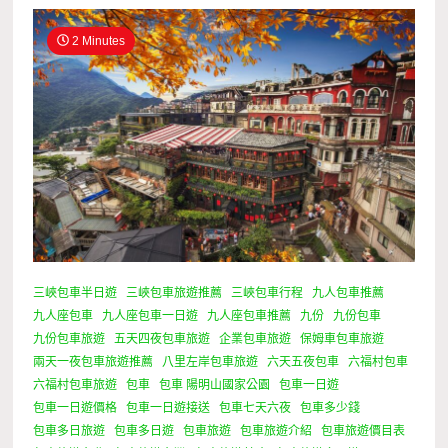
2 Minutes
三峽包車半日遊
三峽包車旅遊推薦
三峽包車行程
九人包車推薦
九人座包車
九人座包車一日遊
九人座包車推薦
九份
九份包車
九份包車旅遊
五天四夜包車旅遊
企業包車旅遊
保姆車包車旅遊
兩天一夜包車旅遊推薦
八里左岸包車旅遊
六天五夜包車
六福村包車
六福村包車旅遊
包車
包車 陽明山國家公園
包車一日遊
包車一日遊價格
包車一日遊接送
包車七天六夜
包車多少錢
包車多日旅遊
包車多日遊
包車旅遊
包車旅遊介紹
包車旅遊價目表