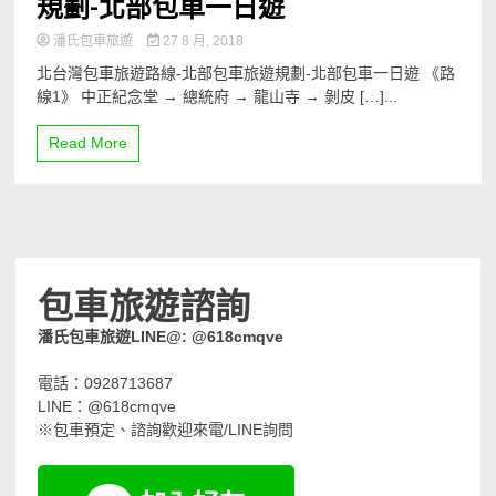
規劃-北部包車一日遊
潘氏包車旅遊
27 8 月, 2018
北台灣包車旅遊路線-北部包車旅遊規劃-北部包車一日遊 《路
線1》 中正紀念堂 → 總統府 → 龍山寺 → 剝皮 […]...
Read More
包車旅遊諮詢
潘氏包車旅遊LINE@: @618cmqve
電話：0928713687
LINE：@618cmqve
※包車預定、諮詢歡迎來電/LINE詢問