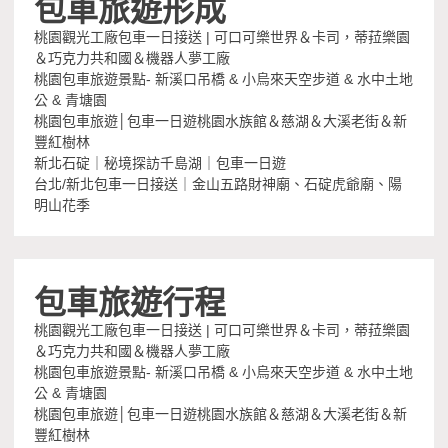
包車旅遊形成
桃園觀光工廠包車一日接送 | 可口可樂世界＆卡司，蒂菈樂園
＆巧克力共和國＆機器人夢工廠
桃園包車旅遊景點- 新溪口吊橋 & 小烏來天空步道 & 水中土地
公 & 青塘園
桃園包車旅遊│包車一日遊桃園水族館＆慈湖＆大溪老街＆新
豐紅樹林
新北石碇｜秘境探訪千島湖｜包車一日遊
台北/新北包車一日接送｜金山五路財神廟、石碇虎爺廟、陽
明山花季
包車旅遊行程
桃園觀光工廠包車一日接送 | 可口可樂世界＆卡司，蒂菈樂園
＆巧克力共和國＆機器人夢工廠
桃園包車旅遊景點- 新溪口吊橋 & 小烏來天空步道 & 水中土地
公 & 青塘園
桃園包車旅遊│包車一日遊桃園水族館＆慈湖＆大溪老街＆新
豐紅樹林