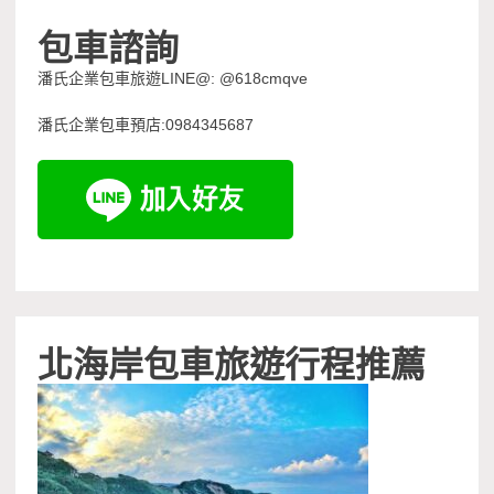
包車諮詢
潘氏企業包車旅遊LINE@: @618cmqve
潘氏企業包車預店:0984345687
北海岸包車旅遊行程推薦