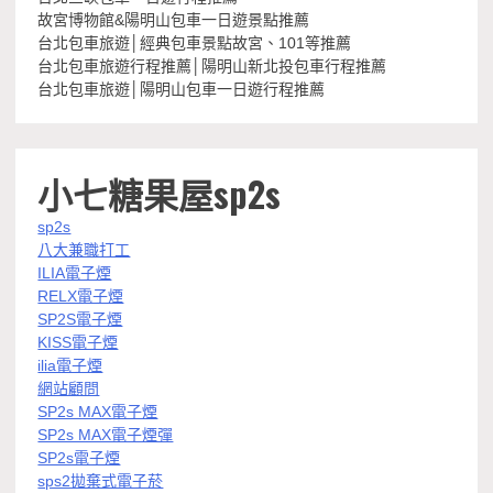
故宮博物館&陽明山包車一日遊景點推薦
台北包車旅遊│經典包車景點故宮、101等推薦
台北包車旅遊行程推薦│陽明山新北投包車行程推薦
台北包車旅遊│陽明山包車一日遊行程推薦
小七糖果屋sp2s
sp2s
八大兼職打工
ILIA電子煙
RELX電子煙
SP2S電子煙
KISS電子煙
ilia電子煙
網站顧問
SP2s MAX電子煙
SP2s MAX電子煙彈
SP2s電子煙
sps2拋棄式電子菸