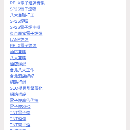
RELX電子煙彈糖果
SP2S電子煙彈
八大兼職打工
SP2S煙彈
SP2S電子煙主機
東京魔盒電子煙彈
LANA煙彈
RELX電子煙彈
酒店兼職
八大兼職
酒店經紀
台北八大工作
台北酒店經紀
網路行銷
SEO搜尋引擎優化
網站架設
電子煙廣告代操
電子煙SEO
TNT電子煙
TNT煙彈
TNT電子煙