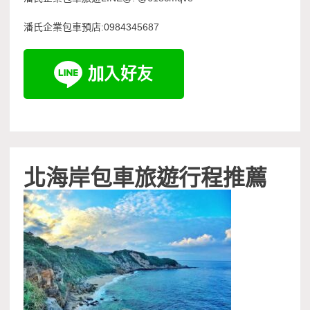
潘氏企業包車預店:0984345687
北海岸包車旅遊行程推薦