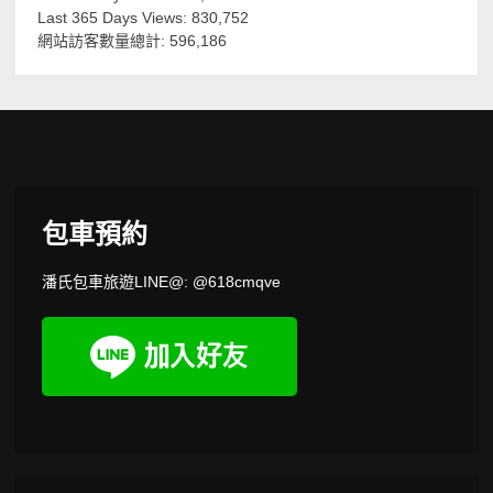
Last 365 Days Views:
830,752
網站訪客數量總計:
596,186
包車預約
潘氏包車旅遊LINE@: @618cmqve