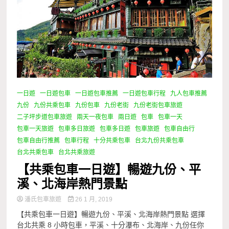
一日遊
一日遊包車
一日遊包車推薦
一日遊包車行程
九人包車推薦
九份
九份共乘包車
九份包車
九份老街
九份老街包車旅遊
二子坪步道包車旅遊
兩天一夜包車
兩日遊
包車
包車一天
包車一天旅遊
包車多日旅遊
包車多日遊
包車旅遊
包車自由行
包車自由行推薦
包車行程
十分共乘包車
台北九份共乘包車
台北共乘包車
台北共乘旅遊
【共乘包車一日遊】暢遊九份、平
溪、北海岸熱門景點
潘氏包車旅遊
26 1 月, 2019
【共乘包車一日遊】暢遊九份、平溪、北海岸熱門景點 選擇
台北共乘 8 小時包車，平溪、十分瀑布、北海岸、九份任你