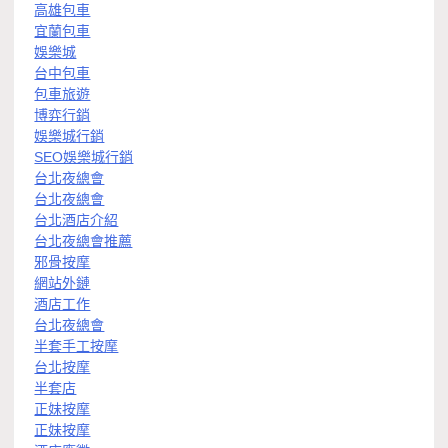
高雄包車
宜蘭包車
娛樂城
台中包車
包車旅遊
博弈行銷
娛樂城行銷
SEO娛樂城行銷
台北夜總會
台北夜總會
台北酒店介紹
台北夜總會推薦
邪骨按摩
網站外鏈
酒店工作
台北夜總會
半套手工按摩
台北按摩
半套店
正妹按摩
正妹按摩