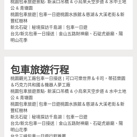
桃園包車旅遊景點- 新溪口吊橋 & 小烏來天空步道 & 水中土地
公 & 青塘園
桃園包車旅遊│包車一日遊桃園水族館＆慈湖＆大溪老街＆新
豐紅樹林
新北石碇｜秘境探訪千島湖｜包車一日遊
台北/新北包車一日接送｜金山五路財神廟、石碇虎爺廟、陽
明山花季
包車旅遊行程
桃園觀光工廠包車一日接送 | 可口可樂世界＆卡司，蒂菈樂園
＆巧克力共和國＆機器人夢工廠
桃園包車旅遊景點- 新溪口吊橋 & 小烏來天空步道 & 水中土地
公 & 青塘園
桃園包車旅遊│包車一日遊桃園水族館＆慈湖＆大溪老街＆新
豐紅樹林
新北石碇｜秘境探訪千島湖｜包車一日遊
台北/新北包車一日接送｜金山五路財神廟、石碇虎爺廟、陽
明山花季
台北三峽包車一日遊行程推薦