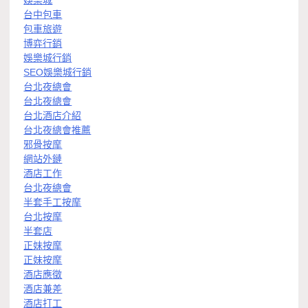
娛樂城
台中包車
包車旅遊
博弈行銷
娛樂城行銷
SEO娛樂城行銷
台北夜總會
台北夜總會
台北酒店介紹
台北夜總會推薦
邪骨按摩
網站外鏈
酒店工作
台北夜總會
半套手工按摩
台北按摩
半套店
正妹按摩
正妹按摩
酒店應徵
酒店兼差
酒店打工