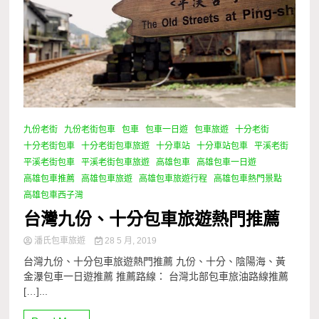
九份老街
九份老街包車
包車
包車一日遊
包車旅遊
十分老街
十分老街包車
十分老街包車旅遊
十分車站
十分車站包車
平溪老街
平溪老街包車
平溪老街包車旅遊
高雄包車
高雄包車一日遊
高雄包車推薦
高雄包車旅遊
高雄包車旅遊行程
高雄包車熱門景點
高雄包車西子灣
台灣九份、十分包車旅遊熱門推薦
潘氏包車旅遊
28 5 月, 2019
台灣九份、十分包車旅遊熱門推薦 九份、十分、陰陽海、黃
金瀑包車一日遊推薦 推薦路線： 台灣北部包車旅油路線推薦
[…]...