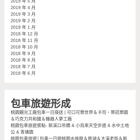
2019 年 5 月
2019 年 4 月
2019 年 3 月
2019 年 2 月
2019 年 1 月
2018 年 12 月
2018 年 11 月
2018 年 10 月
2018 年 9 月
2018 年 8 月
2018 年 7 月
2018 年 6 月
包車旅遊形成
桃園觀光工廠包車一日接送 | 可口可樂世界＆卡司，蒂菈樂園
＆巧克力共和國＆機器人夢工廠
桃園包車旅遊景點- 新溪口吊橋 & 小烏來天空步道 & 水中土地
公 & 青塘園
桃園包車旅遊│包車一日遊桃園水族館＆慈湖＆大溪老街＆新