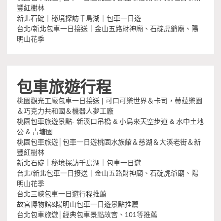
豐紅樹林
新北石碇｜秘境探訪千島湖｜包車一日遊
台北/新北包車一日接送｜金山五路財神廟、石碇虎爺廟、陽
明山花季
包車旅遊行程
桃園觀光工廠包車一日接送 | 可口可樂世界＆卡司，蒂菈樂園
＆巧克力共和國＆機器人夢工廠
桃園包車旅遊景點- 新溪口吊橋 & 小烏來天空步道 & 水中土地
公 & 青塘園
桃園包車旅遊│包車一日遊桃園水族館＆慈湖＆大溪老街＆新
豐紅樹林
新北石碇｜秘境探訪千島湖｜包車一日遊
台北/新北包車一日接送｜金山五路財神廟、石碇虎爺廟、陽
明山花季
台北三峽包車一日遊行程推薦
故宮博物館&陽明山包車一日遊景點推薦
台北包車旅遊│經典包車景點故宮、101等推薦