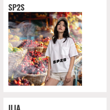
SP2S
ILIA