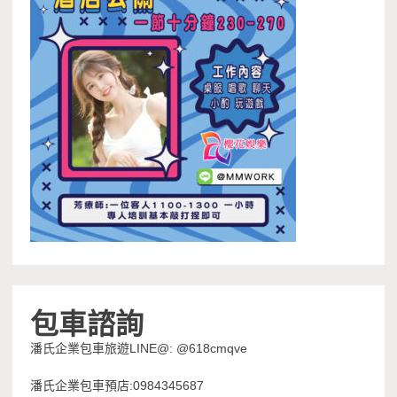
包車諮詢
潘氏企業包車旅遊LINE@: @618cmqve
潘氏企業包車預店:0984345687