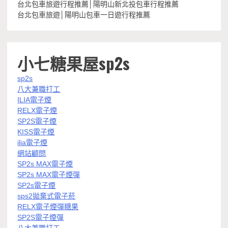
台北包車旅遊行程推薦│陽明山新北投包車行程推薦
台北包車旅遊│陽明山包車一日遊行程推薦
小七糖果屋sp2s
sp2s
八大兼職打工
ILIA電子煙
RELX電子煙
SP2S電子煙
KISS電子煙
ilia電子煙
網站顧問
SP2s MAX電子煙
SP2s MAX電子煙彈
SP2s電子煙
sps2拋棄式電子菸
RELX電子煙彈糖果
SP2S電子煙彈