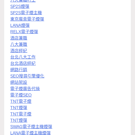
八大兼職打工
SP2S煙彈
SP2S電子煙主機
東京魔盒電子煙彈
LANA煙彈
RELX電子煙彈
酒店兼職
八大兼職
酒店經紀
台北八大工作
台北酒店經紀
網路行銷
SEO搜尋引擎優化
網站架設
電子煙廣告代操
電子煙SEO
TNT電子煙
TNT煙彈
TNT電子煙
TNT煙彈
SWAG電子煙主機煙彈
LANA電子煙主機煙彈