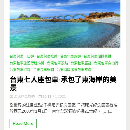
台東包車一日遊
台東包車推薦
台東包車旅遊
台東包車旅遊景點
台東包車旅遊行程推薦
台東包車景點
台東包車服務
台東包車自由行
台東包車行程
台東包車規劃
台東海底溫泉包車旅遊
台東七人座包車-承包了東海岸的美
景
潘氏包車旅遊
16 11 月, 2021
全世界的注目焦點:千禧曙光紀念園區 千禧曙光紀念園區得名
於西元2000年1月1日，當年全球狂歡迎接21世紀， […]...
Read More