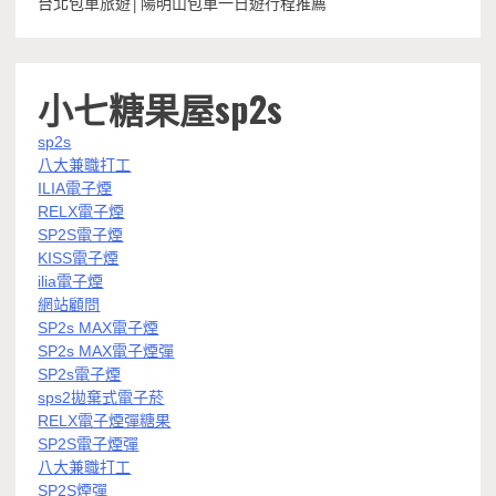
台北包車旅遊│陽明山包車一日遊行程推薦
小七糖果屋sp2s
sp2s
八大兼職打工
ILIA電子煙
RELX電子煙
SP2S電子煙
KISS電子煙
ilia電子煙
網站顧問
SP2s MAX電子煙
SP2s MAX電子煙彈
SP2s電子煙
sps2拋棄式電子菸
RELX電子煙彈糖果
SP2S電子煙彈
八大兼職打工
SP2S煙彈