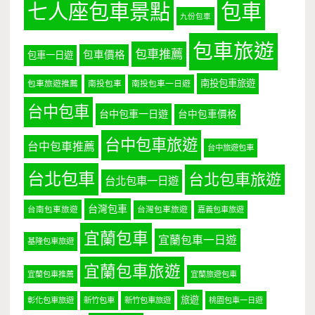
七人座包車景點
包車
九份包車
包車旅遊
包車推薦
包車價格
包車一日遊
南投包車旅遊
包車旅遊推薦
南投包車
南投包車一日遊
台中包車
台中包車一日遊
台中包車價格
台中包車旅遊
台中包車推薦
台中旅遊包車
台北包車
台北包車旅遊
台北包車一日遊
台灣包車
台南包車旅遊
台灣包車旅遊
嘉義包車旅遊
宜蘭包車
宜蘭包車一日遊
基隆包車旅遊
宜蘭包車旅遊
宜蘭包車推薦
宜蘭旅遊包車
旅遊
彰化包車旅遊
新竹包車
新竹包車旅遊
桃園包車一日遊