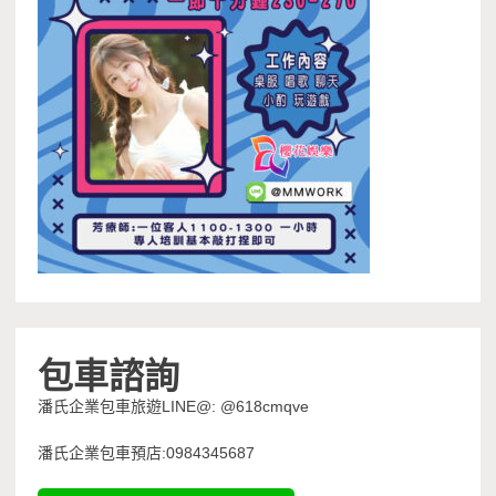
包車諮詢
潘氏企業包車旅遊LINE@: @618cmqve
潘氏企業包車預店:0984345687