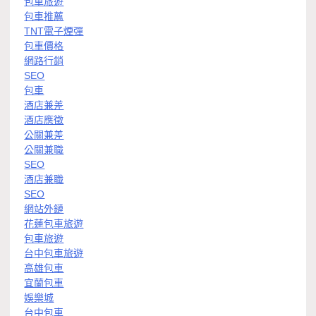
包車旅遊
包車推薦
TNT電子煙彈
包車價格
網路行銷
SEO
包車
酒店兼差
酒店應徵
公關兼差
公關兼職
SEO
酒店兼職
SEO
網站外鏈
花蓮包車旅遊
包車旅遊
台中包車旅遊
高雄包車
宜蘭包車
娛樂城
台中包車