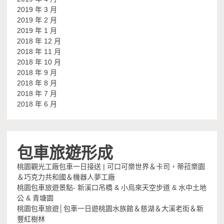
2019 年 3 月
2019 年 2 月
2019 年 1 月
2018 年 12 月
2018 年 11 月
2018 年 10 月
2018 年 9 月
2018 年 8 月
2018 年 7 月
2018 年 6 月
包車旅遊形成
桃園觀光工廠包車一日接送 | 可口可樂世界＆卡司，蒂菈樂園
＆巧克力共和國＆機器人夢工廠
桃園包車旅遊景點- 新溪口吊橋 & 小烏來天空步道 & 水中土地
公 & 青塘園
桃園包車旅遊│包車一日遊桃園水族館＆慈湖＆大溪老街＆新
豐紅樹林