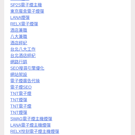
SP2S電子煙主機
東京魔盒電子煙彈
LANA煙彈
RELX電子煙彈
酒店兼職
八大兼職
酒店經紀
台北八大工作
台北酒店經紀
網路行銷
SEO搜尋引擎優化
網站架設
電子煙廣告代操
電子煙SEO
TNT電子煙
TNT煙彈
TNT電子煙
TNT煙彈
SWAG電子煙主機煙彈
LANA電子煙主機煙彈
RELX悅刻電子煙主機煙彈