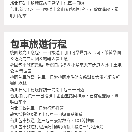
新北石碇｜秘境探訪千島湖｜包車一日遊
台北/新北包車一日接送｜金山五路財神廟、石碇虎爺廟、陽
明山花季
包車旅遊行程
桃園觀光工廠包車一日接送 | 可口可樂世界＆卡司，蒂菈樂園
＆巧克力共和國＆機器人夢工廠
桃園包車旅遊景點- 新溪口吊橋 & 小烏來天空步道 & 水中土地
公 & 青塘園
桃園包車旅遊│包車一日遊桃園水族館＆慈湖＆大溪老街＆新
豐紅樹林
新北石碇｜秘境探訪千島湖｜包車一日遊
台北/新北包車一日接送｜金山五路財神廟、石碇虎爺廟、陽
明山花季
台北三峽包車一日遊行程推薦
故宮博物館&陽明山包車一日遊景點推薦
台北包車旅遊│經典包車景點故宮、101等推薦
台北包車旅遊行程推薦│陽明山新北投包車行程推薦