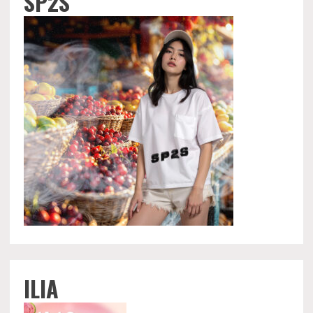
SP2S
ILIA