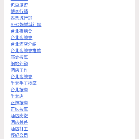
包車旅遊
博弈行銷
娛樂城行銷
SEO娛樂城行銷
台北夜總會
台北夜總會
台北酒店介紹
台北夜總會推薦
邪骨按摩
網站外鏈
酒店工作
台北夜總會
半套手工按摩
台北按摩
半套店
正妹按摩
正妹按摩
酒店應徵
酒店兼差
酒店打工
經紀公司