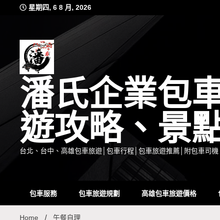
Skip
星期四, 6 8 月, 2026
to
content
潘氏企業包
遊攻略、景
台北、台中、高雄包車旅遊│包車行程│包車旅遊推薦│附包車司機
包車服務
包車旅遊規劃
高雄包車旅遊價格
Home
午餐自理