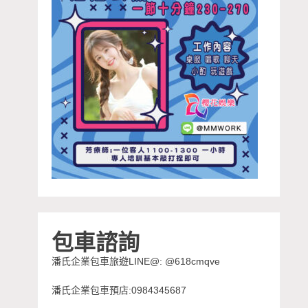
包車諮詢
潘氏企業包車旅遊LINE@: @618cmqve
潘氏企業包車預店:0984345687