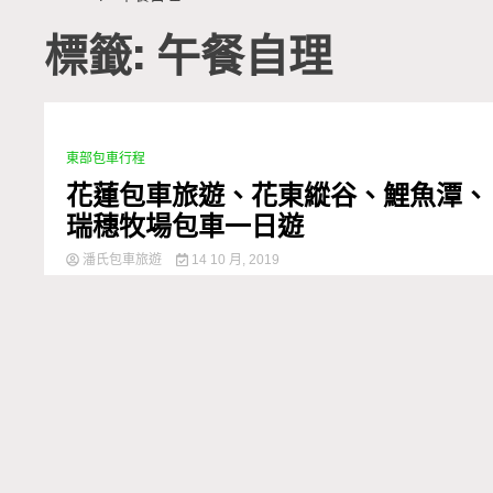
標籤: 午餐自理
東部包車行程
2 Minutes
花蓮包車旅遊、花東縱谷、鯉魚潭、
瑞穗牧場包車一日遊
潘氏包車旅遊
14 10 月, 2019