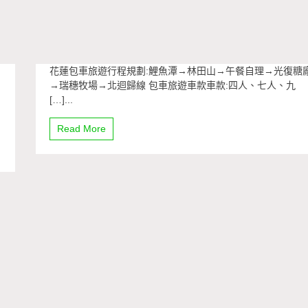
花蓮包車旅遊行程規劃:鯉魚潭→林田山→午餐自理→光復糖
→瑞穗牧場→北迴歸線 包車旅遊車款車款:四人、七人、九
[…]...
Read More