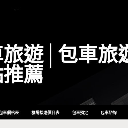
車旅遊│包車旅
點推薦
包車價格表
機場接送價目表
包車預定
包車諮詢