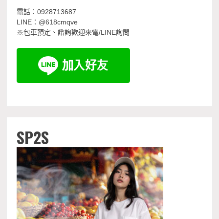
電話：0928713687
LINE：@618cmqve
※包車預定、諮詢歡迎來電/LINE詢問
SP2S