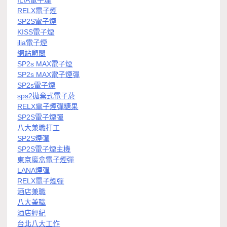
ILIA電子煙
RELX電子煙
SP2S電子煙
KISS電子煙
ilia電子煙
網站顧問
SP2s MAX電子煙
SP2s MAX電子煙彈
SP2s電子煙
sps2拋棄式電子菸
RELX電子煙彈糖果
SP2S電子煙彈
八大兼職打工
SP2S煙彈
SP2S電子煙主機
東京魔盒電子煙彈
LANA煙彈
RELX電子煙彈
酒店兼職
八大兼職
酒店經紀
台北八大工作