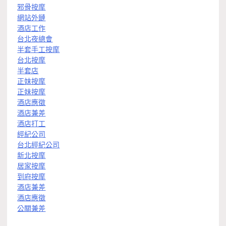
邪骨按摩
網站外鏈
酒店工作
台北夜總會
半套手工按摩
台北按摩
半套店
正妹按摩
正妹按摩
酒店應徵
酒店兼差
酒店打工
經紀公司
台北經紀公司
新北按摩
居家按摩
到府按摩
酒店兼差
酒店應徵
公關兼差