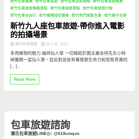
新竹包車推薦
新竹包車旅遊
新竹包車旅遊價格
新竹包車旅遊推薦
新竹包車旅遊推薦景點
新竹包車旅遊景點
新竹包車旅遊行程
新竹包車自由行
新竹機場接送價格
新竹熱門景點包車
新竹親子包車
新竹九人座包車旅遊-帶你進入電影
的拍攝場景
潘氏包車旅遊
30 3 月, 2022
多肉植物的魅力:福祥仙人掌 一切緣起於園主嚴永祥先生小時
候獲贈一盆仙人掌，從此對這些有著堅韌生命力和型態奇異的
[…]...
Read More
包車旅遊諮詢
潘氏包車旅遊LINE@: @618cmqve