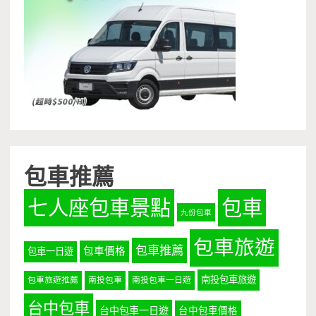
包車推薦
七人座包車景點
包車
九份包車
包車旅遊
包車推薦
包車價格
包車一日遊
南投包車旅遊
包車旅遊推薦
南投包車
南投包車一日遊
台中包車
台中包車一日遊
台中包車價格