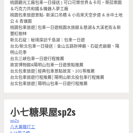
桃園觀光工廠包車一日接送 | 可口可樂世界＆卡司，蒂菈樂園
＆巧克力共和國＆機器人夢工廠
桃園包車旅遊景點- 新溪口吊橋 & 小烏來天空步道 & 水中土地
公 & 青塘園
桃園包車旅遊│包車一日遊桃園水族館＆慈湖＆大溪老街＆新
豐紅樹林
新北石碇｜秘境探訪千島湖｜包車一日遊
台北/新北包車一日接送｜金山五路財神廟、石碇虎爺廟、陽
明山花季
台北三峽包車一日遊行程推薦
故宮博物館&陽明山包車一日遊景點推薦
台北包車旅遊│經典包車景點故宮、101等推薦
台北包車旅遊行程推薦│陽明山新北投包車行程推薦
台北包車旅遊│陽明山包車一日遊行程推薦
小七糖果屋sp2s
sp2s
八大兼職打工