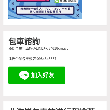
包車諮詢
潘氏企業包車旅遊LINE@: @618cmqve
潘氏企業包車預店:0984345687