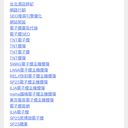
台北酒店經紀
網路行銷
SEO搜尋引擎優化
網站架設
電子煙廣告代操
電子煙SEO
TNT電子煙
TNT煙彈
TNT電子煙
TNT煙彈
SWAG電子煙主機煙彈
LANA電子煙主機煙彈
RELX悅刻電子煙主機煙彈
SP2S電子煙主機煙彈
ILIA電子煙主機煙彈
meha媚嗨電子煙主機煙彈
東京魔盒電子煙主機煙彈
電子煙官網
ILIA電子煙
SP2S思博瑞電子煙
SP2S糖果