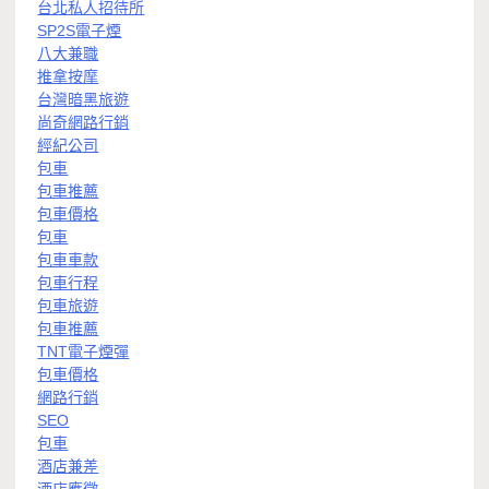
台北私人招待所
SP2S電子煙
八大兼職
推拿按摩
台灣暗黑旅遊
尚奇網路行銷
經紀公司
包車
包車推薦
包車價格
包車
包車車款
包車行程
包車旅遊
包車推薦
TNT電子煙彈
包車價格
網路行銷
SEO
包車
酒店兼差