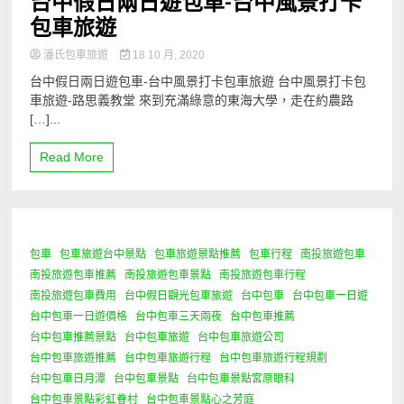
包車旅遊
潘氏包車旅遊
18 10 月, 2020
台中假日兩日遊包車-台中風景打卡包車旅遊 台中風景打卡包
車旅遊-路思義教堂 來到充滿綠意的東海大學，走在約農路
[…]...
Read More
包車
包車旅遊台中景點
包車旅遊景點推薦
包車行程
南投旅遊包車
1 Minute
南投旅遊包車推薦
南投旅遊包車景點
南投旅遊包車行程
南投旅遊包車費用
台中假日觀光包車旅遊
台中包車
台中包車一日遊
台中包車一日遊價格
台中包車三天兩夜
台中包車推薦
台中包車推薦景點
台中包車旅遊
台中包車旅遊公司
台中包車旅遊推薦
台中包車旅遊行程
台中包車旅遊行程規劃
台中包車日月潭
台中包車景點
台中包車景點宮原眼科
台中包車景點彩虹眷村
台中包車景點心之芳庭