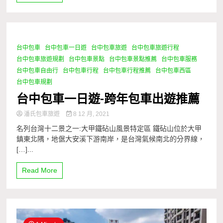
台中包車
台中包車一日遊
台中包車旅遊
台中包車旅遊行程
1 Minute
台中包車旅遊規劃
台中包車景點
台中包車景點推薦
台中包車服務
台中包車自由行
台中包車行程
台中包車行程推薦
台中包車西區
台中包車規劃
台中包車一日遊-跨年包車出遊推薦
潘氏包車旅遊
8 12 月, 2021
名列台灣十二景之一:大甲鐵砧山風景特定區 鐵砧山位於大甲
鎮東北隅，地倨大安溪下游南岸，是台灣氣候南北的分界線，
[…]...
Read More