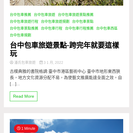
台中包車推薦
台中包車旅遊
台中包車旅遊景點推薦
台中包車旅遊行程
台中包車旅遊規劃
台中包車景點
台中包車景點推薦
台中包車行程
台中包車行程推薦
台中包車西區
台中包車規劃
台中包車旅遊景點-跨完年就要這樣
玩
潘氏包車旅遊
3 1 月, 2022
古樸典雅的書院格調:臺中市港區藝術中心 臺中市地形東西狹
長，地方文化資源分配不易，為使藝文推廣能達全面之效，自
[…]...
Read More
1 Minute