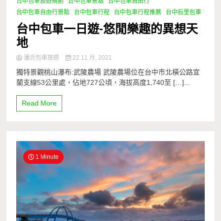
台中包車旅遊規劃
台中包車景點
台中包車自由行
台中包車自由行景點
台中包車行程
台中包車行程推薦
台中后里包車
台中包車一日遊-悠閒樂趣的異想天
地
潘氏包車旅遊
22 11 月, 2021
獨特景觀桃山瀑布:武陵農場 武陵農場位在台中市北橫公路宜
蘭支線53公里處，佔地727公頃，海拔高度1,740至 […]...
Read More
1 Minute