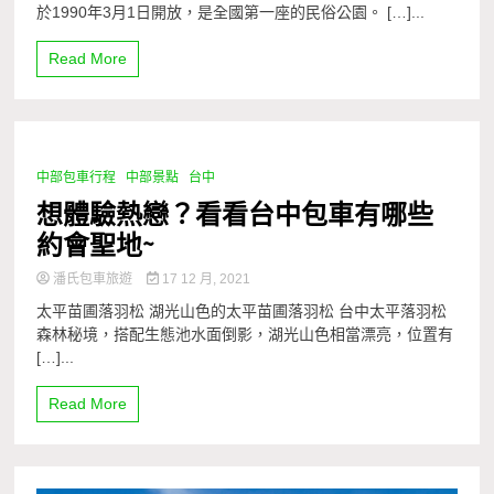
於1990年3月1日開放，是全國第一座的民俗公園。 […]...
Read More
中部包車行程
中部景點
台中
1 Minute
想體驗熱戀？看看台中包車有哪些
約會聖地~
潘氏包車旅遊
17 12 月, 2021
太平苗圃落羽松 湖光山色的太平苗圃落羽松 台中太平落羽松
森林秘境，搭配生態池水面倒影，湖光山色相當漂亮，位置有
[…]...
Read More