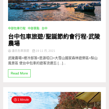
中部包車行程
中部景點
台中
台中包車旅遊/聖誕節約會行程-武陵
農場
潘氏包車旅遊
19 11 月, 2021
武陵農場>裡冷部落>思源埡口>大雪山國家森林遊樂區>梨山
風景區 使台中包車的遊客流連忘 […]...
Read More
1 Minute