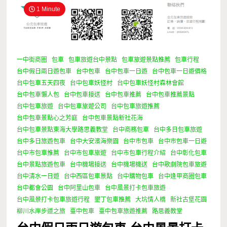
1 Minute
一中街商圈
包車
包車旅遊台中景點
包車旅遊景點推薦
包車行程
台中假日兩日遊包車
台中包車
台中包車一日遊
台中包車一日遊價格
台中包車五天四夜
台中包車妖怪村
台中包車妖怪村森林會館
台中包車懶人包
台中包車接送
台中包車推薦
台中包車推薦景點
台中包車旅遊
台中包車旅遊公司
台中包車旅遊推薦
台中包車景點心之芳庭
台中包車景點新社花海
台中包車景點東海大學路思義教堂
台中商務包車
台中多日包車旅遊
台中多日旅遊包車
台中大安濱海樂園
台中市包車
台中市包車一日遊
台中市包車推薦
台中市包車旅遊
台中市包車行程介紹
台中彰化包車
台中景點旅遊包車
台中機場接送
台中機場機送
台中歌劇院包車旅遊
台中清水一日遊
台中西區包車景點
台中購物包車
台中逢甲商圈包車
台中都會公園
台中阿里山包車
台中風景打卡包車旅遊
台中風景打卡包車旅遊行程
墾丁包車推薦
大坑情人橋
新社古堡花園
柳川水岸步道之旅
臺中包車
臺中包車旅遊推薦
路思義教堂
台中假日兩日遊包車-台中風景打卡