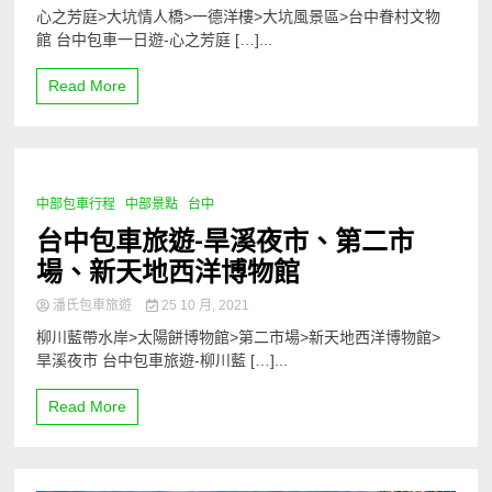
心之芳庭>大坑情人橋>一德洋樓>大坑風景區>台中眷村文物
館 台中包車一日遊-心之芳庭 […]...
Read More
中部包車行程
中部景點
台中
1 Minute
台中包車旅遊-旱溪夜市、第二市
場、新天地西洋博物館
潘氏包車旅遊
25 10 月, 2021
柳川藍帶水岸>太陽餅博物館>第二市場>新天地西洋博物館>
旱溪夜市 台中包車旅遊-柳川藍 […]...
Read More