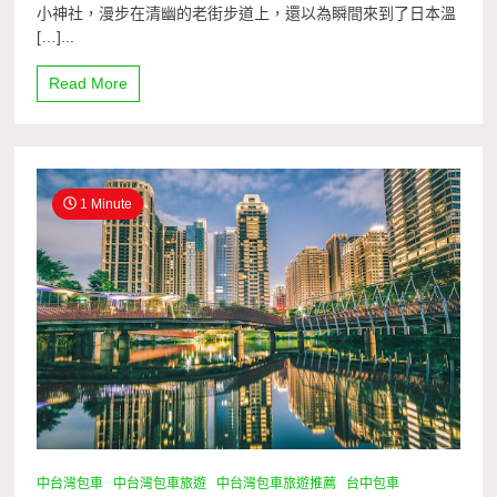
小神社，漫步在清幽的老街步道上，還以為瞬間來到了日本溫
[…]...
Read More
1 Minute
中台灣包車
中台灣包車旅遊
中台灣包車旅遊推薦
台中包車