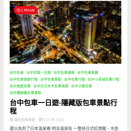
1 Minute
台中包車
台中包車一日遊
台中包車價格
台中包車推薦
台中包車旅遊行程
台中包車景點
台中包車行程
台中小長城包車行程
台中旅遊包車
台中日日木木包車旅遊
台中沙鹿包車
台中獼猴園包車景點
台中包車一日遊-隱藏版包車景點行
程
潘氏包車旅遊
8 11 月, 2021
還以為到了日本溫泉鄉:明治溫泉街 一整排日式紅燈籠、木造