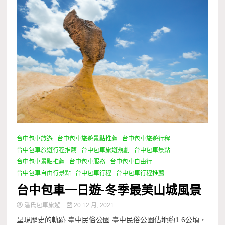
台中包車旅遊
台中包車旅遊景點推薦
台中包車旅遊行程
台中包車旅遊行程推薦
台中包車旅遊規劃
台中包車景點
台中包車景點推薦
台中包車服務
台中包車自由行
台中包車自由行景點
台中包車行程
台中包車行程推薦
台中包車一日遊-冬季最美山城風景
潘氏包車旅遊
20 12 月, 2021
呈現歷史的軌跡:臺中民俗公園 臺中民俗公園佔地約1.6公頃，