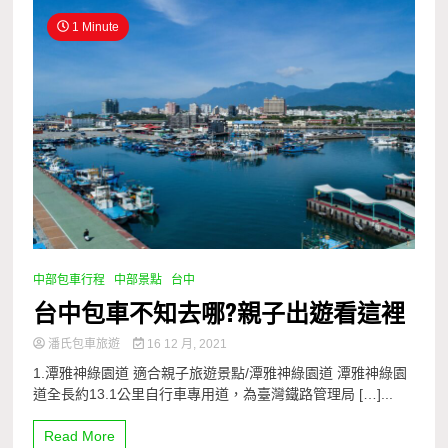
1 Minute
中部包車行程
中部景點
台中
台中包車不知去哪?親子出遊看這裡
潘氏包車旅遊
16 12 月, 2021
1.潭雅神綠園道 適合親子旅遊景點/潭雅神綠園道 潭雅神綠園
道全長約13.1公里自行車專用道，為臺灣鐵路管理局 […]...
Read More