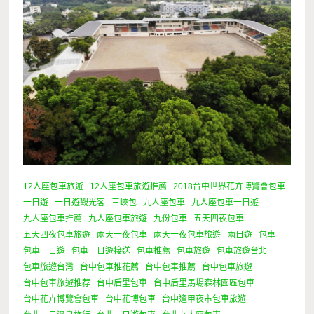
12人座包車旅遊
12人座包車旅遊推薦
2018台中世界花卉博覽會包車
一日遊
一日遊觀光客
三峽包
九人座包車
九人座包車一日遊
九人座包車推薦
九人座包車旅遊
九份包車
五天四夜包車
五天四夜包車旅遊
兩天一夜包車
兩天一夜包車旅遊
兩日遊
包車
包車一日遊
包車一日遊接送
包車推薦
包車旅遊
包車旅遊台北
包車旅遊台灣
台中包車推花薦
台中包車推薦
台中包車旅遊
台中包車旅遊推荐
台中后里包車
台中后里馬場森林園區包車
台中花卉博覽會包車
台中花博包車
台中逢甲夜市包車旅遊