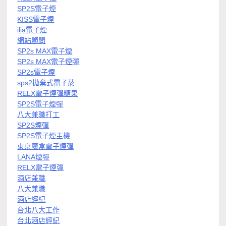
SP2S電子煙
KISS電子煙
ilia電子煙
網站顧問
SP2s MAX電子煙
SP2s MAX電子煙彈
SP2s電子煙
sps2拋棄式電子菸
RELX電子煙彈糖果
SP2S電子煙彈
八大兼職打工
SP2S煙彈
SP2S電子煙主機
東京魔盒電子煙彈
LANA煙彈
RELX電子煙彈
酒店兼職
八大兼職
酒店經紀
台北八大工作
台北酒店經紀