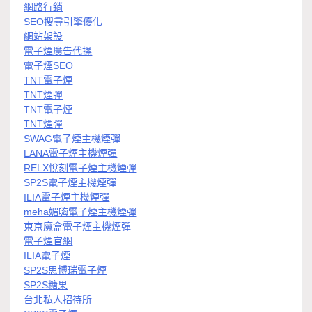
網路行銷
SEO搜尋引擎優化
網站架設
電子煙廣告代操
電子煙SEO
TNT電子煙
TNT煙彈
TNT電子煙
TNT煙彈
SWAG電子煙主機煙彈
LANA電子煙主機煙彈
RELX悅刻電子煙主機煙彈
SP2S電子煙主機煙彈
ILIA電子煙主機煙彈
meha媚嗨電子煙主機煙彈
東京魔盒電子煙主機煙彈
電子煙官網
ILIA電子煙
SP2S思博瑞電子煙
SP2S糖果
台北私人招待所