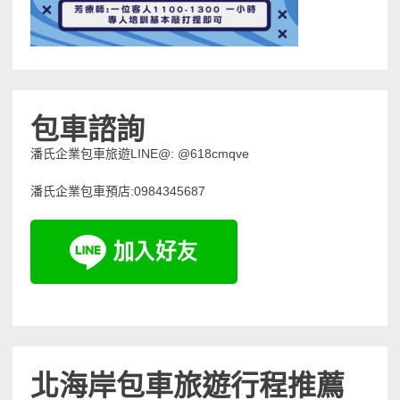
包車諮詢
潘氏企業包車旅遊LINE@: @618cmqve
潘氏企業包車預店:0984345687
北海岸包車旅遊行程推薦