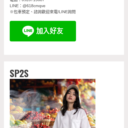
LINE：@618cmqve
※包車預定、諮詢歡迎來電/LINE詢問
SP2S