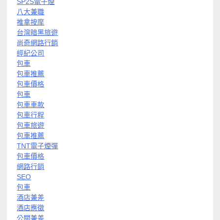
SP2S電子煙
八大兼職
推拿按摩
台灣暗黑旅遊
尚奇網路行銷
經紀公司
包車
包車推薦
包車價格
包車
包車車款
包車行程
包車旅遊
包車推薦
TNT電子煙彈
包車價格
網路行銷
SEO
包車
酒店兼差
酒店應徵
公關兼差