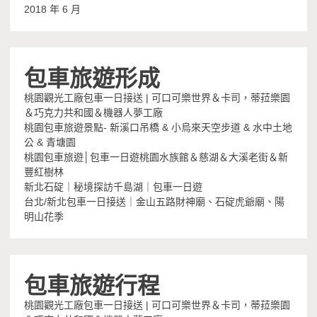
2018 年 6 月
包車旅遊形成
桃園觀光工廠包車一日接送 | 可口可樂世界＆卡司，蒂菈樂園
＆巧克力共和國＆機器人夢工廠
桃園包車旅遊景點- 新溪口吊橋 & 小烏來天空步道 & 水中土地
公 & 青塘園
桃園包車旅遊│包車一日遊桃園水族館＆慈湖＆大溪老街＆新
豐紅樹林
新北石碇｜秘境探訪千島湖｜包車一日遊
台北/新北包車一日接送｜金山五路財神廟、石碇虎爺廟、陽
明山花季
包車旅遊行程
桃園觀光工廠包車一日接送 | 可口可樂世界＆卡司，蒂菈樂園