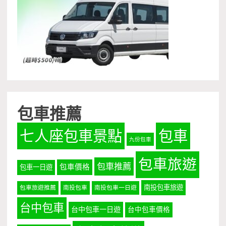
包車推薦
七人座包車景點
包車
九份包車
包車旅遊
包車推薦
包車價格
包車一日遊
南投包車旅遊
包車旅遊推薦
南投包車
南投包車一日遊
台中包車
台中包車一日遊
台中包車價格