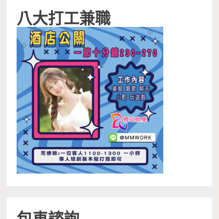
八大打工兼職
包車諮詢