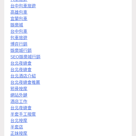
台中包車旅遊
高雄包車
宜蘭包車
娛樂城
台中包車
包車旅遊
博弈行銷
娛樂城行銷
SEO娛樂城行銷
台北夜總會
台北夜總會
台北酒店介紹
台北夜總會推薦
邪骨按摩
網站外鏈
酒店工作
台北夜總會
半套手工按摩
台北按摩
半套店
正妹按摩