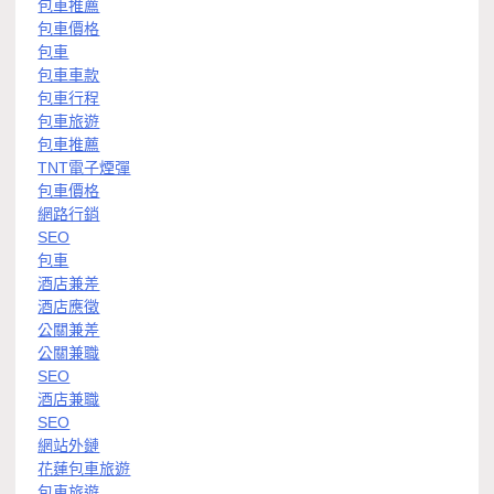
包車推薦
包車價格
包車
包車車款
包車行程
包車旅遊
包車推薦
TNT電子煙彈
包車價格
網路行銷
SEO
包車
酒店兼差
酒店應徵
公關兼差
公關兼職
SEO
酒店兼職
SEO
網站外鏈
花蓮包車旅遊
包車旅遊