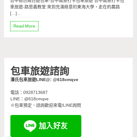
台中假日兩日遊包車-台中風景打卡包車旅遊 台中風景打卡包
車旅遊-路思義教堂 來到充滿綠意的東海大學，走在約農路
[…]...
Read More
包車旅遊諮詢
潘氏包車旅遊LINE@: @618cmqve
電話：0928713687
LINE：@618cmqve
※包車預定、諮詢歡迎來電/LINE詢問