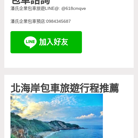
潘氏企業包車旅遊LINE@: @618cmqve
潘氏企業包車預店:0984345687
北海岸包車旅遊行程推薦