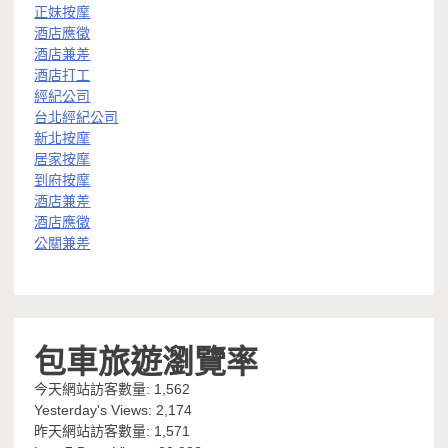
正妹按摩
酒店應徵
酒店兼差
酒店打工
經紀公司
台北經紀公司
新北按摩
居家按摩
到府按摩
酒店兼差
酒店應徵
公關兼差
包車旅遊瀏覽率
今天網站訪客數量:
1,562
Yesterday's Views:
2,174
昨天網站訪客數量:
1,571