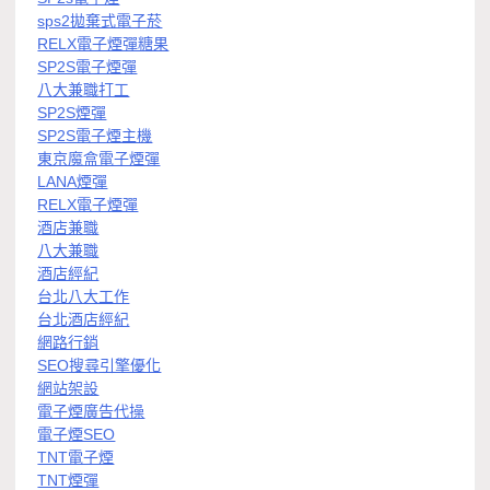
sps2拋棄式電子菸
RELX電子煙彈糖果
SP2S電子煙彈
八大兼職打工
SP2S煙彈
SP2S電子煙主機
東京魔盒電子煙彈
LANA煙彈
RELX電子煙彈
酒店兼職
八大兼職
酒店經紀
台北八大工作
台北酒店經紀
網路行銷
SEO搜尋引擎優化
網站架設
電子煙廣告代操
電子煙SEO
TNT電子煙
TNT煙彈