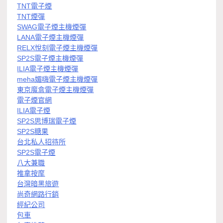
TNT電子煙
TNT煙彈
SWAG電子煙主機煙彈
LANA電子煙主機煙彈
RELX悅刻電子煙主機煙彈
SP2S電子煙主機煙彈
ILIA電子煙主機煙彈
meha媚嗨電子煙主機煙彈
東京魔盒電子煙主機煙彈
電子煙官網
ILIA電子煙
SP2S思博瑞電子煙
SP2S糖果
台北私人招待所
SP2S電子煙
八大兼職
推拿按摩
台灣暗黑旅遊
尚奇網路行銷
經紀公司
包車