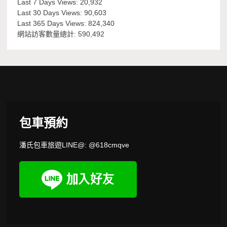
Last 7 Days Views:
20,932
Last 30 Days Views:
90,603
Last 365 Days Views:
824,340
網站訪客數量總計:
590,492
包車預約
潘氏包車旅遊LINE@: @618cmqve