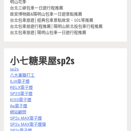
明山花季
台北三峽包車一日遊行程推薦
故宮博物館&陽明山包車一日遊景點推薦
台北包車旅遊│經典包車景點故宮、101等推薦
台北包車旅遊行程推薦│陽明山新北投包車行程推薦
台北包車旅遊│陽明山包車一日遊行程推薦
小七糖果屋sp2s
sp2s
八大兼職打工
ILIA電子煙
RELX電子煙
SP2S電子煙
KISS電子煙
ilia電子煙
網站顧問
SP2s MAX電子煙
SP2s MAX電子煙彈
SP2s電子煙