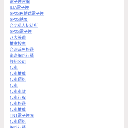
電子煙官網
ILIA電子煙
SP2S思博瑞電子煙
SP2S糖果
台北私人招待所
SP2S電子煙
八大兼職
推拿按摩
台灣暗黑旅遊
尚奇網路行銷
經紀公司
包車
包車推薦
包車價格
包車
包車車款
包車行程
包車旅遊
包車推薦
TNT電子煙彈
包車價格
網路行銷