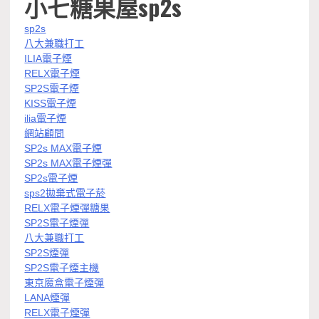
小七糖果屋sp2s
sp2s
八大兼職打工
ILIA電子煙
RELX電子煙
SP2S電子煙
KISS電子煙
ilia電子煙
網站顧問
SP2s MAX電子煙
SP2s MAX電子煙彈
SP2s電子煙
sps2拋棄式電子菸
RELX電子煙彈糖果
SP2S電子煙彈
八大兼職打工
SP2S煙彈
SP2S電子煙主機
東京魔盒電子煙彈
LANA煙彈
RELX電子煙彈