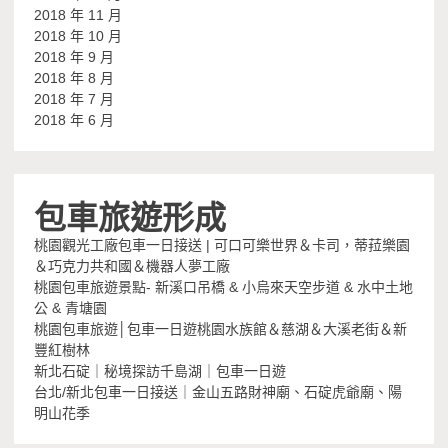
2018 年 11 月
2018 年 10 月
2018 年 9 月
2018 年 8 月
2018 年 7 月
2018 年 6 月
包車旅遊形成
桃園觀光工廠包車一日接送 | 可口可樂世界＆卡司，蒂菈樂園
＆巧克力共和國＆機器人夢工廠
桃園包車旅遊景點- 新溪口吊橋 & 小烏來天空步道 & 水中土地
公 & 青塘園
桃園包車旅遊│包車一日遊桃園水族館＆慈湖＆大溪老街＆新
豐紅樹林
新北石碇｜秘境探訪千島湖｜包車一日遊
台北/新北包車一日接送｜金山五路財神廟、石碇虎爺廟、陽
明山花季