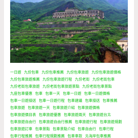
一日遊
九份包車
九份包車推薦
九份包車旅遊
九份包車旅遊價格
九份包車旅遊推薦
九份包車旅遊行程
九份老街
九份老街包車
九份老街包車旅遊
九份老街包車旅遊景點
九份老街包車景點
九座包車優惠
包車
包車一天
包車一日遊
包車一日遊價格
包車一日遊接送
包車一日遊行程
包車建議
包車接送
包車推薦
包車旅遊
包車旅遊一天
包車旅遊介紹
包車旅遊價格
包車旅遊價目表
包車旅遊優惠
包車旅遊兩天
包車旅遊台北
包車旅遊自由行
包車旅遊自由行推薦
包車旅遊行程
包車旅遊規劃
包車旅遊訂車
包車景點
包車景點介紹
包車自由行
包車行程
包車行程推薦
包車行程規劃推薦
包車車款
北海岸包車推薦