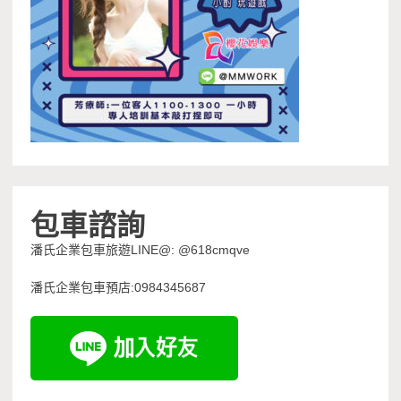
包車諮詢
潘氏企業包車旅遊LINE@: @618cmqve
潘氏企業包車預店:0984345687