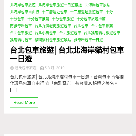
北海岸包車旅遊
北海岸包車旅遊一日遊接送
北海岸包車景點
北海岸包車自由行
十三層遺址包車
十三層遺址旅遊包車
十分
十分包車
十分包車推薦
十分包車旅遊
十分包車旅遊推薦
南雅奇岩包車
台北九份老街旅遊包車
台北包車
台北包車推薦
台北包車旅遊
台北小黃包車
台北旅遊包車
台北猴硐貓村旅遊包車
猴硐貓村包車
猴硐貓村包車旅遊景點
雅奇岩包車一日遊
台北包車旅遊│台北北海岸貓村包車
一日遊
潘氏包車旅遊
5 8 月, 2019
台北包車旅遊│台北北海岸貓村包車一日遊、台灣包車 ☆客制
化環島包車自由行 ☆「南雅奇岩」有台灣36秘境之美名。
[…]...
Read More