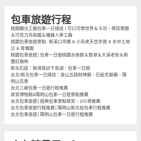
包車旅遊行程
桃園觀光工廠包車一日接送 | 可口可樂世界＆卡司，蒂菈樂園
＆巧克力共和國＆機器人夢工廠
桃園包車旅遊景點- 新溪口吊橋 & 小烏來天空步道 & 水中土地
公 & 青塘園
桃園包車旅遊│包車一日遊桃園水族館＆慈湖＆大溪老街＆新
豐紅樹林
新北石碇｜秘境探訪千島湖｜包車一日遊
台北/新北包車一日接送｜金山五路財神廟、石碇虎爺廟、陽
明山花季
台北三峽包車一日遊行程推薦
故宮博物館&陽明山包車一日遊景點推薦
台北包車旅遊│經典包車景點故宮、101等推薦
台北包車旅遊行程推薦│陽明山新北投包車行程推薦
台北包車旅遊│陽明山包車一日遊行程推薦