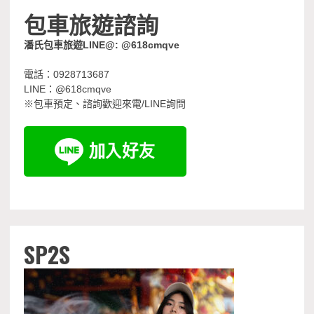
包車旅遊諮詢
潘氏包車旅遊LINE@: @618cmqve
電話：0928713687
LINE：@618cmqve
※包車預定、諮詢歡迎來電/LINE詢問
SP2S