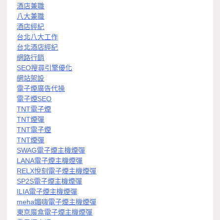
酒店兼職
八大兼職
酒店經紀
台北八大工作
台北酒店經紀
網路行銷
SEO搜尋引擎優化
網站架設
電子煙廣告代操
電子煙SEO
TNT電子煙
TNT煙彈
TNT電子煙
TNT煙彈
SWAG電子煙主機煙彈
LANA電子煙主機煙彈
RELX悅刻電子煙主機煙彈
SP2S電子煙主機煙彈
ILIA電子煙主機煙彈
meha媚嗨電子煙主機煙彈
東京魔盒電子煙主機煙彈