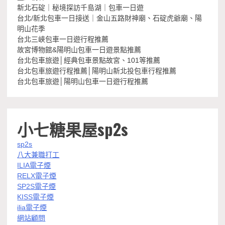
新北石碇｜秘境探訪千島湖｜包車一日遊
台北/新北包車一日接送｜金山五路財神廟、石碇虎爺廟、陽
明山花季
台北三峽包車一日遊行程推薦
故宮博物館&陽明山包車一日遊景點推薦
台北包車旅遊│經典包車景點故宮、101等推薦
台北包車旅遊行程推薦│陽明山新北投包車行程推薦
台北包車旅遊│陽明山包車一日遊行程推薦
小七糖果屋sp2s
sp2s
八大兼職打工
ILIA電子煙
RELX電子煙
SP2S電子煙
KISS電子煙
ilia電子煙
網站顧問