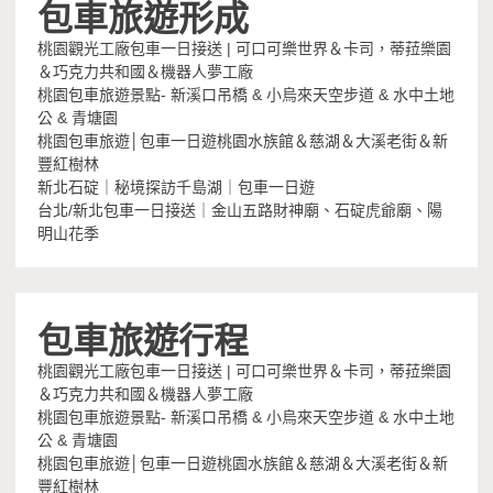
包車旅遊形成
桃園觀光工廠包車一日接送 | 可口可樂世界＆卡司，蒂菈樂園
＆巧克力共和國＆機器人夢工廠
桃園包車旅遊景點- 新溪口吊橋 & 小烏來天空步道 & 水中土地
公 & 青塘園
桃園包車旅遊│包車一日遊桃園水族館＆慈湖＆大溪老街＆新
豐紅樹林
新北石碇｜秘境探訪千島湖｜包車一日遊
台北/新北包車一日接送｜金山五路財神廟、石碇虎爺廟、陽
明山花季
包車旅遊行程
桃園觀光工廠包車一日接送 | 可口可樂世界＆卡司，蒂菈樂園
＆巧克力共和國＆機器人夢工廠
桃園包車旅遊景點- 新溪口吊橋 & 小烏來天空步道 & 水中土地
公 & 青塘園
桃園包車旅遊│包車一日遊桃園水族館＆慈湖＆大溪老街＆新
豐紅樹林