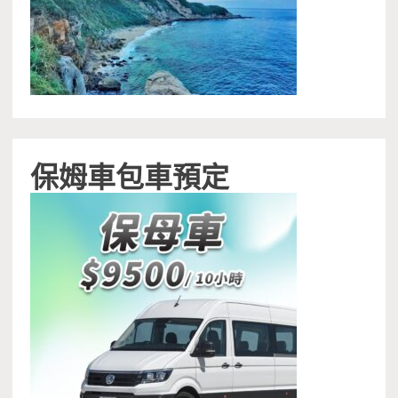
保姆車包車預定