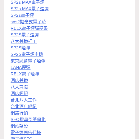
SP2s MAX電子煙
SP2s MAX電子煙彈
SP2s電子煙
sps2拋棄式電子菸
RELX電子煙彈糖果
SP2S電子煙彈
八大兼職打工
SP2S煙彈
SP2S電子煙主機
東京魔盒電子煙彈
LANA煙彈
RELX電子煙彈
酒店兼職
八大兼職
酒店經紀
台北八大工作
台北酒店經紀
網路行銷
SEO搜尋引擎優化
網站架設
電子煙廣告代操