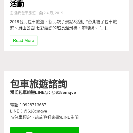
活動
潘氏包車旅遊
2 4 月, 2019
2019台北包車旅遊、新北親子景點&活動 #台北親子包車旅
遊、員山公園 七彩繽紛的超長溜滑梯、攀爬網、 […]...
Read More
包車旅遊諮詢
潘氏包車旅遊LINE@: @618cmqve
電話：0928713687
LINE：@618cmqve
※包車預定、諮詢歡迎來電/LINE詢問