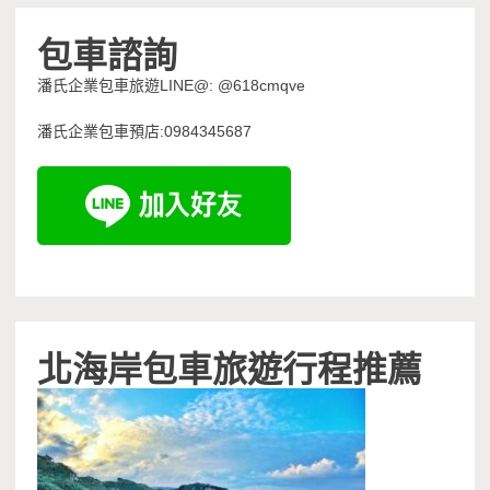
包車諮詢
潘氏企業包車旅遊LINE@: @618cmqve
潘氏企業包車預店:0984345687
北海岸包車旅遊行程推薦