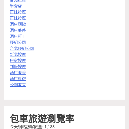
台北按摩
半套店
正妹按摩
正妹按摩
酒店應徵
酒店兼差
酒店打工
經紀公司
台北經紀公司
新北按摩
居家按摩
到府按摩
酒店兼差
酒店應徵
公關兼差
包車旅遊瀏覽率
今天網站訪客數量:
1,138