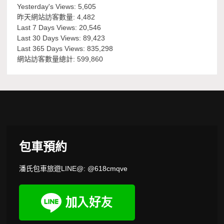
Yesterday's Views:
5,605
昨天網站訪客數量:
4,482
Last 7 Days Views:
20,546
Last 30 Days Views:
89,423
Last 365 Days Views:
835,298
網站訪客數量總計:
599,860
包車預約
潘氏包車旅遊LINE@: @618cmqve