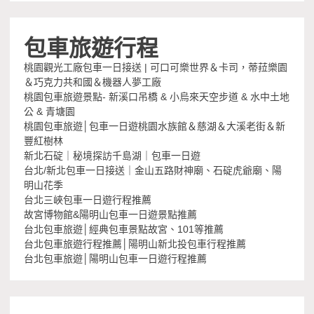
包車旅遊行程
桃園觀光工廠包車一日接送 | 可口可樂世界＆卡司，蒂菈樂園
＆巧克力共和國＆機器人夢工廠
桃園包車旅遊景點- 新溪口吊橋 & 小烏來天空步道 & 水中土地
公 & 青塘園
桃園包車旅遊│包車一日遊桃園水族館＆慈湖＆大溪老街＆新
豐紅樹林
新北石碇｜秘境探訪千島湖｜包車一日遊
台北/新北包車一日接送｜金山五路財神廟、石碇虎爺廟、陽
明山花季
台北三峽包車一日遊行程推薦
故宮博物館&陽明山包車一日遊景點推薦
台北包車旅遊│經典包車景點故宮、101等推薦
台北包車旅遊行程推薦│陽明山新北投包車行程推薦
台北包車旅遊│陽明山包車一日遊行程推薦