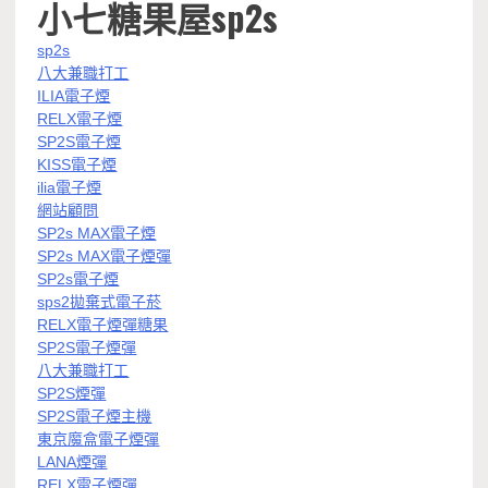
小七糖果屋sp2s
sp2s
八大兼職打工
ILIA電子煙
RELX電子煙
SP2S電子煙
KISS電子煙
ilia電子煙
網站顧問
SP2s MAX電子煙
SP2s MAX電子煙彈
SP2s電子煙
sps2拋棄式電子菸
RELX電子煙彈糖果
SP2S電子煙彈
八大兼職打工
SP2S煙彈
SP2S電子煙主機
東京魔盒電子煙彈
LANA煙彈
RELX電子煙彈