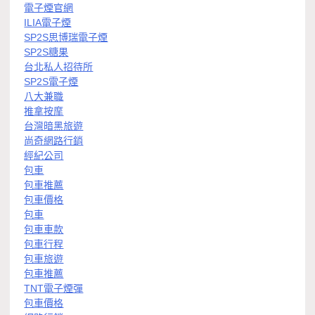
電子煙官網
ILIA電子煙
SP2S思博瑞電子煙
SP2S糖果
台北私人招待所
SP2S電子煙
八大兼職
推拿按摩
台灣暗黑旅遊
尚奇網路行銷
經紀公司
包車
包車推薦
包車價格
包車
包車車款
包車行程
包車旅遊
包車推薦
TNT電子煙彈
包車價格