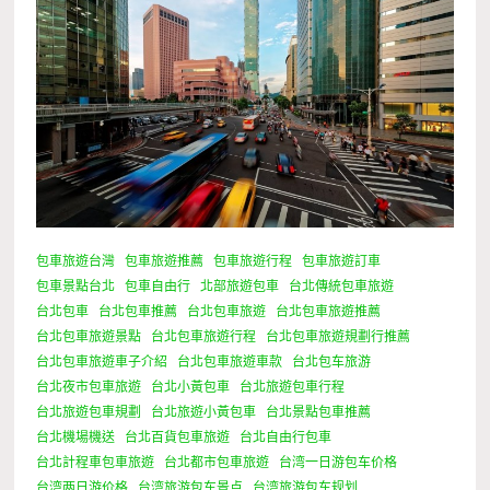
包車旅遊台灣
包車旅遊推薦
包車旅遊行程
包車旅遊訂車
包車景點台北
包車自由行
北部旅遊包車
台北傳統包車旅遊
台北包車
台北包車推薦
台北包車旅遊
台北包車旅遊推薦
台北包車旅遊景點
台北包車旅遊行程
台北包車旅遊規劃行推薦
台北包車旅遊車子介紹
台北包車旅遊車款
台北包车旅游
台北夜市包車旅遊
台北小黃包車
台北旅遊包車行程
台北旅遊包車規劃
台北旅遊小黃包車
台北景點包車推薦
台北機場機送
台北百貨包車旅遊
台北自由行包車
台北計程車包車旅遊
台北都市包車旅遊
台湾一日游包车价格
台湾两日游价格
台湾旅游包车景点
台湾旅游包车规划