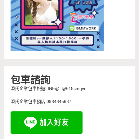
包車諮詢
潘氏企業包車旅遊LINE@: @618cmqve
潘氏企業包車預店:0984345687