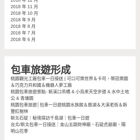
2018 年 11 月
2018 年 10 月
2018 年 9 月
2018 年 8 月
2018 年 7 月
2018 年 6 月
包車旅遊形成
桃園觀光工廠包車一日接送 | 可口可樂世界＆卡司，蒂菈樂園
＆巧克力共和國＆機器人夢工廠
桃園包車旅遊景點- 新溪口吊橋 & 小烏來天空步道 & 水中土地
公 & 青塘園
桃園包車旅遊│包車一日遊桃園水族館＆慈湖＆大溪老街＆新
豐紅樹林
新北石碇｜秘境探訪千島湖｜包車一日遊
台北/新北包車一日接送｜金山五路財神廟、石碇虎爺廟、陽
明山花季