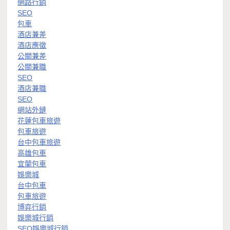
網路行銷
SEO
包車
酒店兼差
酒店應徵
公關兼差
公關兼職
SEO
酒店兼職
SEO
網站外鏈
花蓮包車旅遊
包車旅遊
台中包車旅遊
高雄包車
宜蘭包車
娛樂城
台中包車
包車旅遊
博弈行銷
娛樂城行銷
SEO娛樂城行銷