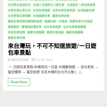
台湾景点旅游包车
台灣三天兩夜九人座包車
台灣兩天一夜包車旅遊
台灣包車企業公司
台灣包車旅遊
台灣北部包車旅遊
台灣旅遊包車
台灣景點包車推薦
台灣遨遊包車
暑假包車旅遊
暑假包車旅遊伯朗咖啡城堡
桃園包車一日旅遊
桃園包車半日旅遊
機場接送
機場接送價目表
淡水包車旅遊
淡水包車旅遊推薦
烏來包車旅遊
遨遊包車推薦
遨遊包車旅遊
遨遊包車服務
遨遊包車評價
來台灣玩，不可不知道旅遊/一日遊
包車景點
潘氏包車旅遊
30 8 月, 2018
一 日遊包車景點/木柵深坑一日遊 木柵動物園 → 深坑老街 →
貓空纜車 → 貓空夜景 位在木柵的台北市立動 […]...
Read More