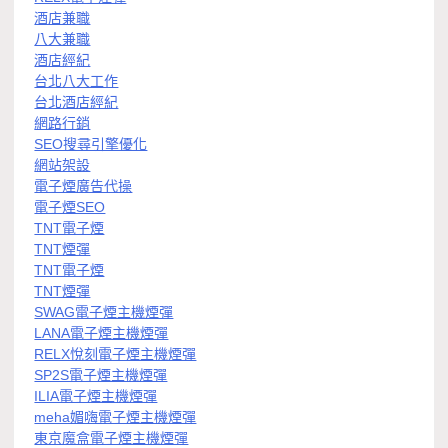
酒店兼職
八大兼職
酒店經紀
台北八大工作
台北酒店經紀
網路行銷
SEO搜尋引擎優化
網站架設
電子煙廣告代操
電子煙SEO
TNT電子煙
TNT煙彈
TNT電子煙
TNT煙彈
SWAG電子煙主機煙彈
LANA電子煙主機煙彈
RELX悅刻電子煙主機煙彈
SP2S電子煙主機煙彈
ILIA電子煙主機煙彈
meha媚嗨電子煙主機煙彈
東京魔盒電子煙主機煙彈