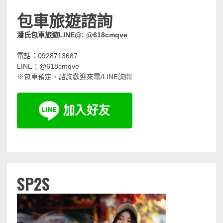
包車旅遊諮詢
潘氏包車旅遊LINE@: @618cmqve
電話：0928713687
LINE：@618cmqve
※包車預定、諮詢歡迎來電/LINE詢問
SP2S