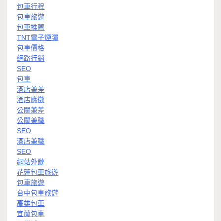
包車行程
包車旅遊
包車推薦
TNT電子煙彈
包車價格
網路行銷
SEO
包車
酒店兼差
酒店應徵
公關兼差
公關兼職
SEO
酒店兼職
SEO
網站外鏈
花蓮包車旅遊
包車旅遊
台中包車旅遊
高雄包車
宜蘭包車