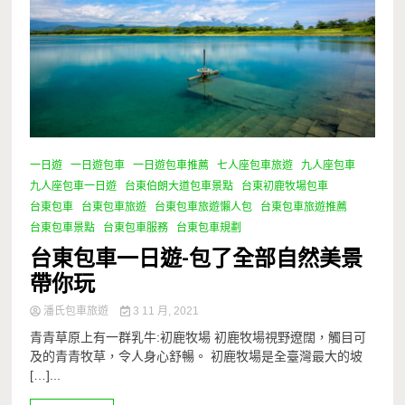
一日遊
一日遊包車
一日遊包車推薦
七人座包車旅遊
九人座包車
九人座包車一日遊
台東伯朗大道包車景點
台東初鹿牧場包車
台東包車
台東包車旅遊
台東包車旅遊懶人包
台東包車旅遊推薦
台東包車景點
台東包車服務
台東包車規劃
台東包車一日遊-包了全部自然美景
帶你玩
潘氏包車旅遊
3 11 月, 2021
青青草原上有一群乳牛:初鹿牧場 初鹿牧場視野遼闊，觸目可
及的青青牧草，令人身心舒暢。 初鹿牧場是全臺灣最大的坡
[…]...