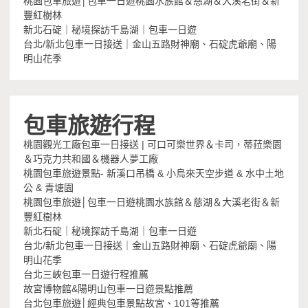
桃園包車旅遊│包車一日遊桃園水族館＆慈湖＆大溪老街＆新
豐紅樹林
新北石碇｜秘境探訪千島湖｜包車一日遊
台北/新北包車一日接送｜金山五路財神廟、石碇虎爺廟、陽
明山花季
包車旅遊行程
桃園觀光工廠包車一日接送 | 可口可樂世界＆卡司，蒂菈樂園
＆巧克力共和國＆機器人夢工廠
桃園包車旅遊景點- 新溪口吊橋 & 小烏來天空步道 & 水中土地
公 & 青塘園
桃園包車旅遊│包車一日遊桃園水族館＆慈湖＆大溪老街＆新
豐紅樹林
新北石碇｜秘境探訪千島湖｜包車一日遊
台北/新北包車一日接送｜金山五路財神廟、石碇虎爺廟、陽
明山花季
台北三峽包車一日遊行程推薦
故宮博物館&陽明山包車一日遊景點推薦
台北包車旅遊│經典包車景點故宮、101等推薦