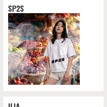
SP2S
ILIA