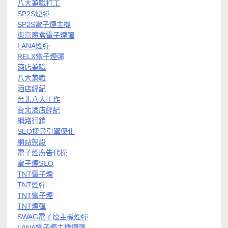
八大兼職打工
SP2S煙彈
SP2S電子煙主機
東京魔盒電子煙彈
LANA煙彈
RELX電子煙彈
酒店兼職
八大兼職
酒店經紀
台北八大工作
台北酒店經紀
網路行銷
SEO搜尋引擎優化
網站架設
電子煙廣告代操
電子煙SEO
TNT電子煙
TNT煙彈
TNT電子煙
TNT煙彈
SWAG電子煙主機煙彈
LANA電子煙主機煙彈