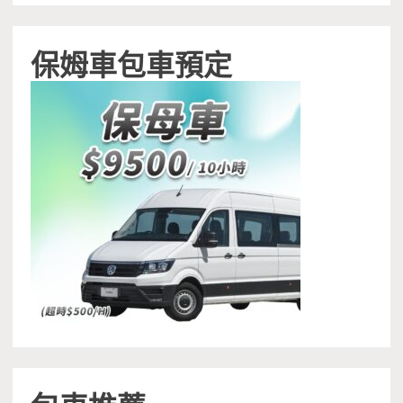
保姆車包車預定