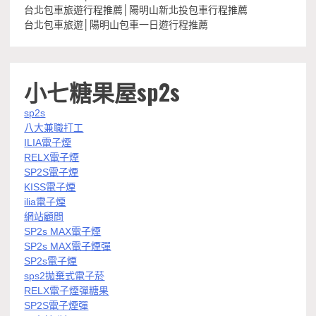
台北包車旅遊行程推薦│陽明山新北投包車行程推薦
台北包車旅遊│陽明山包車一日遊行程推薦
小七糖果屋sp2s
sp2s
八大兼職打工
ILIA電子煙
RELX電子煙
SP2S電子煙
KISS電子煙
ilia電子煙
網站顧問
SP2s MAX電子煙
SP2s MAX電子煙彈
SP2s電子煙
sps2拋棄式電子菸
RELX電子煙彈糖果
SP2S電子煙彈