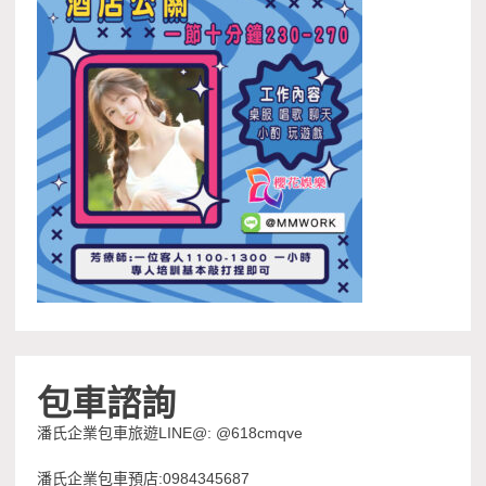
包車諮詢
潘氏企業包車旅遊LINE@: @618cmqve
潘氏企業包車預店:0984345687