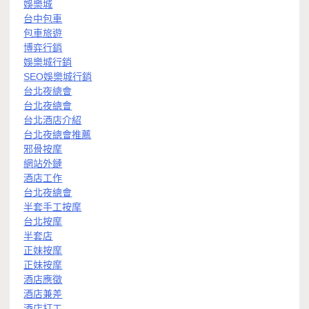
娛樂城
台中包車
包車旅遊
博弈行銷
娛樂城行銷
SEO娛樂城行銷
台北夜總會
台北夜總會
台北酒店介紹
台北夜總會推薦
邪骨按摩
網站外鏈
酒店工作
台北夜總會
半套手工按摩
台北按摩
半套店
正妹按摩
正妹按摩
酒店應徵
酒店兼差
酒店打工