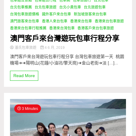
包車組合景點
包車組合行程
包車網
包車自由行
台北包車
台北包車推薦
台北包車旅遊
台北小黃包車
台北旅遊包車
台灣包車旅遊價格
國外客戶來台包車
新加坡旅客來台包車
澳門旅客來台包車
香港人來台包車
香港來台包車
香港來台包車旅遊
香港來台包車行程推薦
香港來台灣包車
香港客戶來台包車旅遊
澳門客戶來台灣遊玩包車行程分享
潘氏包車旅遊
4 6 月, 2019
澳門客戶來台灣遊玩包車行程分享 台灣包車旅遊第一天 桃園
機場➜➜陽明山(花鐘/小油坑/擎天崗)➜金山老街➜淡 […]...
Read More
3 Minutes