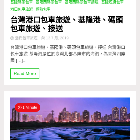
基隆碼頭包車
基隆西碼頭包車
基隆西碼頭包車接送
基隆遊艇包車
港口包車旅遊
遊輪包車
台灣港口包車旅遊、基隆港、碼頭
包車旅遊、接送
潘氏包車旅遊
13 7 月, 2019
台灣港口包車旅遊、基隆港、碼頭包車旅遊、接送 台灣港口
包車旅遊 基隆港是位於臺灣北部基隆市的海港，為臺灣四座
國 […]...
Read More
1 Minute