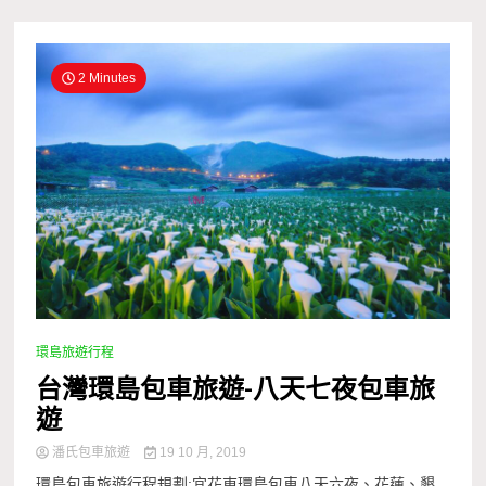
2 Minutes
環島旅遊行程
台灣環島包車旅遊-八天七夜包車旅
遊
潘氏包車旅遊
19 10 月, 2019
環島包車旅遊行程規劃:宜花東環島包車八天六夜、花蓮、墾