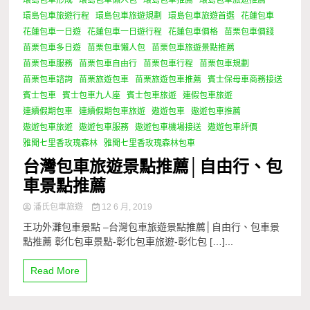
環島包車形成
環島包車懶人包
環島包車推薦
環島包車旅遊推薦
環島包車旅遊行程
環島包車旅遊規劃
環島包車旅遊首選
花蓮包車
花蓮包車一日遊
花蓮包車一日遊行程
花蓮包車價格
苗栗包車價錢
苗栗包車多日遊
苗栗包車懶人包
苗栗包車旅遊景點推薦
苗栗包車服務
苗栗包車自由行
苗栗包車行程
苗栗包車規劃
苗栗包車諮詢
苗栗旅遊包車
苗栗旅遊包車推薦
賓士保母車商務接送
賓士包車
賓士包車九人座
賓士包車旅遊
連假包車旅遊
連續假期包車
連續假期包車旅遊
遨遊包車
遨遊包車推薦
遨遊包車旅遊
遨遊包車服務
遨遊包車機場接送
遨遊包車評價
雅聞七里香玫瑰森林
雅聞七里香玫瑰森林包車
台灣包車旅遊景點推薦│自由行、包
車景點推薦
潘氏包車旅遊
12 6 月, 2019
王功外灘包車景點 –台灣包車旅遊景點推薦│自由行、包車景
點推薦 彰化包車景點-彰化包車旅遊-彰化包 […]...
Read More