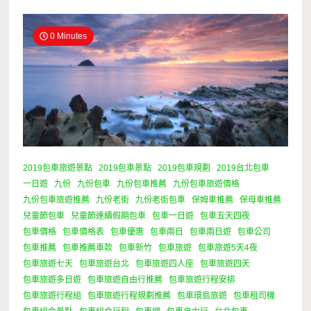
0 Minutes
2019包車旅遊景點
2019包車景點
2019包車規劃
2019台北包車
一日遊
九份
九份包車
九份包車推薦
九份包車旅遊價格
九份包車旅遊推薦
九份老街
九份老街包車
保姆車推薦
保母車推薦
兒童節包車
兒童節連續假期包車
包車一日遊
包車五天四夜
包車價格
包車價格表
包車優惠
包車兩日
包車兩日遊
包車公司
包車推薦
包車推薦車款
包車新竹
包車旅遊
包車旅遊5天4夜
包車旅遊七天
包車旅遊台北
包車旅遊四人座
包車旅遊四天
包車旅遊多日遊
包車旅遊自由行推薦
包車旅遊行程安排
包車旅遊行程組
包車旅遊行程規劃推薦
包車環島旅遊
包車租司機