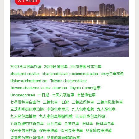
1 Minute
2020台湾包车旅游
2020台灣包車
2020春節台北包車
chartered service
chartered travel recommendation
cmry包車旅遊
Hsinchu chartered car
Taiwan chartered tour
Taiwan chartered tourist attraction
Toyota Camry包車
Uncategorized
一日遊
七天六夜包車
七星潭包車
七星潭包車自由行
三義包車一日遊
三義旅遊包車
三義木雕街包車
三芝咖啡街包車旅遊
中部包車兩天
九人包車推薦
九人座包車
九人座包車推薦
九人座包車旅遊推薦
五天四夜包車旅遊
五峰旗瀑布旅遊包車
五月包車
企業包車
保母車
保母車包車
保母車包車旅遊
保母車推薦
假日包車推薦
兒童節包車推薦
兒童節包車旅遊價格
兒童節連續假期包車