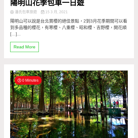
陽明山花季包車一日遊
潘氏包車旅遊
15 3 月, 2021
陽明山可以說是台北賞櫻的絕佳景點，2到3月花季期間可以看
到多品種的櫻花，有寒櫻、八重櫻、昭和櫻、吉野櫻，開花順
[…]...
Read More
0 Minutes