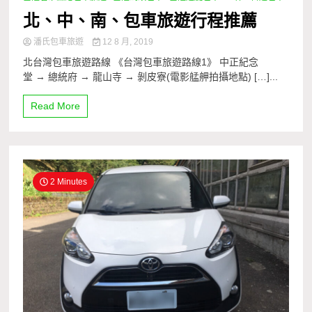
北、中、南、包車旅遊行程推薦
潘氏包車旅遊
12 8 月, 2019
北台灣包車旅遊路線 《台灣包車旅遊路線1》 中正紀念
堂 → 總統府 → 龍山寺 → 剝皮寮(電影艋舺拍攝地點) […]...
Read More
2 Minutes