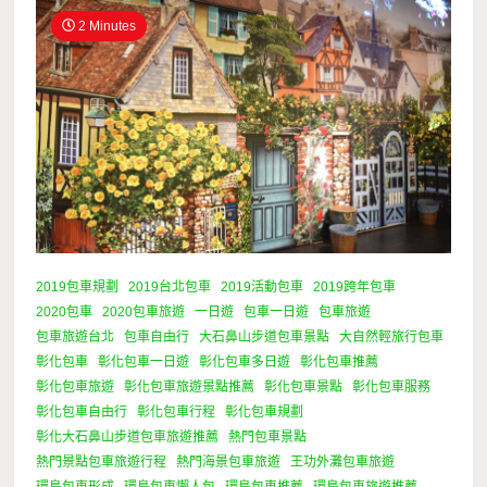
2 Minutes
2019包車規劃
2019台北包車
2019活動包車
2019跨年包車
2020包車
2020包車旅遊
一日遊
包車一日遊
包車旅遊
包車旅遊台北
包車自由行
大石鼻山步道包車景點
大自然輕旅行包車
彰化包車
彰化包車一日遊
彰化包車多日遊
彰化包車推薦
彰化包車旅遊
彰化包車旅遊景點推薦
彰化包車景點
彰化包車服務
彰化包車自由行
彰化包車行程
彰化包車規劃
彰化大石鼻山步道包車旅遊推薦
熱門包車景點
熱門景點包車旅遊行程
熱門海景包車旅遊
王功外灘包車旅遊