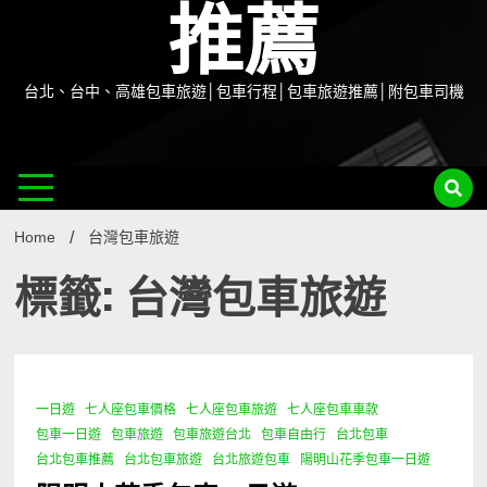
推薦
台北、台中、高雄包車旅遊│包車行程│包車旅遊推薦│附包車司機
Home
台灣包車旅遊
標籤: 台灣包車旅遊
一日遊
七人座包車價格
七人座包車旅遊
七人座包車車款
0 Minutes
包車一日遊
包車旅遊
包車旅遊台北
包車自由行
台北包車
台北包車推薦
台北包車旅遊
台北旅遊包車
陽明山花季包車一日遊