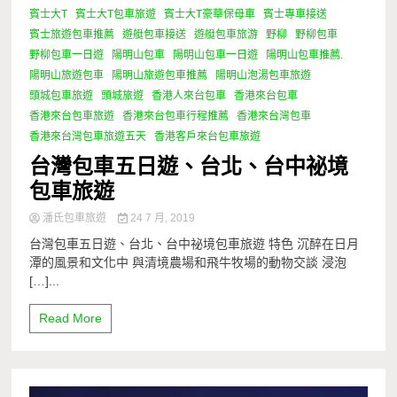
賓士大T
賓士大T包車旅遊
賓士大T豪華保母車
賓士專車接送
賓士旅遊包車推薦
遊艇包車接送
遊艇包車旅游
野柳
野柳包車
野柳包車一日遊
陽明山包車
陽明山包車一日遊
陽明山包車推薦.
陽明山旅遊包車
陽明山旅遊包車推薦
陽明山泡湯包車旅遊
頭城包車旅遊
頭城旅遊
香港人來台包車
香港來台包車
香港來台包車旅遊
香港來台包車行程推薦
香港來台灣包車
香港來台灣包車旅遊五天
香港客戶來台包車旅遊
台灣包車五日遊、台北、台中祕境
包車旅遊
潘氏包車旅遊
24 7 月, 2019
台灣包車五日遊、台北、台中祕境包車旅遊 特色 沉醉在日月
潭的風景和文化中 與清境農場和飛牛牧場的動物交談 浸泡
[…]...
Read More