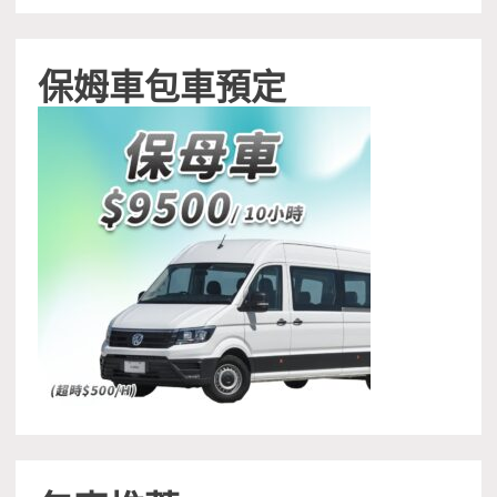
保姆車包車預定