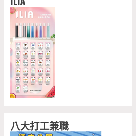
ILIA
八大打工兼職