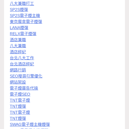
八大兼職打工
SP2S煙彈
SP2S電子煙主機
東京魔盒電子煙彈
LANA煙彈
RELX電子煙彈
酒店兼職
八大兼職
酒店經紀
台北八大工作
台北酒店經紀
網路行銷
SEO搜尋引擎優化
網站架設
電子煙廣告代操
電子煙SEO
TNT電子煙
TNT煙彈
TNT電子煙
TNT煙彈
SWAG電子煙主機煙彈