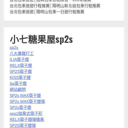
台北包車旅遊行程推薦│陽明山新北投包車行程推薦
台北包車旅遊│陽明山包車一日遊行程推薦
小七糖果屋sp2s
sp2s
八大兼職打工
ILIA電子煙
RELX電子煙
SP2S電子煙
KISS電子煙
ilia電子煙
網站顧問
SP2s MAX電子煙
SP2s MAX電子煙彈
SP2s電子煙
sps2拋棄式電子菸
RELX電子煙彈糖果
SP2S電子煙彈