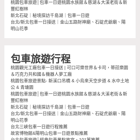
桃園包車旅遊│包車一日遊桃園水族館＆慈湖＆大溪老街＆新
豐紅樹林
新北石碇｜秘境探訪千島湖｜包車一日遊
台北/新北包車一日接送｜金山五路財神廟、石碇虎爺廟、陽
明山花季
包車旅遊行程
桃園觀光工廠包車一日接送 | 可口可樂世界＆卡司，蒂菈樂園
＆巧克力共和國＆機器人夢工廠
桃園包車旅遊景點- 新溪口吊橋 & 小烏來天空步道 & 水中土地
公 & 青塘園
桃園包車旅遊│包車一日遊桃園水族館＆慈湖＆大溪老街＆新
豐紅樹林
新北石碇｜秘境探訪千島湖｜包車一日遊
台北/新北包車一日接送｜金山五路財神廟、石碇虎爺廟、陽
明山花季
台北三峽包車一日遊行程推薦
故宮博物館&陽明山包車一日遊景點推薦
台北包車旅遊│經典包車景點故宮、101等推薦