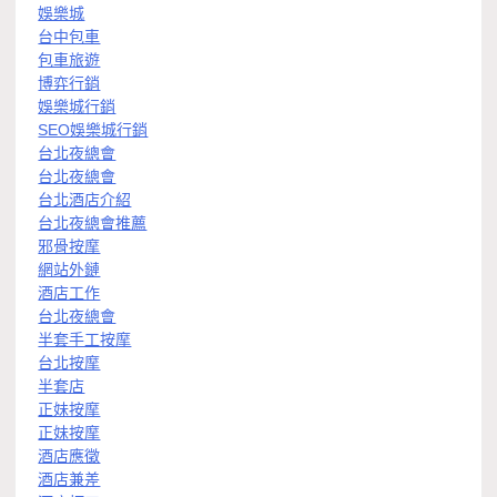
娛樂城
台中包車
包車旅遊
博弈行銷
娛樂城行銷
SEO娛樂城行銷
台北夜總會
台北夜總會
台北酒店介紹
台北夜總會推薦
邪骨按摩
網站外鏈
酒店工作
台北夜總會
半套手工按摩
台北按摩
半套店
正妹按摩
正妹按摩
酒店應徵
酒店兼差