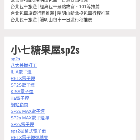
台北包車旅遊│經典包車景點故宮、101等推薦
台北包車旅遊行程推薦│陽明山新北投包車行程推薦
台北包車旅遊│陽明山包車一日遊行程推薦
小七糖果屋sp2s
sp2s
八大兼職打工
ILIA電子煙
RELX電子煙
SP2S電子煙
KISS電子煙
ilia電子煙
網站顧問
SP2s MAX電子煙
SP2s MAX電子煙彈
SP2s電子煙
sps2拋棄式電子菸
RELX電子煙彈糖果