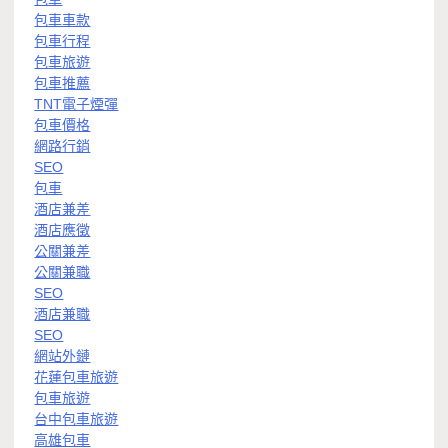
包車車款
包車行程
包車旅遊
包車推薦
TNT電子煙彈
包車價格
網路行銷
SEO
包車
酒店兼差
酒店應徵
公關兼差
公關兼職
SEO
酒店兼職
SEO
網站外鏈
花蓮包車旅遊
包車旅遊
台中包車旅遊
高雄包車