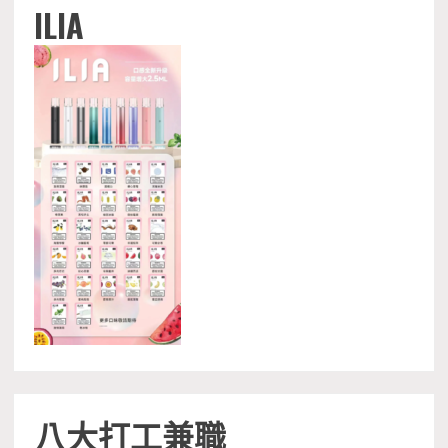
ILIA
八大打工兼職