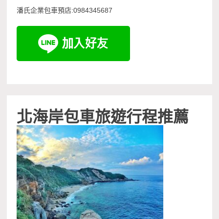
潘氏企業包車預店:0984345687
北海岸包車旅遊行程推薦