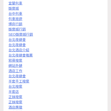
宜蘭包車
娛樂城
台中包車
包車旅遊
博弈行銷
娛樂城行銷
SEO娛樂城行銷
台北夜總會
台北夜總會
台北酒店介紹
台北夜總會推薦
邪骨按摩
網站外鏈
酒店工作
台北夜總會
半套手工按摩
台北按摩
半套店
正妹按摩
正妹按摩
酒店應徵