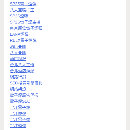
SP2S電子煙彈
八大兼職打工
SP2S煙彈
SP2S電子煙主機
東京魔盒電子煙彈
LANA煙彈
RELX電子煙彈
酒店兼職
八大兼職
酒店經紀
台北八大工作
台北酒店經紀
網路行銷
SEO搜尋引擎優化
網站架設
電子煙廣告代操
電子煙SEO
TNT電子煙
TNT煙彈
TNT電子煙
TNT煙彈