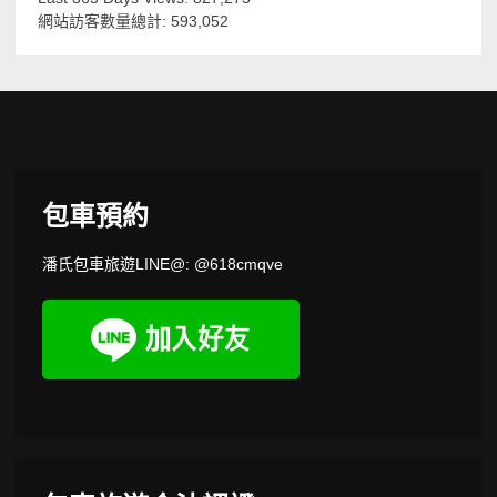
網站訪客數量總計:
593,052
包車預約
潘氏包車旅遊LINE@: @618cmqve