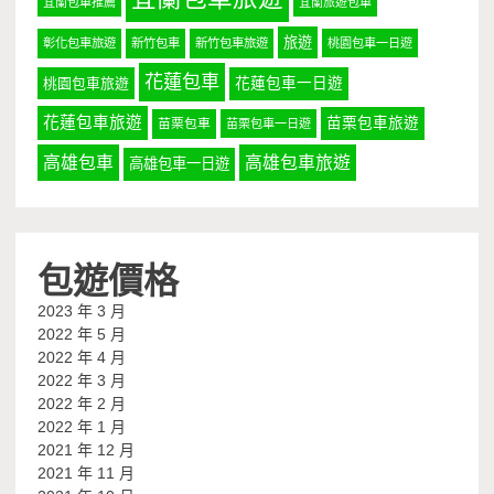
宜蘭包車推薦
宜蘭旅遊包車
旅遊
彰化包車旅遊
新竹包車
新竹包車旅遊
桃園包車一日遊
花蓮包車
桃園包車旅遊
花蓮包車一日遊
花蓮包車旅遊
苗栗包車旅遊
苗栗包車
苗栗包車一日遊
高雄包車
高雄包車旅遊
高雄包車一日遊
包遊價格
2023 年 3 月
2022 年 5 月
2022 年 4 月
2022 年 3 月
2022 年 2 月
2022 年 1 月
2021 年 12 月
2021 年 11 月