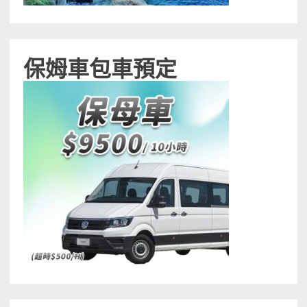
保姆車包車預定