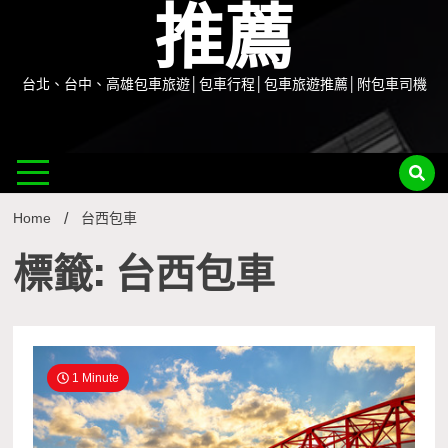
推薦
台北、台中、高雄包車旅遊│包車行程│包車旅遊推薦│附包車司機
Home
台西包車
標籤: 台西包車
1 Minute