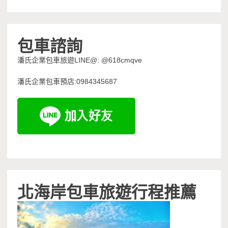
包車諮詢
潘氏企業包車旅遊LINE@: @618cmqve
潘氏企業包車預店:0984345687
北海岸包車旅遊行程推薦