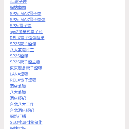
ilia電子煙
網站顧問
SP2s MAX電子煙
SP2s MAX電子煙彈
SP2s電子煙
sps2拋棄式電子菸
RELX電子煙彈糖果
SP2S電子煙彈
八大兼職打工
SP2S煙彈
SP2S電子煙主機
東京魔盒電子煙彈
LANA煙彈
RELX電子煙彈
酒店兼職
八大兼職
酒店經紀
台北八大工作
台北酒店經紀
網路行銷
SEO搜尋引擎優化
網站架設