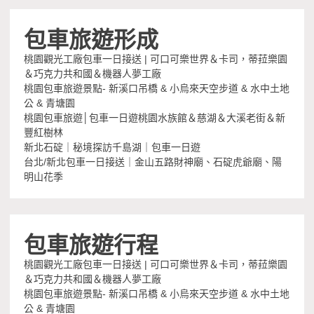
包車旅遊形成
桃園觀光工廠包車一日接送 | 可口可樂世界＆卡司，蒂菈樂園
＆巧克力共和國＆機器人夢工廠
桃園包車旅遊景點- 新溪口吊橋 & 小烏來天空步道 & 水中土地
公 & 青塘園
桃園包車旅遊│包車一日遊桃園水族館＆慈湖＆大溪老街＆新
豐紅樹林
新北石碇｜秘境探訪千島湖｜包車一日遊
台北/新北包車一日接送｜金山五路財神廟、石碇虎爺廟、陽
明山花季
包車旅遊行程
桃園觀光工廠包車一日接送 | 可口可樂世界＆卡司，蒂菈樂園
＆巧克力共和國＆機器人夢工廠
桃園包車旅遊景點- 新溪口吊橋 & 小烏來天空步道 & 水中土地
公 & 青塘園