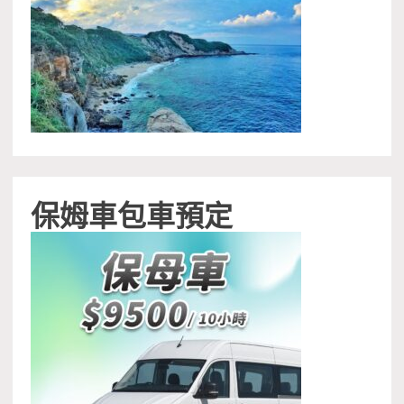
保姆車包車預定