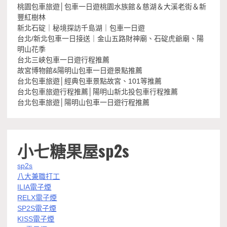
桃園包車旅遊│包車一日遊桃園水族館＆慈湖＆大溪老街＆新
豐紅樹林
新北石碇｜秘境探訪千島湖｜包車一日遊
台北/新北包車一日接送｜金山五路財神廟、石碇虎爺廟、陽
明山花季
台北三峽包車一日遊行程推薦
故宮博物館&陽明山包車一日遊景點推薦
台北包車旅遊│經典包車景點故宮、101等推薦
台北包車旅遊行程推薦│陽明山新北投包車行程推薦
台北包車旅遊│陽明山包車一日遊行程推薦
小七糖果屋sp2s
sp2s
八大兼職打工
ILIA電子煙
RELX電子煙
SP2S電子煙
KISS電子煙