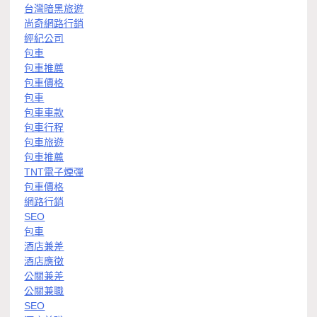
台灣暗黑旅遊
尚奇網路行銷
經紀公司
包車
包車推薦
包車價格
包車
包車車款
包車行程
包車旅遊
包車推薦
TNT電子煙彈
包車價格
網路行銷
SEO
包車
酒店兼差
酒店應徵
公關兼差
公關兼職
SEO