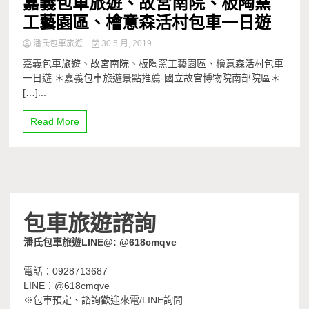
嘉義包車旅遊、故宮南院、板陶窯
工藝園區、檜意森活村包車一日遊
潘氏包車旅遊
30 5 月, 2019
嘉義包車旅遊、故宮南院、板陶窯工藝園區、檜意森活村包車
一日遊 ＊嘉義包車旅遊景點推薦-國立故宮博物院南部院區＊
[…]...
Read More
包車旅遊諮詢
潘氏包車旅遊LINE@: @618cmqve
電話：0928713687
LINE：@618cmqve
※包車預定、諮詢歡迎來電/LINE詢問