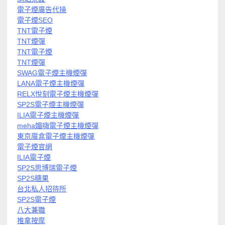
電子煙廣告代操
電子煙SEO
TNT電子煙
TNT煙彈
TNT電子煙
TNT煙彈
SWAG電子煙主機煙彈
LANA電子煙主機煙彈
RELX悅刻電子煙主機煙彈
SP2S電子煙主機煙彈
ILIA電子煙主機煙彈
meha媚嗨電子煙主機煙彈
東京魔盒電子煙主機煙彈
電子煙官網
ILIA電子煙
SP2S思博瑞電子煙
SP2S糖果
台北私人招待所
SP2S電子煙
八大兼職
推拿按摩