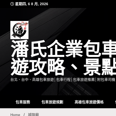
Skip
星期四, 6 8 月, 2026
to
content
潘氏企業包
遊攻略、景
台北、台中、高雄包車旅遊│包車行程│包車旅遊推薦│附包車司機
包車服務
包車旅遊規劃
高雄包車旅遊價格
Home
城隍廟