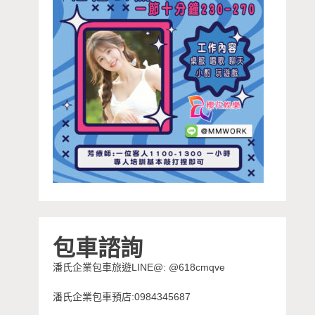
包車諮詢
潘氏企業包車旅遊LINE@: @618cmqve
潘氏企業包車預店:0984345687