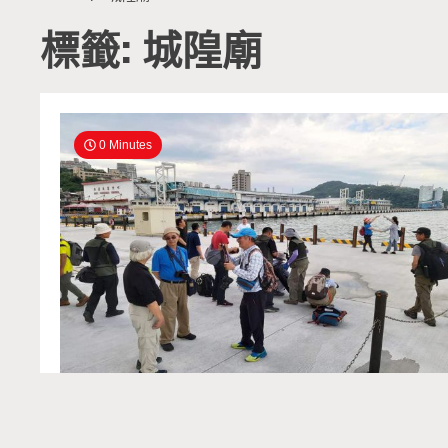
標籤: 城隍廟
0 Minutes