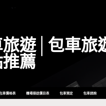
車旅遊│包車旅
點推薦
包車價格表
機場接送價目表
包車預定
包車諮詢