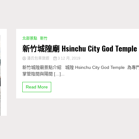
北部景點
新竹
新竹城隍廟 Hsinchu City God Temple
潘氏包車旅遊
3 12 月, 2019
新竹城隍廟景點介紹 城隍 Hsinchu City God Temple 為專
掌管陰間與陽間 […]...
Read More