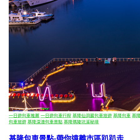
一日遊包車推薦
一日遊包車行程
基隆仙洞巖包車旅遊
基隆包車
基
包車旅遊
基隆深澳包車景點
基隆瑪陵坑溪秘境
基隆包車景點-帶你遠離市區趴趴走