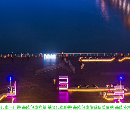
隆包車一日遊
基隆包車推薦
基隆包車旅遊
基隆包車旅遊私房景點
基隆外