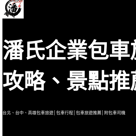
潘氏企業包車
攻略、景點推
台北、台中、高雄包車旅遊│包車行程│包車旅遊推薦│附包車司機