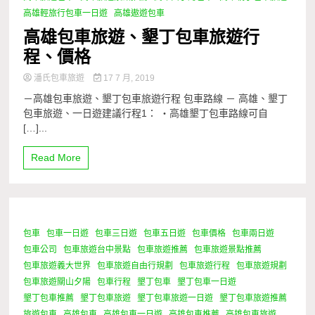
高雄輕旅行包車一日遊
高雄遨遊包車
高雄包車旅遊、墾丁包車旅遊行
程、價格
潘氏包車旅遊
17 7 月, 2019
－高雄包車旅遊、墾丁包車旅遊行程 包車路線 － 高雄、墾丁
包車旅遊、一日遊建議行程1： ・高雄墾丁包車路線可自
[…]...
Read More
包車
包車一日遊
包車三日遊
包車五日遊
包車價格
包車兩日遊
0 Minutes
包車公司
包車旅遊台中景點
包車旅遊推薦
包車旅遊景點推薦
包車旅遊義大世界
包車旅遊自由行規劃
包車旅遊行程
包車旅遊規劃
包車旅遊關山夕陽
包車行程
墾丁包車
墾丁包車一日遊
墾丁包車推薦
墾丁包車旅遊
墾丁包車旅遊一日遊
墾丁包車旅遊推薦
旅遊包車
高雄包車
高雄包車一日遊
高雄包車推薦
高雄包車旅遊