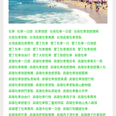
包車
包車一日遊
包車旅遊
台南包車一日遊
台南包車旅遊價格
台南包車景點
台灣高雄包車推薦
台灣高雄包車景點
台灣高雄包車費用
墾丁包車
墾丁包車一日
墾丁包車一日旅遊
墾丁包車一日遊
墾丁包車價格
墾丁包車價目表
墾丁包車旅遊
墾丁包車自由行
墾丁大街包車
墾丁旅遊包車
高雄包車
高雄包車一日遊
高雄包車價格
高雄包車價目表
高雄包車兩天一夜
高雄包車推薦
高雄包車旅遊
高雄包車旅遊價格
高雄包車旅遊懶人包
高雄包車旅遊推薦
高雄包車旅遊景點
高雄包車旅遊服務
高雄包車旅遊私房秘境
高雄包車旅遊美濃
高雄包車旅遊行程
高雄包車旅遊規劃
高雄包車景點
高雄包車景點壽山動物園
高雄包車熱門景點
高雄包車私房秘境
高雄包車義大世界
高雄包車自由行
高雄包車行程
高雄包車西子灣
高雄包車費用
高雄包車遊愛河
高雄包車駁二藝術特區
高雄包車鼓山漁人碼頭
高雄墾丁包車費用
高雄市包車一日遊
高雄打狗鐵道包車
高雄旅遊包車
高雄旅遊景點推薦
高雄西子灣包車
高雄親子包車旅遊