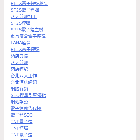
RELX電子煙彈糖果
SP2S電子煙彈
八大兼職打工
SP2S煙彈
SP2S電子煙主機
東京魔盒電子煙彈
LANA煙彈
RELX電子煙彈
酒店兼職
八大兼職
酒店經紀
台北八大工作
台北酒店經紀
網路行銷
SEO搜尋引擎優化
網站架設
電子煙廣告代操
電子煙SEO
TNT電子煙
TNT煙彈
TNT電子煙