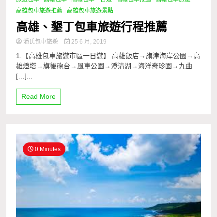
高雄包車旅遊推薦
高雄包車旅遊景點
高雄、墾丁包車旅遊行程推薦
潘氏包車旅遊
25 6 月, 2019
1.【高雄包車旅遊市區一日遊】 高雄飯店→旗津海岸公園→高
雄燈塔→旗後砲台→風車公園→澄清湖→海洋奇珍園→九曲
[…]...
Read More
0 Minutes