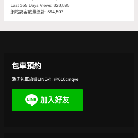
Last 365 Days Views:
828,895
網站訪客數量總計:
594,507
包車預約
潘氏包車旅遊LINE@: @618cmqve