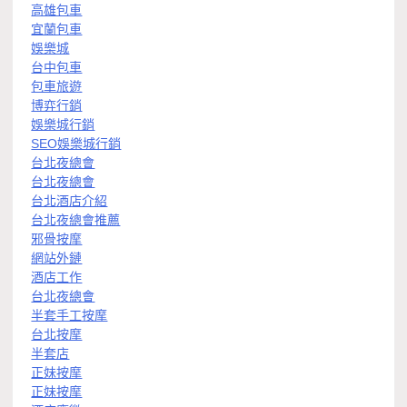
高雄包車
宜蘭包車
娛樂城
台中包車
包車旅遊
博弈行銷
娛樂城行銷
SEO娛樂城行銷
台北夜總會
台北夜總會
台北酒店介紹
台北夜總會推薦
邪骨按摩
網站外鏈
酒店工作
台北夜總會
半套手工按摩
台北按摩
半套店
正妹按摩
正妹按摩