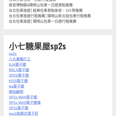
故宮博物館&陽明山包車一日遊景點推薦
台北包車旅遊│經典包車景點故宮、101等推薦
台北包車旅遊行程推薦│陽明山新北投包車行程推薦
台北包車旅遊│陽明山包車一日遊行程推薦
小七糖果屋sp2s
sp2s
八大兼職打工
ILIA電子煙
RELX電子煙
SP2S電子煙
KISS電子煙
ilia電子煙
網站顧問
SP2s MAX電子煙
SP2s MAX電子煙彈
SP2s電子煙
sps2拋棄式電子菸