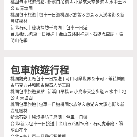
桃園包車旅遊景點- 新溪口吊橋 & 小烏來天空步道 & 水中土地
公 & 青塘園
桃園包車旅遊│包車一日遊桃園水族館＆慈湖＆大溪老街＆新
豐紅樹林
新北石碇｜秘境探訪千島湖｜包車一日遊
台北/新北包車一日接送｜金山五路財神廟、石碇虎爺廟、陽
明山花季
包車旅遊行程
桃園觀光工廠包車一日接送 | 可口可樂世界＆卡司，蒂菈樂園
＆巧克力共和國＆機器人夢工廠
桃園包車旅遊景點- 新溪口吊橋 & 小烏來天空步道 & 水中土地
公 & 青塘園
桃園包車旅遊│包車一日遊桃園水族館＆慈湖＆大溪老街＆新
豐紅樹林
新北石碇｜秘境探訪千島湖｜包車一日遊
台北/新北包車一日接送｜金山五路財神廟、石碇虎爺廟、陽
明山花季
台北三峽包車一日遊行程推薦