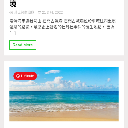
境
潘氏包車旅遊
21 3 月, 2022
澄清海宇還我河山:石門古戰場 石門古戰場位於車城往四重溪
溫泉的路邊，是歷史上著名的牡丹社事件的發生地點， 因為
[…]...
Read More
1 Minute