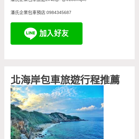
潘氏企業包車預店:0984345687
北海岸包車旅遊行程推薦