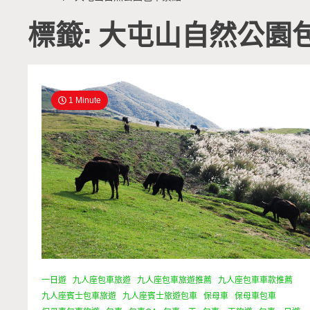
標籤: 大屯山自然公園
1 Minute
一日遊
九人座包車旅遊
九人座包車旅遊推薦
九人座包車車款推薦
九人座賓士包車旅遊
九人座賓士旅遊包車
保母車
保母車包車