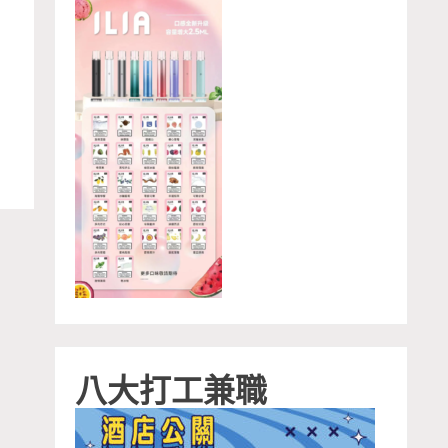
－
八大打工兼職