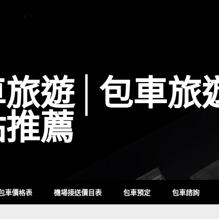
車旅遊│包車旅
點推薦
包車價格表
機場接送價目表
包車預定
包車諮詢