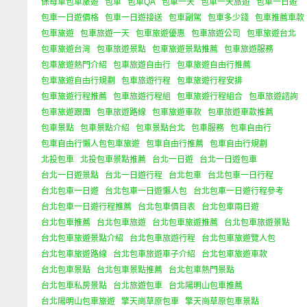
保母車包車旅遊
包車
包車QA
包車一天
包車一天旅遊
包車一日遊
包車一日遊價格
包車一日遊接送
包車副駕
包車多少錢
包車推薦車款
包車旅遊
包車旅遊一天
包車旅遊優惠
包車旅遊公司
包車旅遊台北
包車旅遊台灣
包車旅遊景點
包車旅遊景點推薦
包車旅遊服務
包車旅遊熱門介紹
包車旅遊自由行
包車旅遊自由行推薦
包車旅遊自由行規劃
包車旅遊行程
包車旅遊行程安排
包車旅遊行程推薦
包車旅遊行程組
包車旅遊行程組合
包車旅遊諮詢
包車旅遊跟團
包車旅遊路線
包車旅遊車款
包車旅遊車款推薦
包車景點
包車景點介紹
包車景點台北
包車服務
包車自由行
包車自由行懶人包包車旅遊
包車自由行推薦
包車自由行規劃
北投包車
北投包車景點推薦
台北一日遊
台北一日遊包車
台北一日遊景點
台北一日遊行程
台北包車
台北包車一日行程
台北包車一日遊
台北包車一日遊懶人包
台北包車一日遊行程參考
台北包車一日遊行程推薦
台北包車價目表
台北包車兩日遊
台北包車推薦
台北包車旅遊
台北包車旅遊推薦
台北包車旅遊景點
台北包車旅遊景點介紹
台北包車旅遊行程
台北包車旅遊覽人包
台北包車旅遊路線
台北包車旅遊車子介紹
台北包車旅遊車款
台北包車景點
台北包車景點推薦
台北包車熱門景點
台北包車私房景點
台北旅遊包車
台北陽明山包車推薦
台北陽明山包車旅遊
擎天崗草原包車
擎天崗草原包車景點