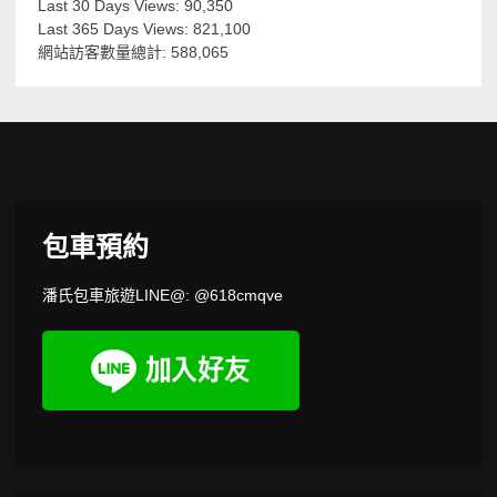
Last 30 Days Views:
90,350
Last 365 Days Views:
821,100
網站訪客數量總計:
588,065
包車預約
潘氏包車旅遊LINE@: @618cmqve