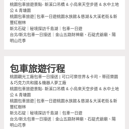
桃園包車旅遊景點- 新溪口吊橋 & 小烏來天空步道 & 水中土地
公 & 青塘園
桃園包車旅遊│包車一日遊桃園水族館＆慈湖＆大溪老街＆新
豐紅樹林
新北石碇｜秘境探訪千島湖｜包車一日遊
台北/新北包車一日接送｜金山五路財神廟、石碇虎爺廟、陽
明山花季
包車旅遊行程
桃園觀光工廠包車一日接送 | 可口可樂世界＆卡司，蒂菈樂園
＆巧克力共和國＆機器人夢工廠
桃園包車旅遊景點- 新溪口吊橋 & 小烏來天空步道 & 水中土地
公 & 青塘園
桃園包車旅遊│包車一日遊桃園水族館＆慈湖＆大溪老街＆新
豐紅樹林
新北石碇｜秘境探訪千島湖｜包車一日遊
台北/新北包車一日接送｜金山五路財神廟、石碇虎爺廟、陽
明山花季