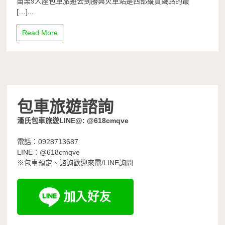
苗栗9人座包車旅遊去到勝興火車站是西部縱貫鐵路的最
[…]...
Read More
包車旅遊諮詢
潘氏包車旅遊LINE@: @618cmqve
電話：0928713687
LINE：@618cmqve
※包車預定、諮詢歡迎來電/LINE詢問