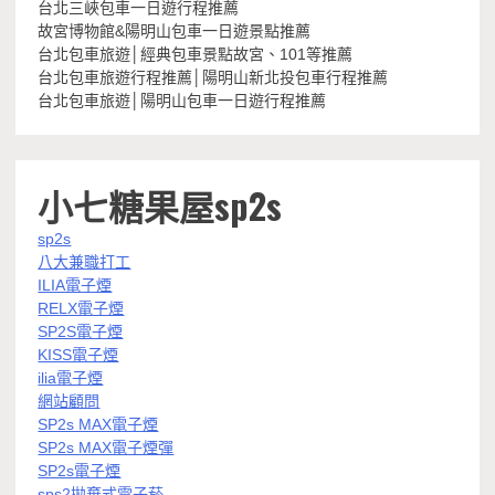
台北三峽包車一日遊行程推薦
故宮博物館&陽明山包車一日遊景點推薦
台北包車旅遊│經典包車景點故宮、101等推薦
台北包車旅遊行程推薦│陽明山新北投包車行程推薦
台北包車旅遊│陽明山包車一日遊行程推薦
小七糖果屋sp2s
sp2s
八大兼職打工
ILIA電子煙
RELX電子煙
SP2S電子煙
KISS電子煙
ilia電子煙
網站顧問
SP2s MAX電子煙
SP2s MAX電子煙彈
SP2s電子煙
sps2拋棄式電子菸