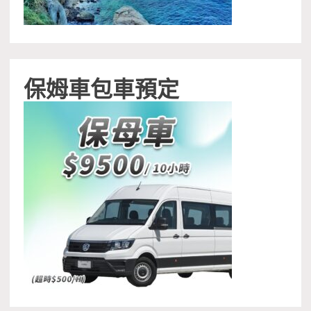
保姆車包車預定