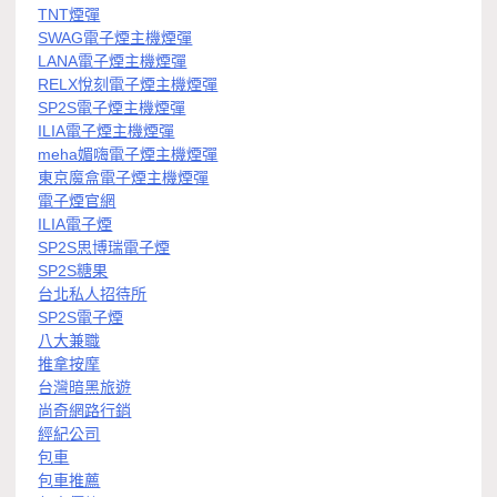
TNT煙彈
SWAG電子煙主機煙彈
LANA電子煙主機煙彈
RELX悅刻電子煙主機煙彈
SP2S電子煙主機煙彈
ILIA電子煙主機煙彈
meha媚嗨電子煙主機煙彈
東京魔盒電子煙主機煙彈
電子煙官網
ILIA電子煙
SP2S思博瑞電子煙
SP2S糖果
台北私人招待所
SP2S電子煙
八大兼職
推拿按摩
台灣暗黑旅遊
尚奇網路行銷
經紀公司
包車
包車推薦