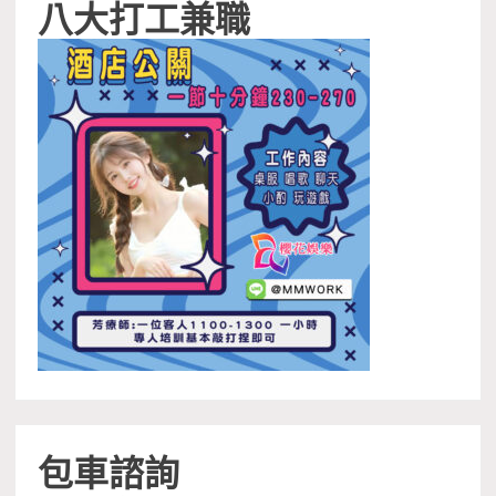
八大打工兼職
包車諮詢