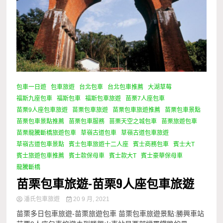
包車一日遊
包車旅遊
台北包車
台北包車推薦
大湖草莓
福斯九座包車
福斯包車
福斯包車旅遊
苗栗7人座包車
苗栗9人座包車旅遊
苗栗包車旅遊
苗栗包車旅遊推薦
苗栗包車景點
苗栗包車景點推薦
苗栗包車服務
苗栗天空之城包車
苗栗旅遊包車
苗栗龍騰斷橋旅遊包車
草嶺古道包車
草嶺古道包車旅遊
草嶺古道包車景點
賓士包車旅遊十二人座
賓士商務包車
賓士大T
賓士旅遊包車推薦
賓士款保母車
賓士款大T
賓士豪華保母車
龍騰斷橋
苗栗包車旅遊-苗栗9人座包車旅遊
潘氏包車旅遊
20 9 月, 2021
苗栗多日包車旅遊-苗栗旅遊包車 苗栗包車旅遊景點:勝興車站