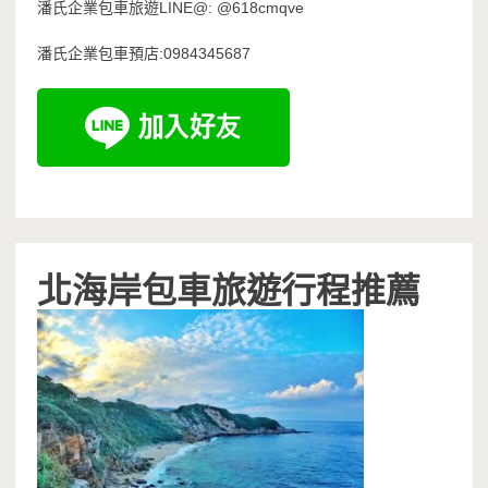
潘氏企業包車旅遊LINE@: @618cmqve
潘氏企業包車預店:0984345687
北海岸包車旅遊行程推薦