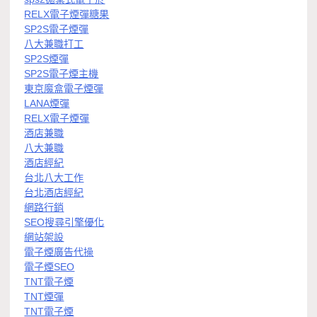
RELX電子煙彈糖果
SP2S電子煙彈
八大兼職打工
SP2S煙彈
SP2S電子煙主機
東京魔盒電子煙彈
LANA煙彈
RELX電子煙彈
酒店兼職
八大兼職
酒店經紀
台北八大工作
台北酒店經紀
網路行銷
SEO搜尋引擎優化
網站架設
電子煙廣告代操
電子煙SEO
TNT電子煙
TNT煙彈
TNT電子煙