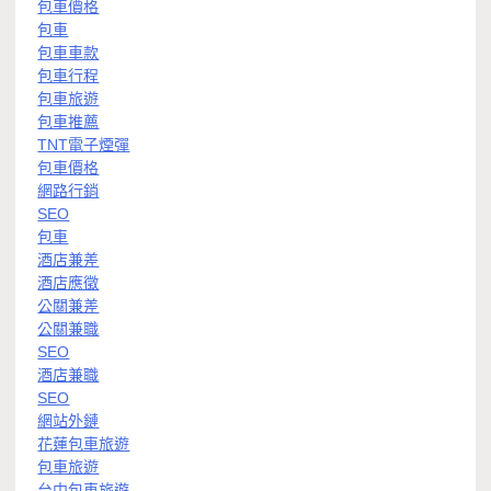
包車價格
包車
包車車款
包車行程
包車旅遊
包車推薦
TNT電子煙彈
包車價格
網路行銷
SEO
包車
酒店兼差
酒店應徵
公關兼差
公關兼職
SEO
酒店兼職
SEO
網站外鏈
花蓮包車旅遊
包車旅遊
台中包車旅遊