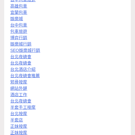
高雄包車
宜蘭包車
娛樂城
台中包車
包車旅遊
博弈行銷
娛樂城行銷
SEO娛樂城行銷
台北夜總會
台北夜總會
台北酒店介紹
台北夜總會推薦
邪骨按摩
網站外鏈
酒店工作
台北夜總會
半套手工按摩
台北按摩
半套店
正妹按摩
正妹按摩