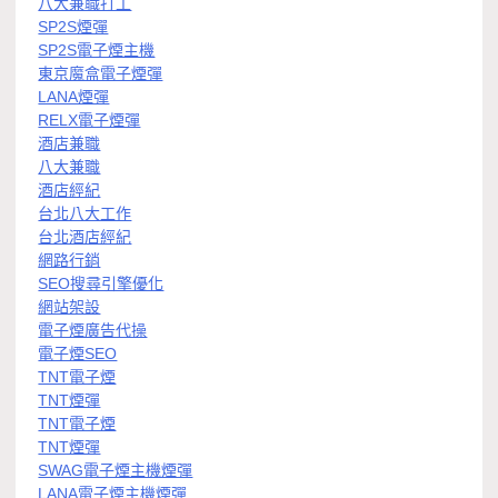
八大兼職打工
SP2S煙彈
SP2S電子煙主機
東京魔盒電子煙彈
LANA煙彈
RELX電子煙彈
酒店兼職
八大兼職
酒店經紀
台北八大工作
台北酒店經紀
網路行銷
SEO搜尋引擎優化
網站架設
電子煙廣告代操
電子煙SEO
TNT電子煙
TNT煙彈
TNT電子煙
TNT煙彈
SWAG電子煙主機煙彈
LANA電子煙主機煙彈