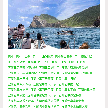
包車
包車一日遊
包車一日遊接送
包車多日旅遊
包車景點介紹
宜兰包车旅游
宜蘭3日包車旅遊
宜蘭一日遊
宜蘭一日遊包車
宜蘭三天兩夜包車旅遊
宜蘭三日遊包車
宜蘭九寮溪包車旅遊
宜蘭兩天一夜包車旅遊
宜蘭兩日遊包車
宜蘭包湯包車
宜蘭包車
宜蘭包車一日遊
宜蘭包車三天兩夜
宜蘭包車二日遊
宜蘭包車五天四夜
宜蘭包車兩天一夜
宜蘭包車兩日遊
宜蘭包車去泡湯
宜蘭包車四天三夜
宜蘭包車太平山
宜蘭包車推薦
宜蘭包車旅遊
宜蘭包車旅遊兩天一夜
宜蘭包車旅遊推薦
宜蘭包車旅遊推薦埤
宜蘭包車旅遊景點
宜蘭包車旅遊行程
宜蘭包車旅遊規劃
宜蘭包車景點埤湖包
宜蘭包車景點橘之鄉