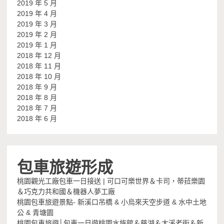
2019 年 5 月
2019 年 4 月
2019 年 3 月
2019 年 2 月
2019 年 1 月
2018 年 12 月
2018 年 11 月
2018 年 10 月
2018 年 9 月
2018 年 8 月
2018 年 7 月
2018 年 6 月
包車旅遊形成
桃園觀光工廠包車一日接送 | 可口可樂世界＆卡司，蒂菈樂園
＆巧克力共和國＆機器人夢工廠
桃園包車旅遊景點- 新溪口吊橋 & 小烏來天空步道 & 水中土地
公 & 青塘園
桃園包車旅遊│包車一日遊桃園水族館＆慈湖＆大溪老街＆新