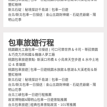
豐紅樹林
新北石碇｜秘境探訪千島湖｜包車一日遊
台北/新北包車一日接送｜金山五路財神廟、石碇虎爺廟、陽
明山花季
包車旅遊行程
桃園觀光工廠包車一日接送 | 可口可樂世界＆卡司，蒂菈樂園
＆巧克力共和國＆機器人夢工廠
桃園包車旅遊景點- 新溪口吊橋 & 小烏來天空步道 & 水中土地
公 & 青塘園
桃園包車旅遊│包車一日遊桃園水族館＆慈湖＆大溪老街＆新
豐紅樹林
新北石碇｜秘境探訪千島湖｜包車一日遊
台北/新北包車一日接送｜金山五路財神廟、石碇虎爺廟、陽
明山花季
台北三峽包車一日遊行程推薦
故宮博物館&陽明山包車一日遊景點推薦
台北包車旅遊│經典包車景點故宮、101等推薦