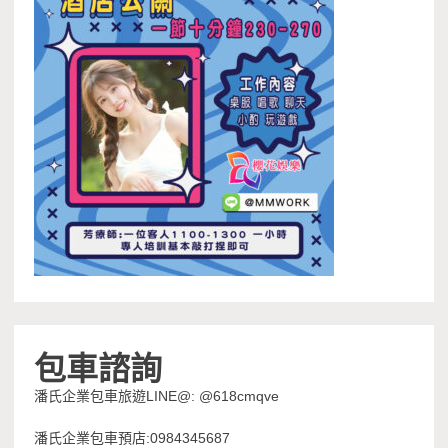
包車諮詢
潘氏企業包車旅遊LINE@: @618cmqve
潘氏企業包車預店:0984345687