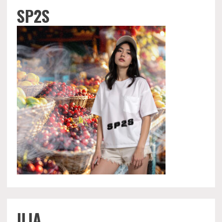
SP2S
ILIA