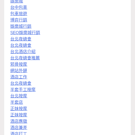
娛樂城
台中包車
包車旅遊
博弈行銷
娛樂城行銷
SEO娛樂城行銷
台北夜總會
台北夜總會
台北酒店介紹
台北夜總會推薦
邪骨按摩
網站外鏈
酒店工作
台北夜總會
半套手工按摩
台北按摩
半套店
正妹按摩
正妹按摩
酒店應徵
酒店兼差
酒店打工