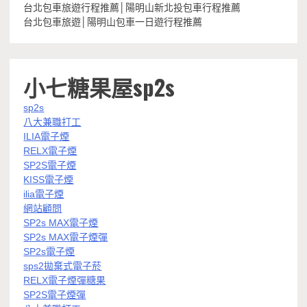
台北包車旅遊行程推薦│陽明山新北投包車行程推薦
台北包車旅遊│陽明山包車一日遊行程推薦
小七糖果屋sp2s
sp2s
八大兼職打工
ILIA電子煙
RELX電子煙
SP2S電子煙
KISS電子煙
ilia電子煙
網站顧問
SP2s MAX電子煙
SP2s MAX電子煙彈
SP2s電子煙
sps2拋棄式電子菸
RELX電子煙彈糖果
SP2S電子煙彈