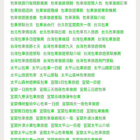
包車旅遊行程規劃推薦
包車旅遊規劃
包車旅遊覽人包
包車旅遊訂車
包車旅遊諮詢
包車旅遊路線
包車旅遊車款
包車旅遊車款推薦
包車旅遊進香團
包車旅遊重點
包車景點
包車景點介紹
包車景點台北
包車自由行
台北到宜蘭兩天一夜
台北包車
台北包車價目表
台北包車兩日遊
台北包車司人旅遊
台北包車旅遊
台灣包車多日遊推薦
台灣包車幾錢
台灣包車推薦
台灣包車旅遊
台灣包車旅遊七天
台灣包車旅遊九天
台灣包車旅遊價格
台灣包車旅遊景點
台灣包車旅遊景點介紹
台灣包車旅遊景點推薦
台灣包車旅遊服務
台灣包車旅遊活動
台灣包車旅遊熱門景點
太平山包車
太平山包車一日遊
太平山包車旅遊
太平山國家公園
太平山旅遊包車
太平山景點
太平山森林包車旅遊
太平山森林遊樂區包車
宜蘭3日包車旅遊
宜蘭一日遊
宜蘭一日遊包車
宜蘭三天兩夜包車旅遊
宜蘭三日遊包車
宜蘭九寮溪包車旅遊
宜蘭五峰旗瀑布包車
宜蘭傳統藝術中心包車一日遊
宜蘭兩天一夜包車旅遊
宜蘭兩日遊包車
宜蘭包車
宜蘭包車兩日遊
宜蘭包車推薦
宜蘭包車旅遊
宜蘭包車旅遊兩天一夜
宜蘭外澳沙灘包車
宜蘭外澳沙灘包車旅遊
宜蘭太平山一日遊
宜蘭太平山介紹
宜蘭太平山包車
宜蘭太平山包車推薦
宜蘭太平山包車旅遊
宜蘭平原包車一日遊
宜蘭旅遊包車
宜蘭旅遊包車推薦