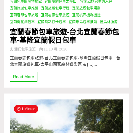
宜蘭包車蘭陽博物館
宜蘭旅遊包車太平山
宜蘭旅遊包車懶人包
宜蘭旅遊包車推薦
宜蘭旅遊包車行程
宜蘭旅遊包車規劃
宜蘭春節包車旅遊
宜蘭暑假包車旅遊
宜蘭桃園機場機送
宜蘭梅花湖包車
宜蘭熱點打卡包車
宜蘭環島包車推薦
粉鳥林漁港
宜蘭春節包車旅遊-台北宜蘭春節包
車-基隆宜蘭假日包車
潘氏包車旅遊
11 10 月, 2020
宜蘭春節包車旅遊-台北宜蘭春節包車-基隆宜蘭假日包車 台
北宜蘭旅遊包車-太平山國家森林遊樂區 & […]...
Read More
1 Minute