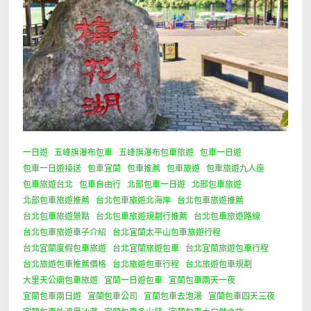
一日遊
五峰旗瀑布包車
五峰旗瀑布包車旅遊
包車一日遊
包車一日遊接送
包車宜蘭
包車推薦
包車旅遊
包車旅遊九人座
包車旅遊台北
包車自由行
北部包車一日遊
北部包車旅遊
北部包車旅遊推薦
台北包車旅遊北海岸
台北包車旅遊推薦
台北包車旅遊景點
台北包車旅遊規劃行推薦
台北包車旅遊路線
台北包車旅遊車子介紹
台北宜蘭太平山包車旅遊行程
台北宜蘭度假包車旅遊
台北宜蘭旅遊包車
台北宜蘭旅遊包車行程
台北旅遊包車推薦價格
台北旅遊包車行程
台北旅遊包車規劃
大里天公廟包車旅遊
宜蘭一日遊包車
宜蘭包車兩天一夜
宜蘭包車兩日遊
宜蘭包車公司
宜蘭包車去泡湯
宜蘭包車四天三夜