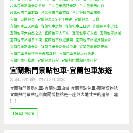
台北包車旅遊景點介紹
台北包車熱門景點
台北包車自由行
台北夜市包車旅遊
台北都市包車旅遊
台北野柳包車旅遊
宜蘭一日遊包車
宜蘭包車DIY手作蔥餅
宜蘭包車一日遊
宜蘭包車三天兩夜
宜蘭包車之旅
宜蘭包車二日遊
宜蘭包車多少錢
宜蘭包車大自然之旅
宜蘭包車太平山
宜蘭包車好去處
宜蘭包車旅遊
宜蘭包車旅遊多少錢
宜蘭包車旅遊推薦
宜蘭包車旅遊推薦景點
宜蘭包車旅遊景點
宜蘭包車景點外澳沙灘
宜蘭包車景點推薦
宜蘭包車景點推薦丟丟噹森林
宜蘭包車景點烏石漁港
宜蘭包車行推薦
宜蘭包車行程
宜蘭熱門景點包車行程
宜蘭熱門景點包車-宜蘭包車旅遊
潘氏包車旅遊
3 10 月, 2020
宜蘭熱門景點包車-宜蘭包車旅遊 宜蘭景點包車-蘭陽博物館
宜蘭熱門景點包車蘭陽博物館是一座與大地共生的建築，建
[…]...
Read More