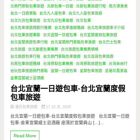
北熱門景點包車旅遊
北部包車一日遊
北部包車旅遊行程
南方澳漁港
台北一日遊景點
台北九人座包車
台北九人座包車旅遊
台北九份包車旅遊
台北九分包車旅遊
台北包車
台北包車旅遊規劃行推薦
台北包車旅遊路線
台北包車旅遊車子介紹
台北包車旅遊車款
台北宜蘭一日遊包車
台北宜蘭度假包車旅遊
台北宜蘭旅遊包車行程
台北宜蘭熱門景點包車旅遊
台北巴士包車
台北旅遊
台北旅遊包車推薦
台北旅遊包車推薦價格
台北旅遊包車行程
台北熱門景點包車旅遊
台北百貨包車旅遊
台南包車旅遊路線
台灣景點包車推薦
台灣景點旅遊包車
台灣自由行
台玩包車旅遊熱門景點
宜蘭一日遊包車
宜蘭包車旅遊
武荖坑風景區
金車宜蘭威士忌酒廠
台北宜蘭一日遊包車-台北宜蘭度假
包車旅遊
潘氏包車旅遊
17 10 月, 2020
台北宜蘭一日遊包車-台北宜蘭度假包車旅遊 台北宜蘭一日遊
包車-金車宜蘭威士忌酒廠 座落於宜蘭員山 […]...
Read More