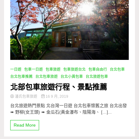
一日遊
包車一日遊
包車旅遊
包車旅遊台北
包車自由行
台北包車
台北包車推薦
台北包車旅遊
台北小黃包車
台北旅遊包車
北部包車旅遊行程、景點推薦
潘氏包車旅遊
16 9 月, 2019
台北旅遊熱門景點 北台灣一日遊 台北包車懷舊之旅 台北出發
➠ 野柳(女王頭) ➠ 金瓜石(黃金瀑布、陰陽海、 […]...
Read More