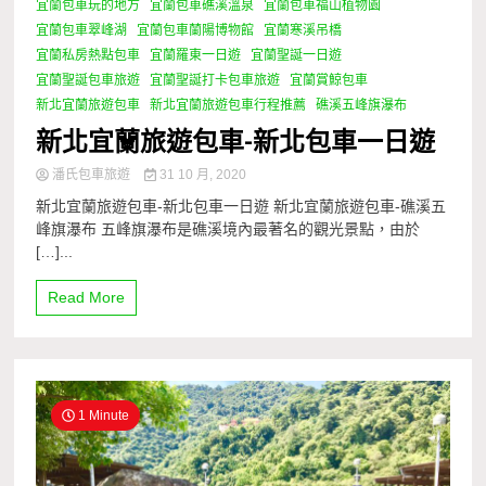
宜蘭包車玩的地方
宜蘭包車礁溪溫泉
宜蘭包車福山植物園
宜蘭包車翠峰湖
宜蘭包車蘭陽博物館
宜蘭寒溪吊橋
宜蘭私房熱點包車
宜蘭羅東一日遊
宜蘭聖誕一日遊
宜蘭聖誕包車旅遊
宜蘭聖誕打卡包車旅遊
宜蘭賞鯨包車
新北宜蘭旅遊包車
新北宜蘭旅遊包車行程推薦
礁溪五峰旗瀑布
新北宜蘭旅遊包車-新北包車一日遊
潘氏包車旅遊
31 10 月, 2020
新北宜蘭旅遊包車-新北包車一日遊 新北宜蘭旅遊包車-礁溪五
峰旗瀑布 五峰旗瀑布是礁溪境內最著名的觀光景點，由於
[…]...
Read More
1 Minute