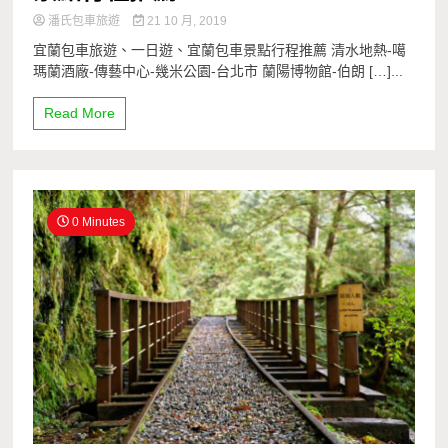
潘氏包車旅遊
21 10 月, 2019
宜蘭包車旅遊、一日遊、宜蘭包車景點行程推薦 清水地熱-噶
瑪蘭酒廠-傳藝中心-幾米公園-台北市 蘭陽博物館-伯朗 […]...
Read More
0 Minutes