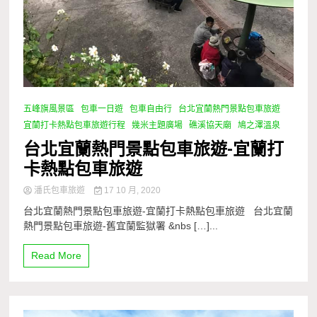
五峰旗風景區
包車一日遊
包車自由行
台北宜蘭熱門景點包車旅遊
宜蘭打卡熱點包車旅遊行程
幾米主題廣場
礁溪協天廟
鳩之澤溫泉
台北宜蘭熱門景點包車旅遊-宜蘭打
卡熱點包車旅遊
潘氏包車旅遊
17 10 月, 2020
台北宜蘭熱門景點包車旅遊-宜蘭打卡熱點包車旅遊 台北宜蘭
熱門景點包車旅遊-舊宜蘭監獄署 &nbs […]...
Read More