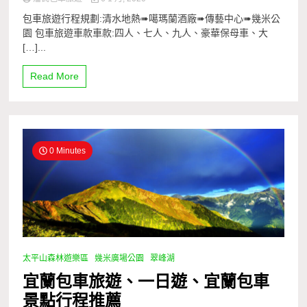
包車旅遊行程規劃:清水地熱➠噶瑪蘭酒廠➠傳藝中心➠幾米公
園 包車旅遊車款車款:四人、七人、九人、豪華保母車、大
[…]...
Read More
0 Minutes
太平山森林遊樂區
幾米廣場公園
翠峰湖
宜蘭包車旅遊、一日遊、宜蘭包車
景點行程推薦