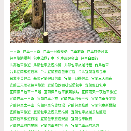
一日遊
包車一日遊
包車一日遊接送
包車旅遊
包車旅遊台北
包車旅遊規劃
包車旅遊訂車
包車旅遊金山
包車自由行
北部包車旅遊
北部包車旅遊推薦
北部包車旅遊行程
台北包車
台北宜蘭旅遊包車
台北宜蘭旅遊包車行程
台北宜蘭春節包車
台北小黃包車
基隆宜蘭假日包車
宜蘭一日遊包車
宜蘭三天兩夜
宜蘭三天兩夜包車旅遊
宜蘭伯朗咖啡城堡包車
宜蘭假日包車
宜蘭假日包車一日遊
宜蘭假日包車推薦景點
宜蘭兩天一夜包車旅遊
宜蘭包車一日遊
宜蘭包車之旅
宜蘭包車四天三夜
宜蘭包車多少錢
宜蘭包車太平山
宜蘭包車宜農牧場
宜蘭包車推薦
宜蘭包車新景點
宜蘭包車旅遊
宜蘭包車旅遊景點推薦
宜蘭包車旅遊景點整理
宜蘭包車旅遊行程
宜蘭包車旅遊規劃
宜蘭包車服務
宜蘭包車熱門景點
宜蘭包車熱門行程
宜蘭包車玩的地方