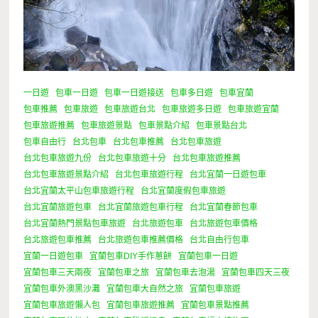
一日遊
包車一日遊
包車一日遊接送
包車多日遊
包車宜蘭
包車推薦
包車旅遊
包車旅遊台北
包車旅遊多日遊
包車旅遊宜蘭
包車旅遊推薦
包車旅遊景點
包車景點介紹
包車景點台北
包車自由行
台北包車
台北包車推薦
台北包車旅遊
台北包車旅遊九份
台北包車旅遊十分
台北包車旅遊推薦
台北包車旅遊景點介紹
台北包車旅遊行程
台北宜蘭一日遊包車
台北宜蘭太平山包車旅遊行程
台北宜蘭度假包車旅遊
台北宜蘭旅遊包車
台北宜蘭旅遊包車行程
台北宜蘭春節包車
台北宜蘭熱門景點包車旅遊
台北旅遊包車
台北旅遊包車價格
台北旅遊包車推薦
台北旅遊包車推薦價格
台北自由行包車
宜蘭一日遊包車
宜蘭包車DIY手作蔥餅
宜蘭包車一日遊
宜蘭包車三天兩夜
宜蘭包車之旅
宜蘭包車去泡湯
宜蘭包車四天三夜
宜蘭包車外澳黑沙灘
宜蘭包車大自然之旅
宜蘭包車旅遊
宜蘭包車旅遊懶人包
宜蘭包車旅遊推薦
宜蘭包車景點推薦