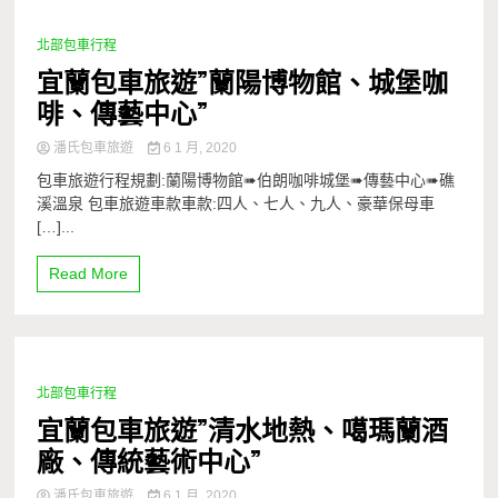
北部包車行程
1 Minute
宜蘭包車旅遊”蘭陽博物館、城堡咖
啡、傳藝中心”
潘氏包車旅遊
6 1 月, 2020
包車旅遊行程規劃:蘭陽博物館➠伯朗咖啡城堡➠傳藝中心➠礁
溪溫泉 包車旅遊車款車款:四人、七人、九人、豪華保母車
[…]...
Read More
北部包車行程
1 Minute
宜蘭包車旅遊”清水地熱、噶瑪蘭酒
廠、傳統藝術中心”
潘氏包車旅遊
6 1 月, 2020