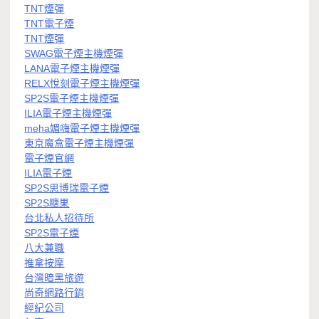
TNT煙彈
TNT電子煙
TNT煙彈
SWAG電子煙主機煙彈
LANA電子煙主機煙彈
RELX悅刻電子煙主機煙彈
SP2S電子煙主機煙彈
ILIA電子煙主機煙彈
meha媚嗨電子煙主機煙彈
東京魔盒電子煙主機煙彈
電子煙官網
ILIA電子煙
SP2S思博瑞電子煙
SP2S糖果
台北私人招待所
SP2S電子煙
八大兼職
推拿按摩
台灣暗黑旅遊
尚奇網路行銷
經紀公司