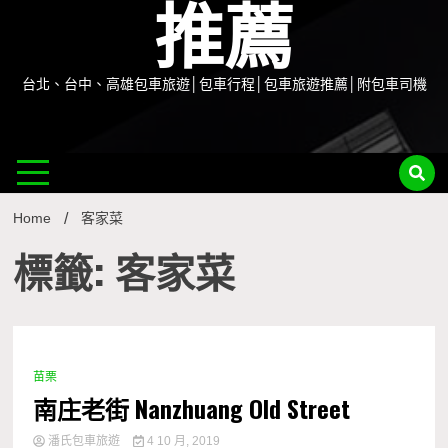
推薦
台北、台中、高雄包車旅遊│包車行程│包車旅遊推薦│附包車司機
Home
客家菜
標籤: 客家菜
苗栗
0 Minutes
南庄老街 Nanzhuang Old Street
潘氏包車旅遊
4 10 月, 2019