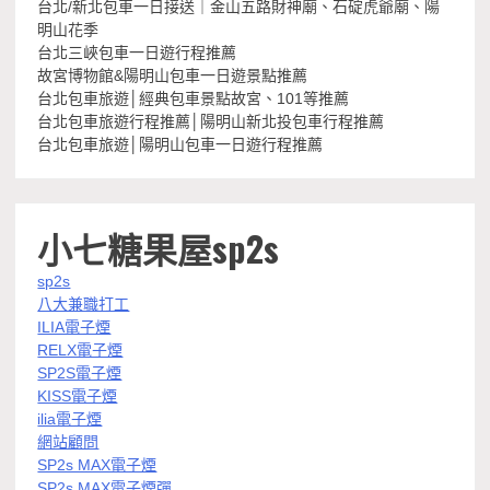
台北/新北包車一日接送｜金山五路財神廟、石碇虎爺廟、陽
明山花季
台北三峽包車一日遊行程推薦
故宮博物館&陽明山包車一日遊景點推薦
台北包車旅遊│經典包車景點故宮、101等推薦
台北包車旅遊行程推薦│陽明山新北投包車行程推薦
台北包車旅遊│陽明山包車一日遊行程推薦
小七糖果屋sp2s
sp2s
八大兼職打工
ILIA電子煙
RELX電子煙
SP2S電子煙
KISS電子煙
ilia電子煙
網站顧問
SP2s MAX電子煙
SP2s MAX電子煙彈