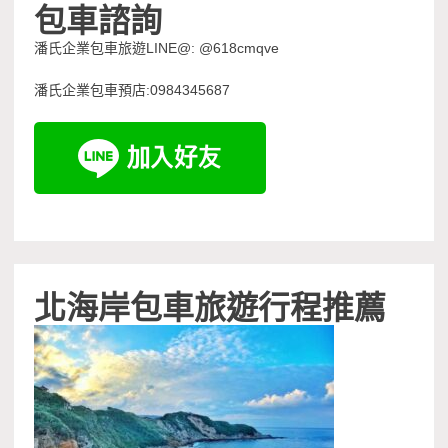
包車諮詢
潘氏企業包車旅遊LINE@: @618cmqve
潘氏企業包車預店:0984345687
北海岸包車旅遊行程推薦