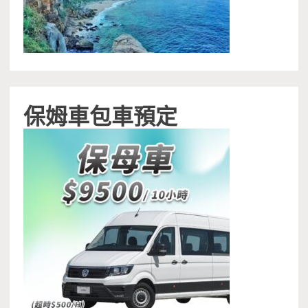
保姆車包車預定