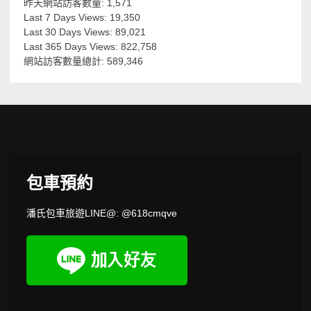
昨天網站訪客數量:
1,571
Last 7 Days Views:
19,350
Last 30 Days Views:
89,021
Last 365 Days Views:
822,758
網站訪客數量總計:
589,346
包車預約
潘氏包車旅遊LINE@: @618cmqve