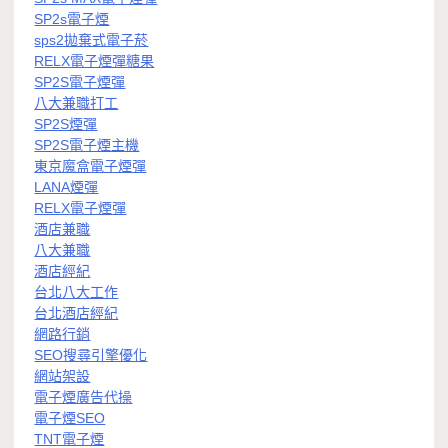
SP2s電子煙
sps2拋棄式電子菸
RELX電子煙彈糖果
SP2S電子煙彈
八大兼職打工
SP2S煙彈
SP2S電子煙主機
東京魔盒電子煙彈
LANA煙彈
RELX電子煙彈
酒店兼職
八大兼職
酒店經紀
台北八大工作
台北酒店經紀
網路行銷
SEO搜尋引擎優化
網站架設
電子煙廣告代操
電子煙SEO
TNT電子煙