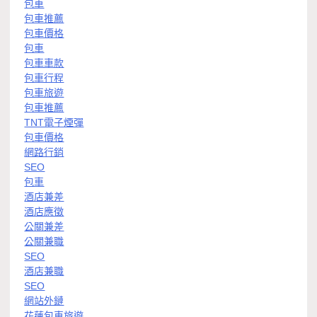
包車
包車推薦
包車價格
包車
包車車款
包車行程
包車旅遊
包車推薦
TNT電子煙彈
包車價格
網路行銷
SEO
包車
酒店兼差
酒店應徵
公關兼差
公關兼職
SEO
酒店兼職
SEO
網站外鏈
花蓮包車旅遊