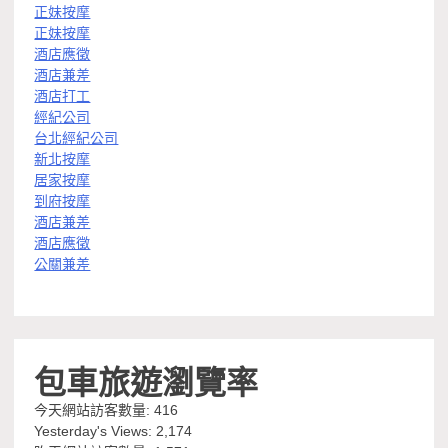
正妹按摩
正妹按摩
酒店應徵
酒店兼差
酒店打工
經紀公司
台北經紀公司
新北按摩
居家按摩
到府按摩
酒店兼差
酒店應徵
公關兼差
包車旅遊瀏覽率
今天網站訪客數量:
416
Yesterday's Views:
2,174