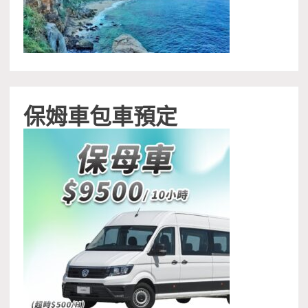
保姆車包車預定