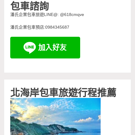
包車諮詢
潘氏企業包車旅遊LINE@: @618cmqve
潘氏企業包車預店:0984345687
北海岸包車旅遊行程推薦