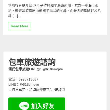
望幽谷景點介紹 八斗子位於和平島東南側，本為一座海上孤
島，後興建發電廠而形成半島狀的突鼻。而著名的望幽谷及八
斗 […]...
Read More
包車旅遊諮詢
潘氏包車旅遊LINE@: @618cmqve
電話：0928713687
LINE：@618cmqve
※包車預定、諮詢歡迎來電/LINE詢問