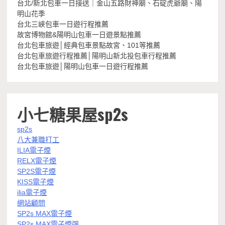
台北/新北包車一日接送｜金山五路財神廟、石碇虎爺廟、陽
明山花季
台北三峽包車一日遊行程推薦
故宮博物館&陽明山包車一日遊景點推薦
台北包車旅遊│經典包車景點故宮、101等推薦
台北包車旅遊行程推薦│陽明山新北投包車行程推薦
台北包車旅遊│陽明山包車一日遊行程推薦
小七糖果屋sp2s
sp2s
八大兼職打工
ILIA電子煙
RELX電子煙
SP2S電子煙
KISS電子煙
ilia電子煙
網站顧問
SP2s MAX電子煙
SP2s MAX電子煙彈