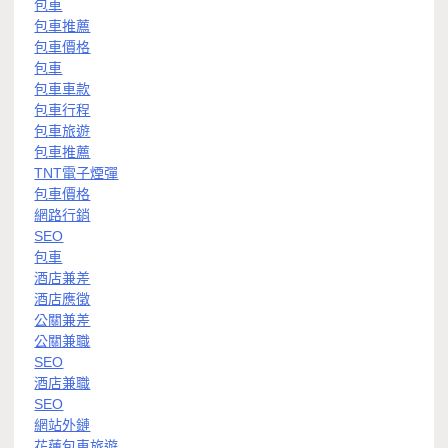
包車
包車推薦
包車價格
包車
包車車款
包車行程
包車旅遊
包車推薦
TNT電子煙彈
包車價格
網路行銷
SEO
包車
酒店兼差
酒店應徵
公關兼差
公關兼職
SEO
酒店兼職
SEO
網站外鏈
花蓮包車旅遊