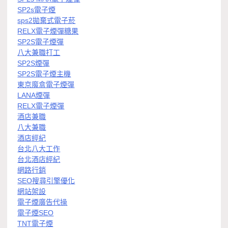
SP2s電子煙
sps2拋棄式電子菸
RELX電子煙彈糖果
SP2S電子煙彈
八大兼職打工
SP2S煙彈
SP2S電子煙主機
東京魔盒電子煙彈
LANA煙彈
RELX電子煙彈
酒店兼職
八大兼職
酒店經紀
台北八大工作
台北酒店經紀
網路行銷
SEO搜尋引擎優化
網站架設
電子煙廣告代操
電子煙SEO
TNT電子煙