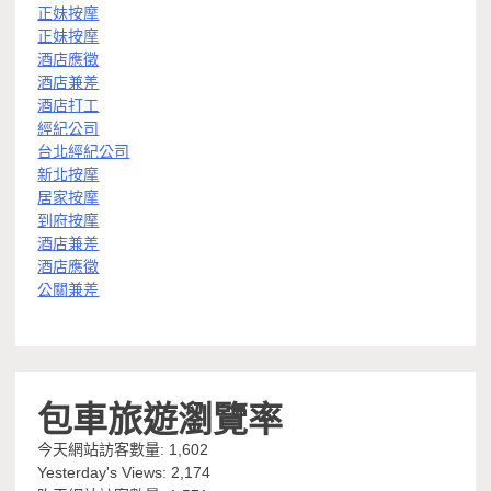
正妹按摩
正妹按摩
酒店應徵
酒店兼差
酒店打工
經紀公司
台北經紀公司
新北按摩
居家按摩
到府按摩
酒店兼差
酒店應徵
公關兼差
包車旅遊瀏覽率
今天網站訪客數量:
1,602
Yesterday's Views:
2,174