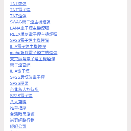
TNT煙彈
TNT電子煙
TNT煙彈
SWAG電子煙主機煙彈
LANA電子煙主機煙彈
RELX悅刻電子煙主機煙彈
SP2S電子煙主機煙彈
ILIA電子煙主機煙彈
meha媚嗨電子煙主機煙彈
東京魔盒電子煙主機煙彈
電子煙官網
ILIA電子煙
SP2S思博瑞電子煙
SP2S糖果
台北私人招待所
SP2S電子煙
八大兼職
推拿按摩
台灣暗黑旅遊
尚奇網路行銷
經紀公司