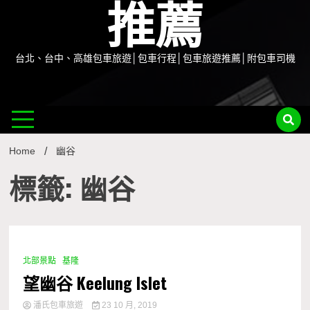
推薦
台北、台中、高雄包車旅遊│包車行程│包車旅遊推薦│附包車司機
Home
幽谷
標籤: 幽谷
北部景點
基隆
0 Minutes
望幽谷 Keelung Islet
潘氏包車旅遊
23 10 月, 2019