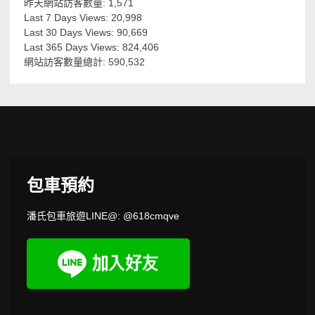
昨天網站訪客數量:
1,571
Last 7 Days Views:
20,998
Last 30 Days Views:
90,669
Last 365 Days Views:
824,406
網站訪客數量總計:
590,532
包車預約
潘氏包車旅遊LINE@: @618cmqve