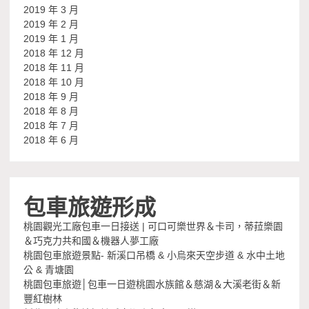
2019 年 3 月
2019 年 2 月
2019 年 1 月
2018 年 12 月
2018 年 11 月
2018 年 10 月
2018 年 9 月
2018 年 8 月
2018 年 7 月
2018 年 6 月
包車旅遊形成
桃園觀光工廠包車一日接送 | 可口可樂世界＆卡司，蒂菈樂園
＆巧克力共和國＆機器人夢工廠
桃園包車旅遊景點- 新溪口吊橋 & 小烏來天空步道 & 水中土地
公 & 青塘園
桃園包車旅遊│包車一日遊桃園水族館＆慈湖＆大溪老街＆新
豐紅樹林