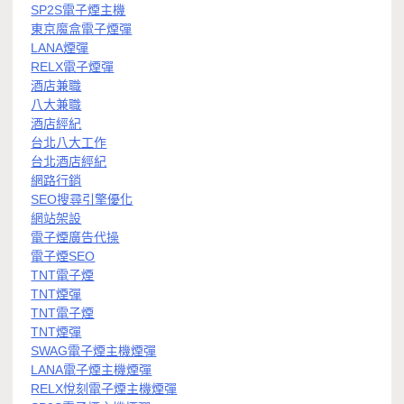
SP2S電子煙主機
東京魔盒電子煙彈
LANA煙彈
RELX電子煙彈
酒店兼職
八大兼職
酒店經紀
台北八大工作
台北酒店經紀
網路行銷
SEO搜尋引擎優化
網站架設
電子煙廣告代操
電子煙SEO
TNT電子煙
TNT煙彈
TNT電子煙
TNT煙彈
SWAG電子煙主機煙彈
LANA電子煙主機煙彈
RELX悅刻電子煙主機煙彈