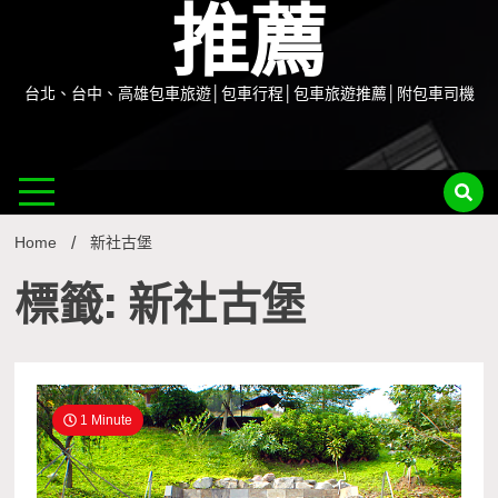
推薦
台北、台中、高雄包車旅遊│包車行程│包車旅遊推薦│附包車司機
Home
新社古堡
標籤: 新社古堡
1 Minute