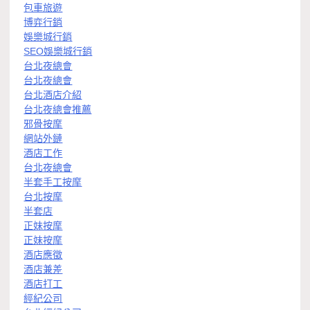
包車旅遊
博弈行銷
娛樂城行銷
SEO娛樂城行銷
台北夜總會
台北夜總會
台北酒店介紹
台北夜總會推薦
邪骨按摩
網站外鏈
酒店工作
台北夜總會
半套手工按摩
台北按摩
半套店
正妹按摩
正妹按摩
酒店應徵
酒店兼差
酒店打工
經紀公司