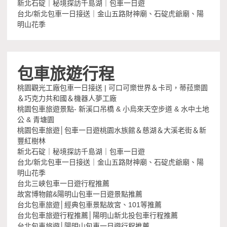
新北石碇｜秘境探訪千島湖｜包車一日遊
台北/新北包車一日接送｜金山五路財神廟、石碇虎爺廟、陽
明山花季
包車旅遊行程
桃園觀光工廠包車一日接送 | 可口可樂世界＆卡司，蒂菈樂園
＆巧克力共和國＆機器人夢工廠
桃園包車旅遊景點- 新溪口吊橋 & 小烏來天空步道 & 水中土地
公 & 青塘園
桃園包車旅遊│包車一日遊桃園水族館＆慈湖＆大溪老街＆新
豐紅樹林
新北石碇｜秘境探訪千島湖｜包車一日遊
台北/新北包車一日接送｜金山五路財神廟、石碇虎爺廟、陽
明山花季
台北三峽包車一日遊行程推薦
故宮博物館&陽明山包車一日遊景點推薦
台北包車旅遊│經典包車景點故宮、101等推薦
台北包車旅遊行程推薦│陽明山新北投包車行程推薦
台北包車旅遊│陽明山包車一日遊行程推薦