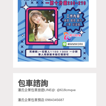
包車諮詢
潘氏企業包車旅遊LINE@: @618cmqve
潘氏企業包車預店:0984345687