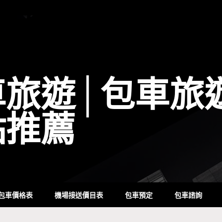
車旅遊│包車旅
點推薦
包車價格表
機場接送價目表
包車預定
包車諮詢