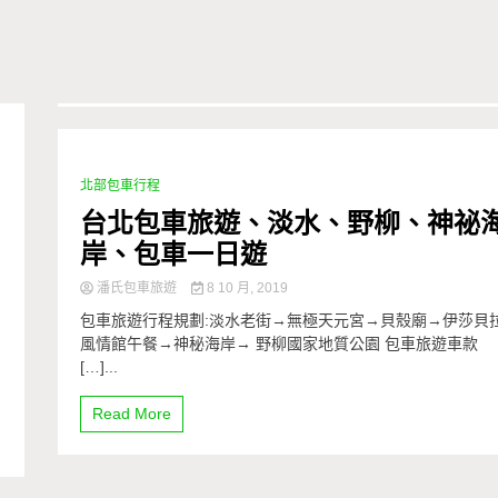
北部包車行程
1 Minute
台北包車旅遊、淡水、野柳、神祕
岸、包車一日遊
潘氏包車旅遊
8 10 月, 2019
包車旅遊行程規劃:淡水老街→無極天元宮→貝殼廟→伊莎貝
風情館午餐→神秘海岸→ 野柳國家地質公園 包車旅遊車款
[…]...
Read More