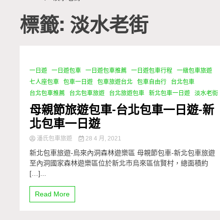
標籤: 淡水老街
一日遊
一日遊包車
一日遊包車推薦
一日遊包車行程
一級包車旅遊
0 Minutes
七人座包車
包車一日遊
包車旅遊台北
包車自由行
台北包車
台北包車推薦
台北包車旅遊
台北旅遊包車
新北包車一日遊
淡水老街
母親節旅遊包車-台北包車一日遊-新
北包車一日遊
潘氏包車旅遊
28 4 月, 2021
新北包車旅遊-烏來內洞森林遊樂區 母親節包車-新北包車旅遊
至內洞國家森林遊樂區位於新北市烏來區信賢村，總面積約
[…]...
Read More