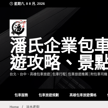
Skip
星期六, 8 8 月, 2026
to
content
潘氏企業包
遊攻略、景
台北、台中、高雄包車旅遊│包車行程│包車旅遊推薦│附包車司機
包車服務
包車旅遊規劃
高雄包車旅遊價格
Home
淡水老街