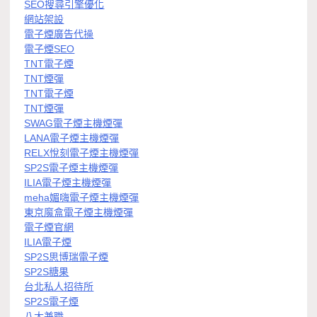
SEO搜尋引擎優化
網站架設
電子煙廣告代操
電子煙SEO
TNT電子煙
TNT煙彈
TNT電子煙
TNT煙彈
SWAG電子煙主機煙彈
LANA電子煙主機煙彈
RELX悅刻電子煙主機煙彈
SP2S電子煙主機煙彈
ILIA電子煙主機煙彈
meha媚嗨電子煙主機煙彈
東京魔盒電子煙主機煙彈
電子煙官網
ILIA電子煙
SP2S思博瑞電子煙
SP2S糖果
台北私人招待所
SP2S電子煙
八大兼職