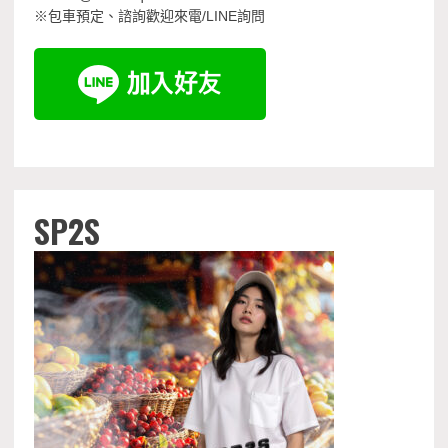
※包車預定、諮詢歡迎來電/LINE詢問
SP2S