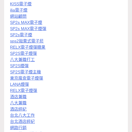
KISS電子煙
ilia電子煙
網站顧問
SP2s MAX電子煙
SP2s MAX電子煙彈
SP2s電子煙
sps2拋棄式電子菸
RELX電子煙彈糖果
SP2S電子煙彈
八大兼職打工
SP2S煙彈
SP2S電子煙主機
東京魔盒電子煙彈
LANA煙彈
RELX電子煙彈
酒店兼職
八大兼職
酒店經紀
台北八大工作
台北酒店經紀
網路行銷