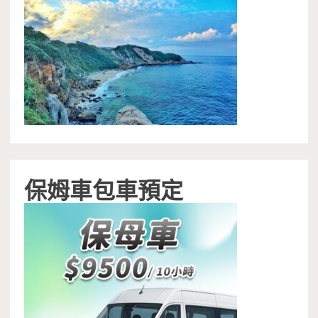
保姆車包車預定