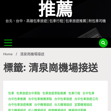
推薦
台北、台中、高雄包車旅遊│包車行程│包車旅遊推薦│附包車司機
Home
清泉崗機場接送
標籤: 清泉崗機場接送
包車
包車旅遊台中景點
包車旅遊景點推薦
包車行程
台中包車
0 Minutes
台中包車推薦
台中包車推薦景點
台中包車旅遊
台中包車旅遊公司
台中包車旅遊推薦
台中機場接送
台北機場接送
宜蘭機場接送
新北機場接送
松山機場接送
桃園機場接送
機場接送服務