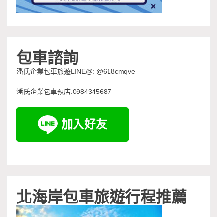
包車諮詢
潘氏企業包車旅遊LINE@: @618cmqve
潘氏企業包車預店:0984345687
北海岸包車旅遊行程推薦