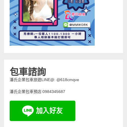
包車諮詢
潘氏企業包車旅遊LINE@: @618cmqve
潘氏企業包車預店:0984345687