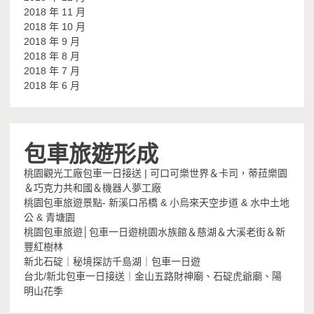
2018 年 11 月
2018 年 10 月
2018 年 9 月
2018 年 8 月
2018 年 7 月
2018 年 6 月
包車旅遊形成
桃園觀光工廠包車一日接送 | 可口可樂世界＆卡司，蒂菈樂園
＆巧克力共和國＆機器人夢工廠
桃園包車旅遊景點- 新溪口吊橋 & 小烏來天空步道 & 水中土地
公 & 青塘園
桃園包車旅遊│包車一日遊桃園水族館＆慈湖＆大溪老街＆新
豐紅樹林
新北石碇｜秘境探訪千島湖｜包車一日遊
台北/新北包車一日接送｜金山五路財神廟、石碇虎爺廟、陽
明山花季