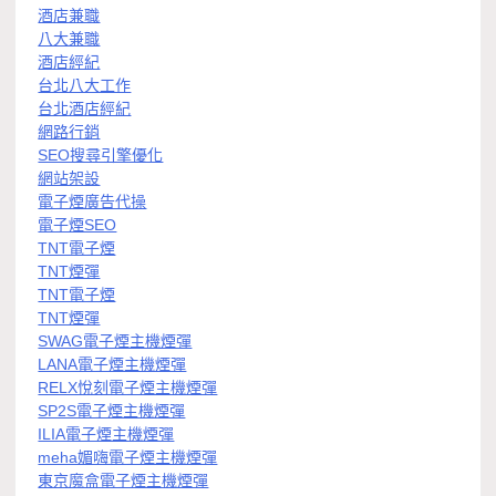
酒店兼職
八大兼職
酒店經紀
台北八大工作
台北酒店經紀
網路行銷
SEO搜尋引擎優化
網站架設
電子煙廣告代操
電子煙SEO
TNT電子煙
TNT煙彈
TNT電子煙
TNT煙彈
SWAG電子煙主機煙彈
LANA電子煙主機煙彈
RELX悅刻電子煙主機煙彈
SP2S電子煙主機煙彈
ILIA電子煙主機煙彈
meha媚嗨電子煙主機煙彈
東京魔盒電子煙主機煙彈