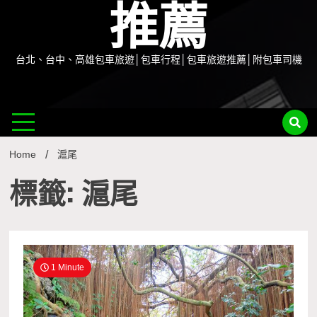
推薦
台北、台中、高雄包車旅遊│包車行程│包車旅遊推薦│附包車司機
Home
滬尾
標籤: 滬尾
1 Minute