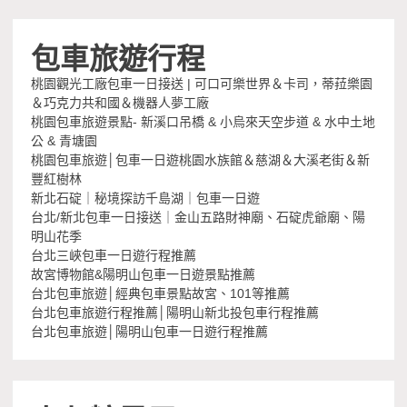
包車旅遊行程
桃園觀光工廠包車一日接送 | 可口可樂世界＆卡司，蒂菈樂園
＆巧克力共和國＆機器人夢工廠
桃園包車旅遊景點- 新溪口吊橋 & 小烏來天空步道 & 水中土地
公 & 青塘園
桃園包車旅遊│包車一日遊桃園水族館＆慈湖＆大溪老街＆新
豐紅樹林
新北石碇｜秘境探訪千島湖｜包車一日遊
台北/新北包車一日接送｜金山五路財神廟、石碇虎爺廟、陽
明山花季
台北三峽包車一日遊行程推薦
故宮博物館&陽明山包車一日遊景點推薦
台北包車旅遊│經典包車景點故宮、101等推薦
台北包車旅遊行程推薦│陽明山新北投包車行程推薦
台北包車旅遊│陽明山包車一日遊行程推薦