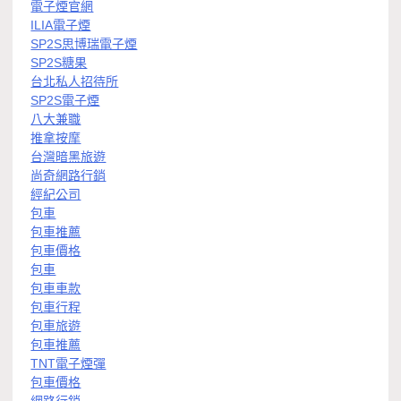
電子煙官網
ILIA電子煙
SP2S思博瑞電子煙
SP2S糖果
台北私人招待所
SP2S電子煙
八大兼職
推拿按摩
台灣暗黑旅遊
尚奇網路行銷
經紀公司
包車
包車推薦
包車價格
包車
包車車款
包車行程
包車旅遊
包車推薦
TNT電子煙彈
包車價格