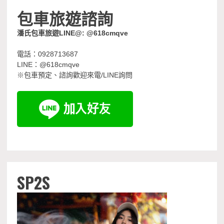
包車旅遊諮詢
潘氏包車旅遊LINE@: @618cmqve
電話：0928713687
LINE：@618cmqve
※包車預定、諮詢歡迎來電/LINE詢問
SP2S