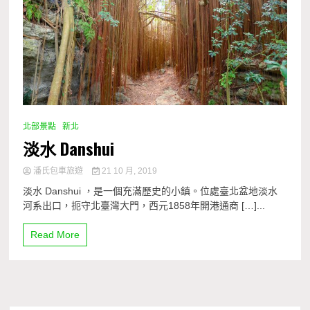
北部景點
新北
淡水 Danshui
潘氏包車旅遊
21 10 月, 2019
淡水 Danshui ，是一個充滿歷史的小鎮。位處臺北盆地淡水
河系出口，扼守北臺灣大門，西元1858年開港通商 […]...
Read More