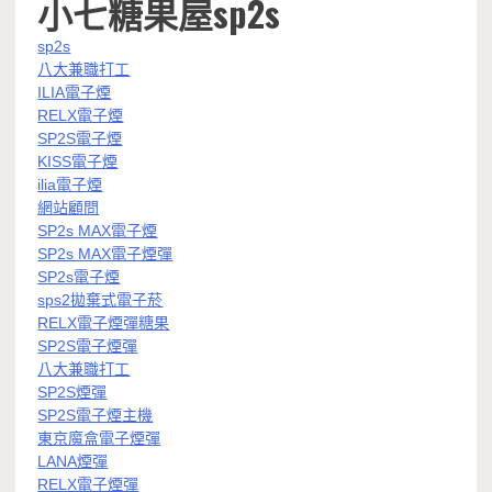
小七糖果屋sp2s
sp2s
八大兼職打工
ILIA電子煙
RELX電子煙
SP2S電子煙
KISS電子煙
ilia電子煙
網站顧問
SP2s MAX電子煙
SP2s MAX電子煙彈
SP2s電子煙
sps2拋棄式電子菸
RELX電子煙彈糖果
SP2S電子煙彈
八大兼職打工
SP2S煙彈
SP2S電子煙主機
東京魔盒電子煙彈
LANA煙彈
RELX電子煙彈