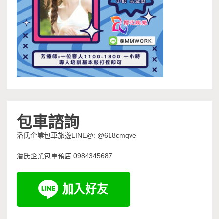
包車諮詢
潘氏企業包車旅遊LINE@: @618cmqve
潘氏企業包車預店:0984345687