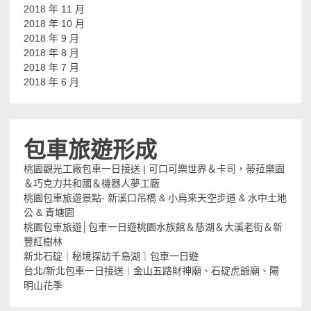
2018 年 11 月
2018 年 10 月
2018 年 9 月
2018 年 8 月
2018 年 7 月
2018 年 6 月
包車旅遊形成
桃園觀光工廠包車一日接送 | 可口可樂世界＆卡司，蒂菈樂園
＆巧克力共和國＆機器人夢工廠
桃園包車旅遊景點- 新溪口吊橋 & 小烏來天空步道 & 水中土地
公 & 青塘園
桃園包車旅遊│包車一日遊桃園水族館＆慈湖＆大溪老街＆新
豐紅樹林
新北石碇｜秘境探訪千島湖｜包車一日遊
台北/新北包車一日接送｜金山五路財神廟、石碇虎爺廟、陽
明山花季