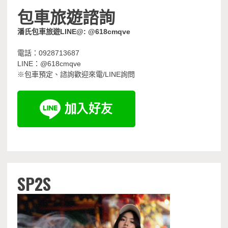
包車旅遊諮詢
潘氏包車旅遊LINE@: @618cmqve
電話：0928713687
LINE：@618cmqve
※包車預定、諮詢歡迎來電/LINE詢問
SP2S