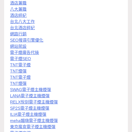
酒店兼職
八大兼職
酒店經紀
台北八大工作
台北酒店經紀
網路行銷
SEO搜尋引擎優化
網站架設
電子煙廣告代操
電子煙SEO
TNT電子煙
TNT煙彈
TNT電子煙
TNT煙彈
SWAG電子煙主機煙彈
LANA電子煙主機煙彈
RELX悅刻電子煙主機煙彈
SP2S電子煙主機煙彈
ILIA電子煙主機煙彈
meha媚嗨電子煙主機煙彈
東京魔盒電子煙主機煙彈