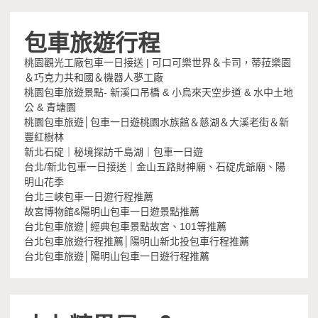
包車旅遊行程
桃園觀光工廠包車一日接送 | 可口可樂世界＆卡司，蒂菈樂園
＆巧克力共和國＆機器人夢工廠
桃園包車旅遊景點- 新溪口吊橋 & 小烏來天空步道 & 水中土地
公 & 青塘園
桃園包車旅遊│包車一日遊桃園水族館＆慈湖＆大溪老街＆新
豐紅樹林
新北石碇｜秘境探訪千島湖｜包車一日遊
台北/新北包車一日接送｜金山五路財神廟、石碇虎爺廟、陽
明山花季
台北三峽包車一日遊行程推薦
故宮博物館&陽明山包車一日遊景點推薦
台北包車旅遊│經典包車景點故宮、101等推薦
台北包車旅遊行程推薦│陽明山新北投包車行程推薦
台北包車旅遊│陽明山包車一日遊行程推薦