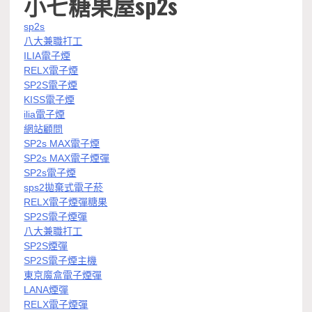
小七糖果屋sp2s
sp2s
八大兼職打工
ILIA電子煙
RELX電子煙
SP2S電子煙
KISS電子煙
ilia電子煙
網站顧問
SP2s MAX電子煙
SP2s MAX電子煙彈
SP2s電子煙
sps2拋棄式電子菸
RELX電子煙彈糖果
SP2S電子煙彈
八大兼職打工
SP2S煙彈
SP2S電子煙主機
東京魔盒電子煙彈
LANA煙彈
RELX電子煙彈