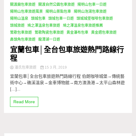
關渡廟包車旅遊
關渡自然公園包車旅遊
陽明山包車一日遊
陽明山包車旅遊風景
陽明山景點包車
陽明山泡湯包車旅遊
陽明山溫泉
頭城包車
頭城包車一日遊
頭城城堡咖啡包車旅遊
頭城旅遊
鳩之澤溫泉包車旅遊
鳩之澤溫泉包車旅遊推薦
鶯歌包車旅遊
鶯歌陶瓷包車旅遊
黃金瀑布包車
黃金週包車旅遊
鼻頭角包車旅遊
龍潭湖一日遊
宜蘭包車│全台包車旅遊熱門路線行
程
潘氏包車旅遊
15 3 月, 2019
宜蘭包車│全台包車旅遊熱門路線行程 伯朗咖啡城堡→傳統藝
術中心→礁溪溫泉→金車博物館→南方澳漁港→太平山森林遊
[…]...
Read More