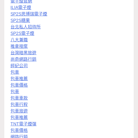
電子煙官網
ILIA電子煙
SP2S思博瑞電子煙
SP2S糖果
台北私人招待所
SP2S電子煙
八大兼職
推拿按摩
台灣暗黑旅遊
尚奇網路行銷
經紀公司
包車
包車推薦
包車價格
包車
包車車款
包車行程
包車旅遊
包車推薦
TNT電子煙彈
包車價格
網路行銷