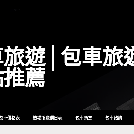
車旅遊│包車旅
點推薦
包車價格表
機場接送價目表
包車預定
包車諮詢