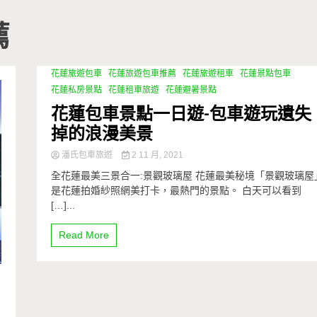
薦
花蓮旅遊包車
花蓮旅遊包車推薦
花蓮旅遊租車
花蓮景點包車
花蓮私房景點
花蓮租車旅遊
花蓮避暑景點
花蓮包車景點一日遊-包車遊玩遺失
掉的浪漫美景
潘氏包車旅遊
2 11 月, 2021
全花蓮最美三景合一:景觀玻璃屋 花蓮最美秘境「景觀玻璃屋
是花蓮拍婚紗照網美打卡，最熱門的景點。 白天可以看到
[…]...
Read More