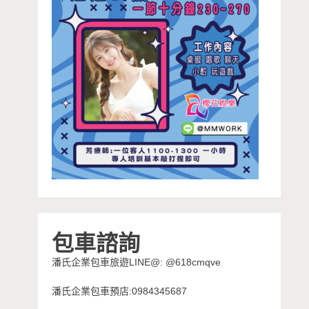
包車諮詢
潘氏企業包車旅遊LINE@: @618cmqve
潘氏企業包車預店:0984345687