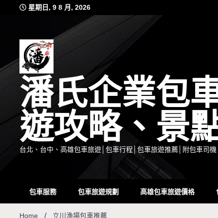
Skip
星期日, 9 8 月, 2026
to
content
潘氏企業包
遊攻略、景
台北、台中、高雄包車旅遊│包車行程│包車旅遊推薦│附包車司機
包車服務
包車旅遊規劃
高雄包車旅遊價格
Home
立川漁場包車推薦