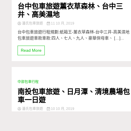
台中包車旅遊薰衣草森林、台中三
井、高美濕地
潘氏包車旅遊
11 10 月, 2019
台中包車旅遊行程規劃:紙箱王-薰衣草森林-台中三井-高美濕地
包車旅遊車款車款:四人、七人、九人、豪華保母車、 […]...
Read More
中部包車行程
2 Minutes
南投包車旅遊、日月潭、清境農場包
車一日遊
潘氏包車旅遊
10 10 月, 2019