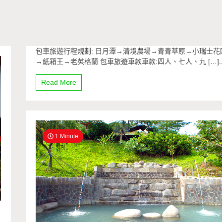
包車旅遊行程規劃: 日月潭→清境農場→青青草原→小瑞士花
→紙箱王→老英格蘭 包車旅遊車款車款:四人、七人、九 […]..
Read More
1 Minute