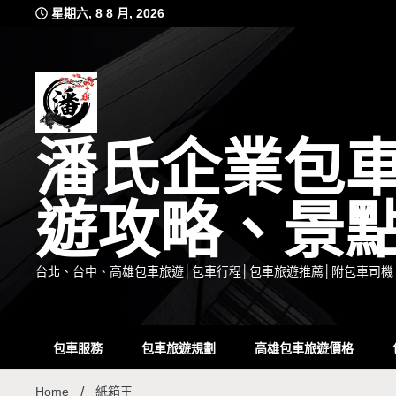
Skip
星期六, 8 8 月, 2026
to
content
潘氏企業包
遊攻略、景
台北、台中、高雄包車旅遊│包車行程│包車旅遊推薦│附包車司機
包車服務
包車旅遊規劃
高雄包車旅遊價格
Home
紙箱王