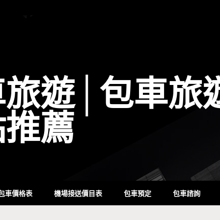
車旅遊│包車旅
點推薦
包車價格表
機場接送價目表
包車預定
包車諮詢