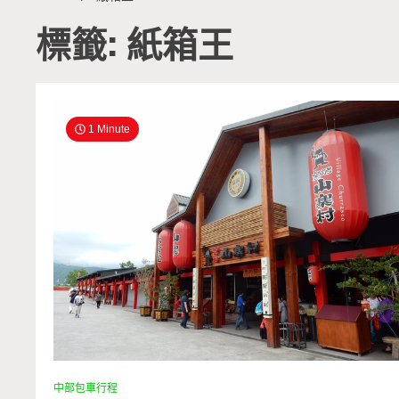
標籤: 紙箱王
1 Minute
中部包車行程