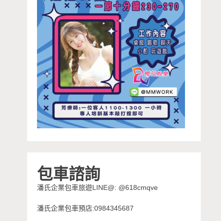
包車諮詢
潘氏企業包車旅遊LINE@: @618cmqve
潘氏企業包車預店:0984345687